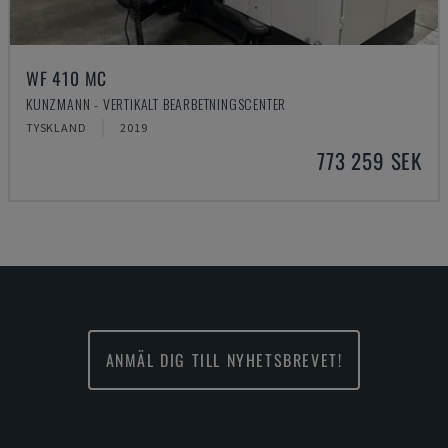
WF 410 MC
KUNZMANN - VERTIKALT BEARBETNINGSCENTER
TYSKLAND
2019
773 259 SEK
ANMÄL DIG TILL NYHETSBREVET!