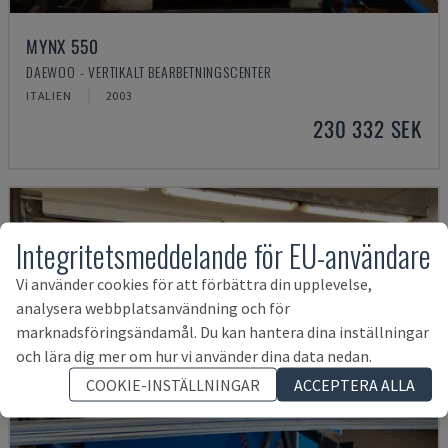
MYNX 550
DAEWOO - VERTIKALT BEARBETNINGSCENTER
ITALIEN
2003
230 332 SEK
Integritetsmeddelande för EU-användare
Vi använder cookies för att förbättra din upplevelse,
analysera webbplatsanvändning och för
marknadsföringsändamål. Du kan hantera dina inställningar
och lära dig mer om hur vi använder dina data nedan.
COOKIE-INSTÄLLNINGAR
ACCEPTERA ALLA