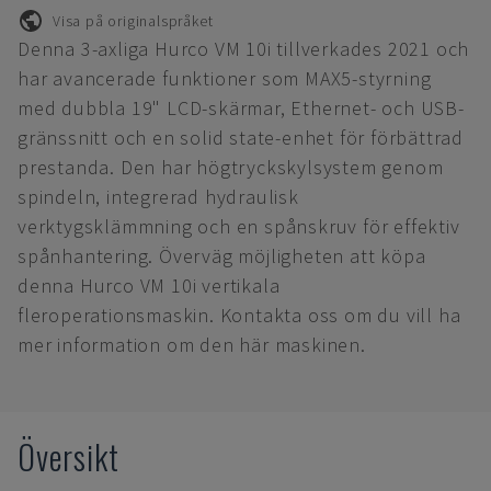
Visa på originalspråket
Denna 3-axliga Hurco VM 10i tillverkades 2021 och
har avancerade funktioner som MAX5-styrning
med dubbla 19" LCD-skärmar, Ethernet- och USB-
gränssnitt och en solid state-enhet för förbättrad
prestanda. Den har högtryckskylsystem genom
spindeln, integrerad hydraulisk
verktygsklämmning och en spånskruv för effektiv
spånhantering. Överväg möjligheten att köpa
denna Hurco VM 10i vertikala
fleroperationsmaskin. Kontakta oss om du vill ha
mer information om den här maskinen.
Översikt