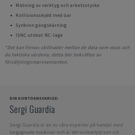
Mätning av verktyg och arbetsstycke
Kollisionsskydd med öar
Synkron gängskärning
ISNC utökat NC-läge
*Det kan finnas skillnader mellan de data som visas och
de faktiska värdena, detta bör bekräftas av
försäljningsrepresentanten.
DIN KONTOANSVARIGE:
Sergi Guardia
Sergi Guardia
är en av våra experter på handel med
begagnade maskiner och är din kontaktperson vid