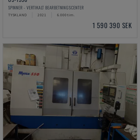
SPINNER - VERTIKALT BEARBETNINGSCENTER
TYSKLAND
2021
6.000 tim.
1 590 390 SEK