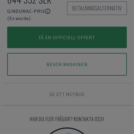
BETALNINGSALTERNATIV
GINDUMAC-PRIS
(Ex works)
FÅ EN OFFICIELL OFFERT
BESÖK MASKINEN
GE ETT MOTBUD
HAR DU FLER FRÅGOR? KONTAKTA OSS!