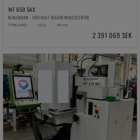
WF 650 5AX
KUNZMANN - VERTIKALT BEARBETNINGSCENTER
TYSKLAND
2025
58 tim.
2 391 069 SEK