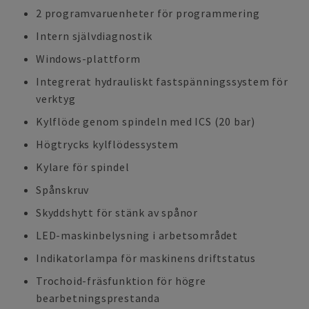
2 programvaruenheter för programmering
Intern självdiagnostik
Windows-plattform
Integrerat hydrauliskt fastspänningssystem för
verktyg
Kylflöde genom spindeln med ICS (20 bar)
Högtrycks kylflödessystem
Kylare för spindel
Spånskruv
Skyddshytt för stänk av spånor
LED-maskinbelysning i arbetsområdet
Indikatorlampa för maskinens driftstatus
Trochoid-fräsfunktion för högre
bearbetningsprestanda