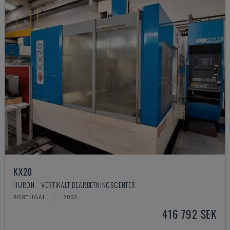
KX20
HURON - VERTIKALT BEARBETNINGSCENTER
PORTUGAL
2002
416 792 SEK