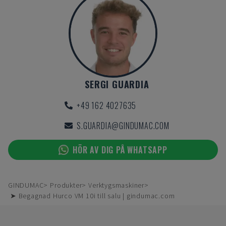
SERGI GUARDIA
+49 162 4027635
S.GUARDIA@GINDUMAC.COM
HÖR AV DIG PÅ WHATSAPP
GINDUMAC
Produkter
Verktygsmaskiner
➤ Begagnad Hurco VM 10i till salu | gindumac.com