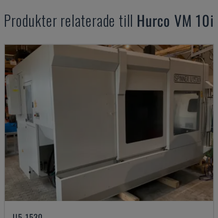
Produkter relaterade till
Hurco
VM 10i
U5-1530