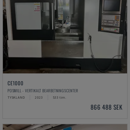
CE1000
POSMILL - VERTIKALT BEARBETNINGSCENTER
TYSKLAND
2023
533 tim.
866 488 SEK