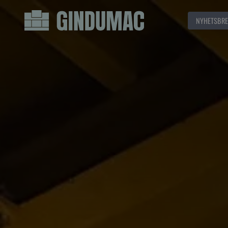
NYHETSBRE