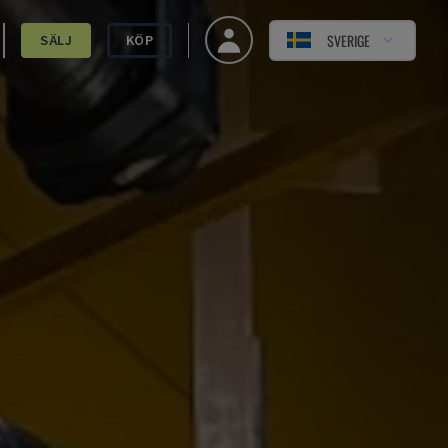
SVERIGE
SÄLJ
KÖP