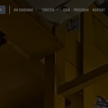
V
OM GINDUMAC
TJÄNSTER
JOBB
PRESSRUM
KONTAKT