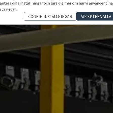
antera dina inställningar och lära dig mer om hur vi använder dina
ata nedan.
COOKIE-INSTÄLLNINGAR
ACCEPTERA ALLA