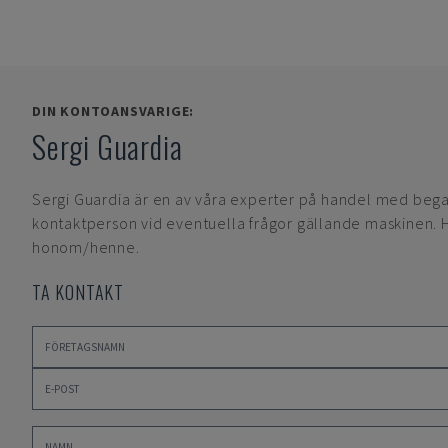
DIN KONTOANSVARIGE:
Sergi Guardia
Sergi Guardia
är en av våra experter på handel med beg
kontaktperson vid eventuella frågor gällande maskinen. Hö
honom/henne.
TA KONTAKT