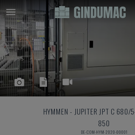
HYMMEN
-
JUPITER JPT C 680/5
850
DE-COM-HYM-2020-00001