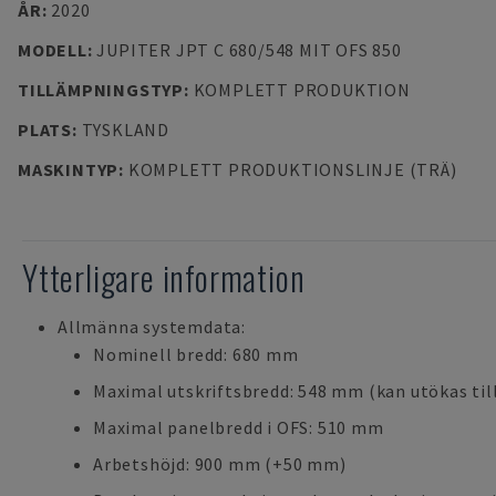
ÅR
:
2020
MODELL
:
JUPITER JPT C 680/548 MIT OFS 850
TILLÄMPNINGSTYP
:
KOMPLETT PRODUKTION
PLATS
:
TYSKLAND
MASKINTYP
:
KOMPLETT PRODUKTIONSLINJE (TRÄ)
Ytterligare information
Allmänna systemdata:
Nominell bredd: 680 mm
Maximal utskriftsbredd: 548 mm (kan utökas ti
Maximal panelbredd i OFS: 510 mm
Arbetshöjd: 900 mm (+50 mm)