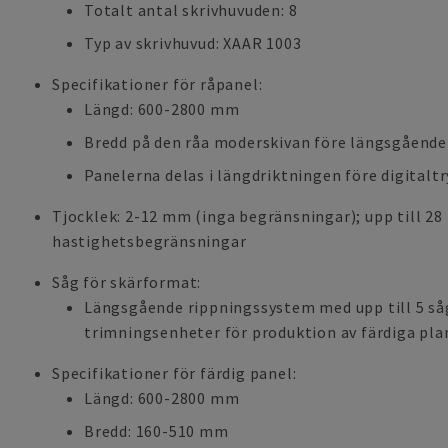
Totalt antal skrivhuvuden: 8
Typ av skrivhuvud: XAAR 1003
Specifikationer för råpanel:
Längd: 600-2800 mm
Bredd på den råa moderskivan före längsgående
Panelerna delas i längdriktningen före digitalt
Tjocklek: 2-12 mm (inga begränsningar); upp till 
hastighetsbegränsningar
Såg för skärformat:
Längsgående rippningssystem med upp till 5 såg
trimningsenheter för produktion av färdiga pl
Specifikationer för färdig panel:
Längd: 600-2800 mm
Bredd: 160-510 mm