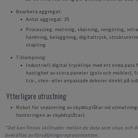
Bearbeta aggregat:
Antal aggregat: 35
Processteg: matning, skärning, rengöring, infr
härdning, beläggning, digitaltryck, strukturer
stapling
Tillämpning:
Industriell digital trycklinje med ett enda pass
hastighet av stora paneler (golv och möbler), fö
trä-, sten- eller anpassade dekorer direkt på s
Ytterligare utrustning
Robot för separering av skyddsplåtar vid utmatning
hanteringen av skyddsplåtar)
*Det kan finnas skillnader mellan de data som visas och d
bekräftas av försäljningsrepresentanten.