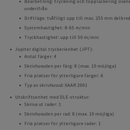
Bearbetning: tryckning och topplackering ovan
underifrån
Driftläge: tvåfiligt upp till max. 255 mm delbre
Systemhastighet: 8-65 m/min
Tryckhastighet: upp till 50 m/min
Jupiter digital tryckerienhet (JPT):
Antal färger: 4
Skrivhuvuden per färg: 8 (max. 10 möjliga)
Fria platser för ytterligare färger: 6
Typ av skrivhuvud: XAAR 2001
Utskriftsenhet med DLE-struktur:
Skriva ut rader: 1
Skrivhuvuden per rad: 8 (max. 10 möjliga)
Fria platser för ytterligare rader: 1