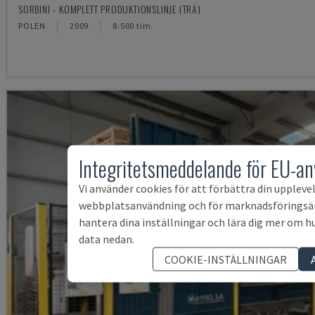
SORBINI - KOMPLETT PRODUKTIONSLINJE (TRÄ)
POLEN
2009
8.500 tim.
Integritetsmeddelande för EU-a
Vi använder cookies för att förbättra din uppleve
webbplatsanvändning och för marknadsföringsä
hantera dina inställningar och lära dig mer om hu
data nedan.
COOKIE-INSTÄLLNINGAR