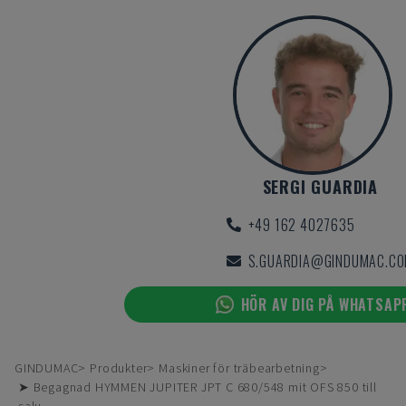
SERGI GUARDIA
+49 162 4027635
S.GUARDIA@GINDUMAC.C
HÖR AV DIG PÅ WHATSAP
GINDUMAC
Produkter
Maskiner för träbearbetning
➤ Begagnad HYMMEN JUPITER JPT C 680/548 mit OFS 850 till