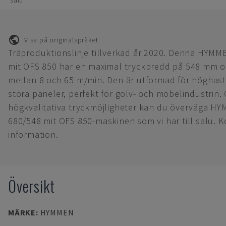
salu
Visa på originalspråket
Träproduktionslinje tillverkad år 2020. Denna HYM
mit OFS 850 har en maximal tryckbredd på 548 mm o
mellan 8 och 65 m/min. Den är utformad för höghast
stora paneler, perfekt för golv- och möbelindustrin.
högkvalitativa tryckmöjligheter kan du överväga H
680/548 mit OFS 850-maskinen som vi har till salu. K
information.
Översikt
MÄRKE
:
HYMMEN