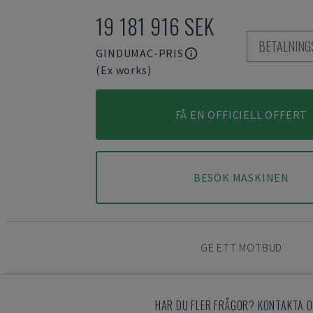
19 181 916 SEK
BETALNING
GINDUMAC-PRIS
(Ex works)
FÅ EN OFFICIELL OFFERT
BESÖK MASKINEN
GE ETT MOTBUD
HAR DU FLER FRÅGOR? KONTAKTA O