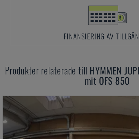
FINANSIERING AV TILLGÅ
Produkter relaterade till
HYMMEN
JUP
mit OFS 850