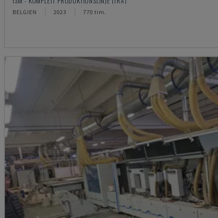
ISM - KOMPLETT PRODUKTIONSLINJE (TRÄ)
BELGIEN
2023
770 tim.