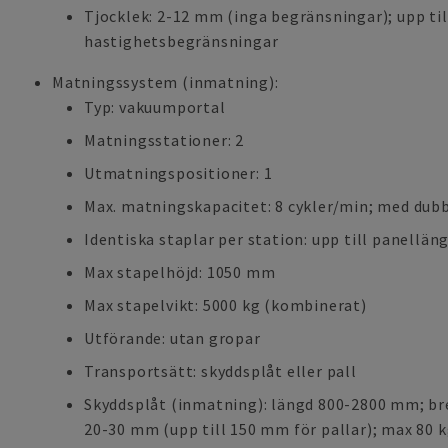
Tjocklek: 2-12 mm (inga begränsningar); upp t
hastighetsbegränsningar
Matningssystem (inmatning):
Typ: vakuumportal
Matningsstationer: 2
Utmatningspositioner: 1
Max. matningskapacitet: 8 cykler/min; med dubb
Identiska staplar per station: upp till panellä
Max stapelhöjd: 1050 mm
Max stapelvikt: 5000 kg (kombinerat)
Utförande: utan gropar
Transportsätt: skyddsplåt eller pall
Skyddsplåt (inmatning): längd 800-2800 mm; br
20-30 mm (upp till 150 mm för pallar); max 80 k