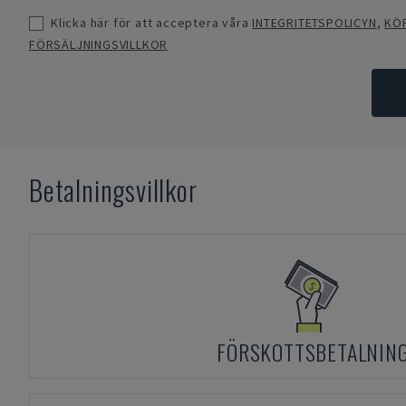
Klicka här för att acceptera våra
INTEGRITETSPOLICYN
,
KÖ
FÖRSÄLJNINGSVILLKOR
Betalningsvillkor
FÖRSKOTTSBETALNIN