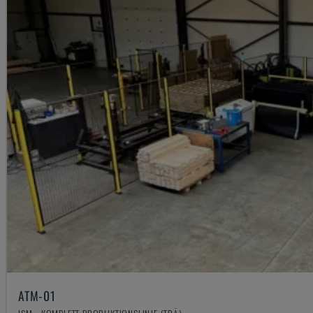
ATM-01