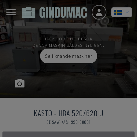
TACK FÖR DITT BESÖK
DENNA MASKIN SÅLDES NYLIGEN.
Se liknande maskiner
KASTO
-
HBA 520/620 U
DE-SAW-KAS-1999-00001