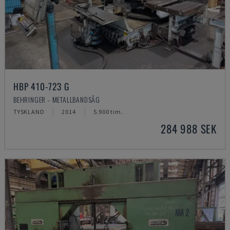
HBP 410-723 G
BEHRINGER - METALLBANDSÅG
TYSKLAND
2014
5.900 tim.
284 988 SEK