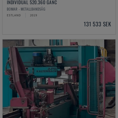
INDIVIDUAL 520.360 GANC
BOMAR - METALLBANDSÅG
ESTLAND
2019
131 533 SEK