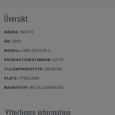
Översikt
MÄRKE
:
KASTO
ÅR
:
1999
MODELL
:
HBA 520/620 U
PRODUKTIONSTIMMAR
:
22179
TILLÄMPNINGSTYP
:
SÅGNING
PLATS
:
TYSKLAND
MASKINTYP
:
METALLBANDSÅG
Ytterligare information