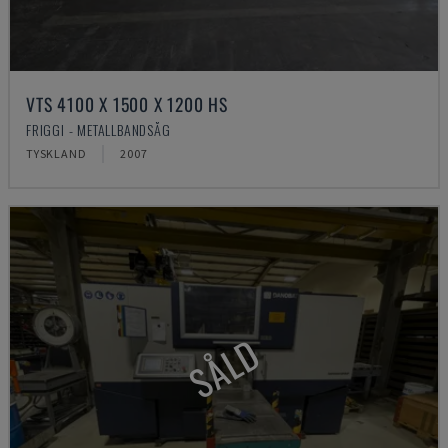
VTS 4100 X 1500 X 1200 HS
FRIGGI - METALLBANDSÅG
TYSKLAND
2007
SÅLD