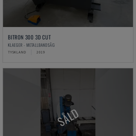
BITRON 300 3D CUT
KLAEGER - METALLBANDSÅG
TYSKLAND
2019
SÅLD