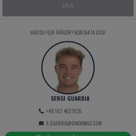
SÅLD
HAR DU FLER FRÅGOR? KONTAKTA OSS!
SERGI GUARDIA
+49 162 4027635
S.GUARDIA@GINDUMAC.COM