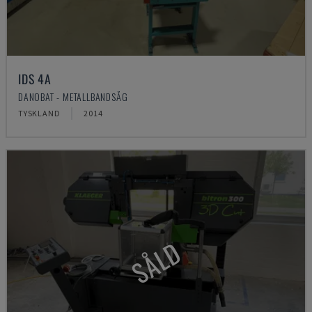
IDS 4A
DANOBAT - METALLBANDSÅG
TYSKLAND
2014
SÅLD