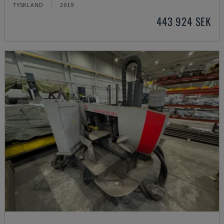
TYSKLAND
2019
443 924 SEK