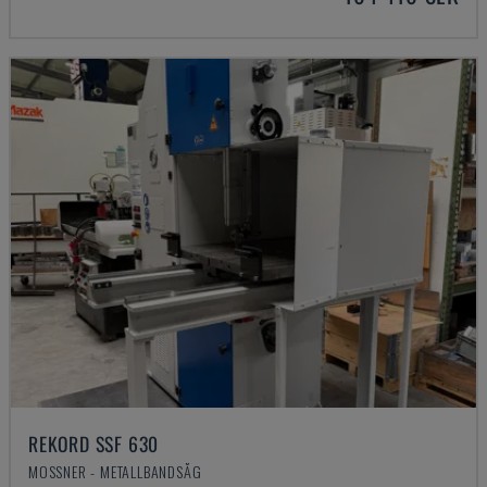
REKORD SSF 630
MOSSNER - METALLBANDSÅG