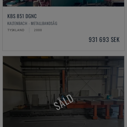
KBS 851 DGNC
KALTENBACH - METALLBANDSÅG
TYSKLAND
2000
931 693 SEK
SÅLD