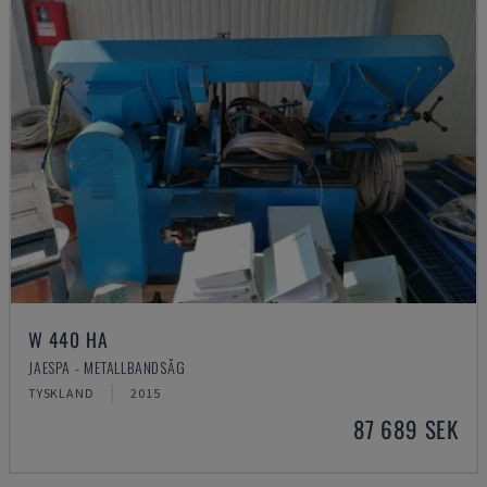
W 440 HA
JAESPA - METALLBANDSÅG
TYSKLAND
2015
87 689 SEK