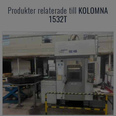
Produkter relaterade till
KOLOMNA
1532T