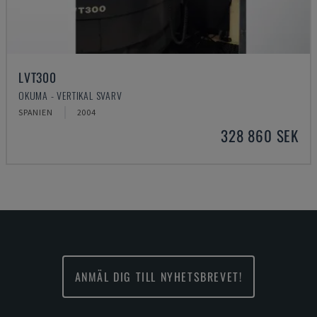
LVT300
OKUMA - VERTIKAL SVARV
SPANIEN
2004
328 860 SEK
ANMÄL DIG TILL NYHETSBREVET!