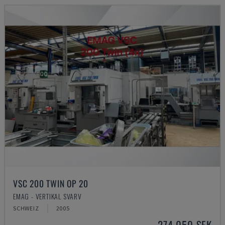
VSC 200 TWIN OP 20
EMAG - VERTIKAL SVARV
SCHWEIZ
2005
274 050 SEK