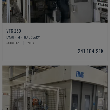
VTC 250
EMAG - VERTIKAL SVARV
SCHWEIZ
2009
241 164 SEK