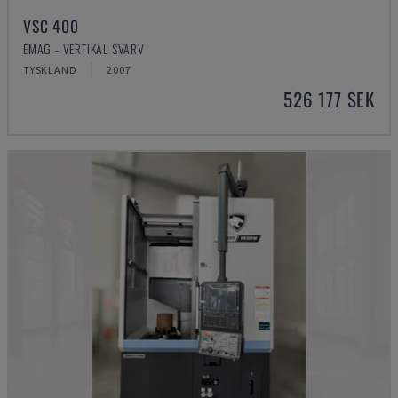
VSC 400
EMAG - VERTIKAL SVARV
TYSKLAND
2007
526 177 SEK