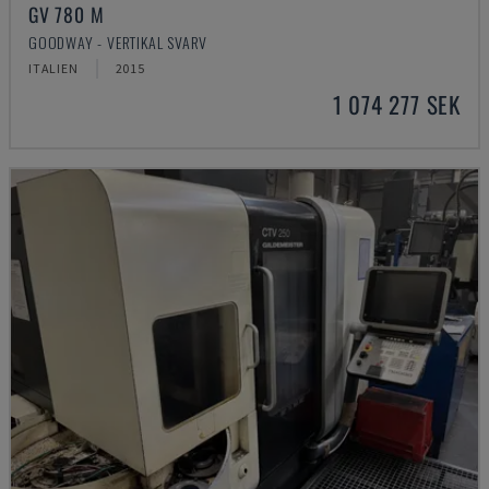
GV 780 M
GOODWAY - VERTIKAL SVARV
ITALIEN
2015
1 074 277 SEK