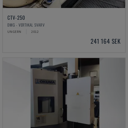
CTV-250
DMG - VERTIKAL SVARV
UNGERN
2012
241 164 SEK