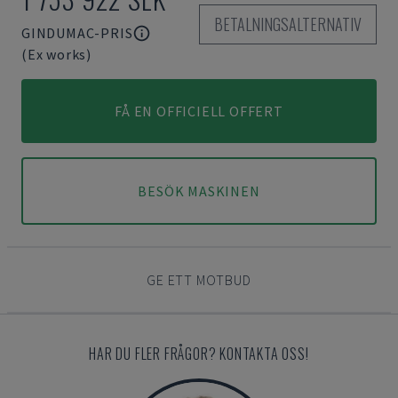
BETALNINGSALTERNATIV
GINDUMAC-PRIS
(Ex works)
FÅ EN OFFICIELL OFFERT
BESÖK MASKINEN
GE ETT MOTBUD
HAR DU FLER FRÅGOR? KONTAKTA OSS!