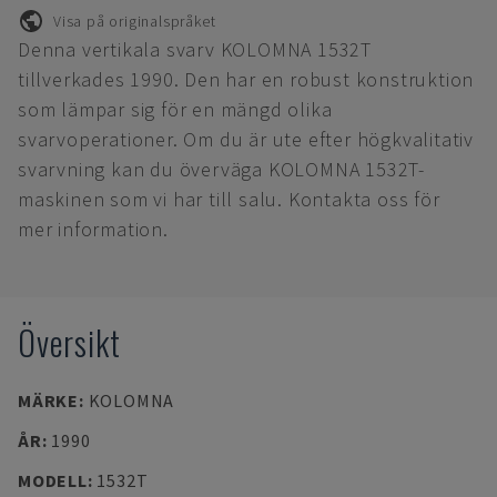
Visa på originalspråket
Denna vertikala svarv KOLOMNA 1532T
tillverkades 1990. Den har en robust konstruktion
som lämpar sig för en mängd olika
svarvoperationer. Om du är ute efter högkvalitativ
svarvning kan du överväga KOLOMNA 1532T-
maskinen som vi har till salu. Kontakta oss för
mer information.
Översikt
MÄRKE
:
KOLOMNA
ÅR
:
1990
MODELL
:
1532T