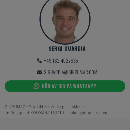
SERGI GUARDIA
+49 162 4027635
S.GUARDIA@GINDUMAC.COM
HÖR AV DIG PÅ WHATSAPP
GINDUMAC
Produkter
Verktygsmaskiner
➤ Begagnad KOLOMNA 1532T till salu | gindumac.com