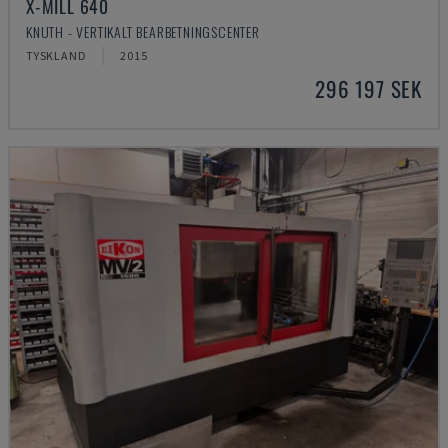
X-MILL 640
KNUTH - VERTIKALT BEARBETNINGSCENTER
TYSKLAND
2015
296 197 SEK