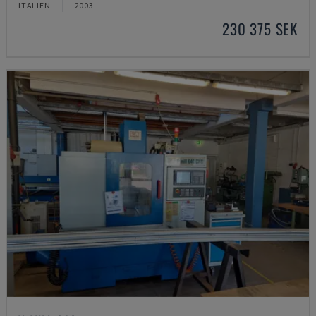
ITALIEN
2003
230 375 SEK