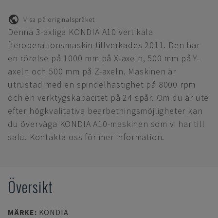
Visa på originalspråket
Denna 3-axliga KONDIA A10 vertikala
fleroperationsmaskin tillverkades 2011. Den har
en rörelse på 1000 mm på X-axeln, 500 mm på Y-
axeln och 500 mm på Z-axeln. Maskinen är
utrustad med en spindelhastighet på 8000 rpm
och en verktygskapacitet på 24 spår. Om du är ute
efter högkvalitativa bearbetningsmöjligheter kan
du överväga KONDIA A10-maskinen som vi har till
salu. Kontakta oss för mer information.
Översikt
MÄRKE
:
KONDIA