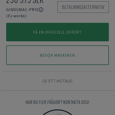
BETALNINGSALTERNATIV
GINDUMAC-PRIS
(Ex works)
FÅ EN OFFICIELL OFFERT
BESÖK MASKINEN
GE ETT MOTBUD
HAR DU FLER FRÅGOR? KONTAKTA OSS!