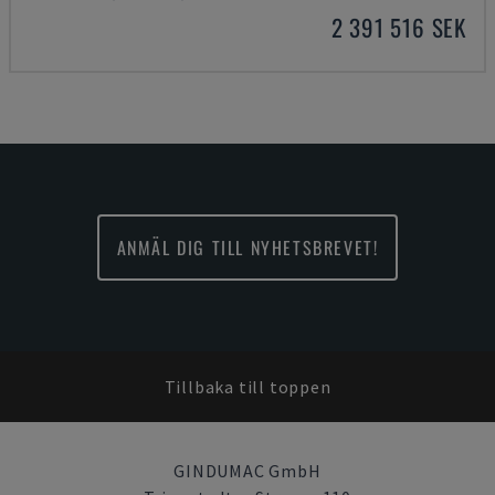
2 391 516 SEK
ANMÄL DIG TILL NYHETSBREVET!
Tillbaka till toppen
GINDUMAC GmbH