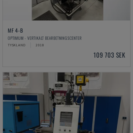
MF 4-B
OPTIMUM - VERTIKALT BEARBETNINGSCENTER
TYSKLAND
2018
109 703 SEK