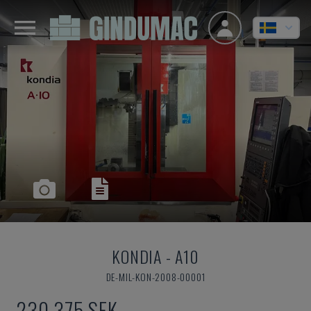
KONDIA
-
A10
DE-MIL-KON-2008-00001
230 375 SEK