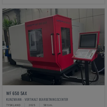
WF 650 5AX
KUNZMANN - VERTIKALT BEARBETNINGSCENTER
TYSKLAND
2025
58 tim.