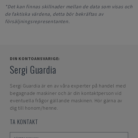
*Det kan finnas skillnader mellan de data som visas och
de faktiska värdena, detta bör bekräftas av
försäljningsrepresentanten.
DIN KONTOANSVARIGE:
Sergi Guardia
Sergi Guardia
är en av våra experter på handel med
begagnade maskiner och är din kontaktperson vid
eventuella frågor gällande maskinen. Hör gärna av
dig till honom/henne.
TA KONTAKT