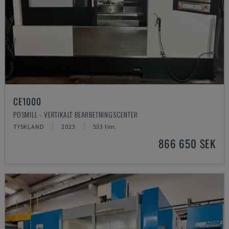
CE1000
POSMILL - VERTIKALT BEARBETNINGSCENTER
TYSKLAND
2023
533 tim.
866 650 SEK