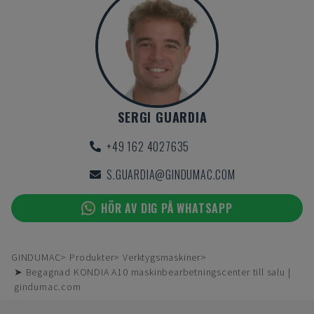
SERGI GUARDIA
+49 162 4027635
S.GUARDIA@GINDUMAC.COM
HÖR AV DIG PÅ WHATSAPP
GINDUMAC
Produkter
Verktygsmaskiner
➤ Begagnad KONDIA A10 maskinbearbetningscenter till salu |
gindumac.com