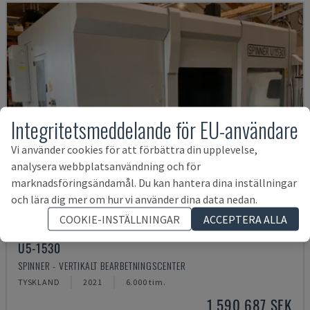
Integritetsmeddelande för EU-användare
Vi använder cookies för att förbättra din upplevelse,
analysera webbplatsanvändning och för
marknadsföringsändamål. Du kan hantera dina inställningar
och lära dig mer om hur vi använder dina data nedan.
COOKIE-INSTÄLLNINGAR
ACCEPTERA ALLA
U5-1530
SPINNER - VERTIKALT BEARBETNINGSCENTER
TYSKLAND
2021
6.000 tim.
1 590 687 SEK