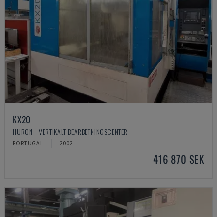
KX20
HURON - VERTIKALT BEARBETNINGSCENTER
PORTUGAL
2002
416 870 SEK