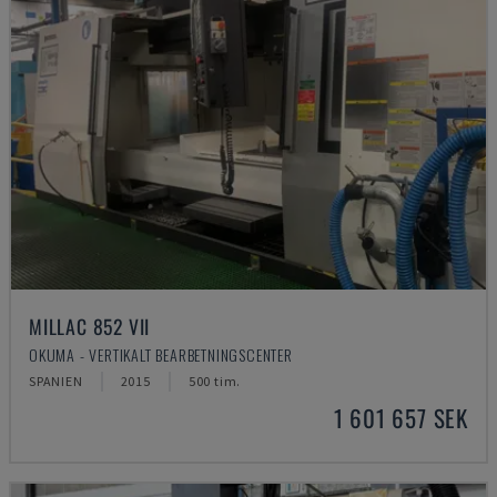
MILLAC 852 VII
OKUMA - VERTIKALT BEARBETNINGSCENTER
SPANIEN
2015
500 tim.
1 601 657 SEK