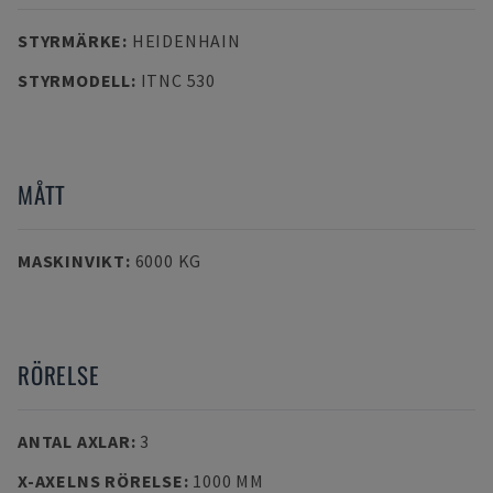
STYRMÄRKE
:
HEIDENHAIN
STYRMODELL
:
ITNC 530
MÅTT
MASKINVIKT
:
6000 KG
RÖRELSE
ANTAL AXLAR
:
3
X-AXELNS RÖRELSE
:
1000 MM