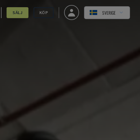
SVERIGE
SÄLJ
KÖP