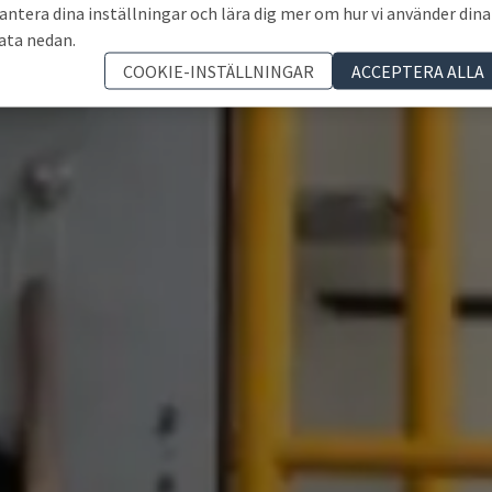
antera dina inställningar och lära dig mer om hur vi använder dina
ata nedan.
COOKIE-INSTÄLLNINGAR
ACCEPTERA ALLA