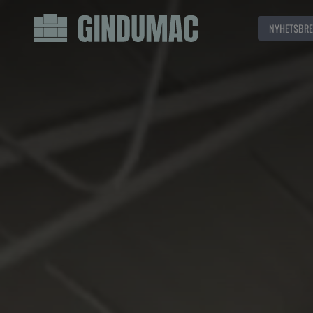
NYHETSBRE