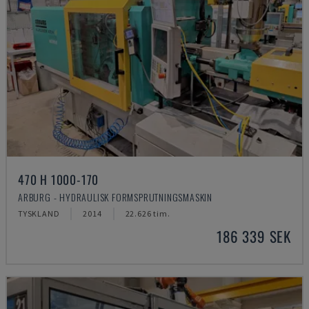
470 H 1000-170
ARBURG - HYDRAULISK FORMSPRUTNINGSMASKIN
TYSKLAND
2014
22.626 tim.
186 339 SEK