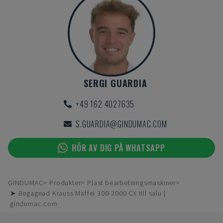
SERGI GUARDIA
+49 162 4027635
S.GUARDIA@GINDUMAC.COM
HÖR AV DIG PÅ WHATSAPP
GINDUMAC
Produkter
Plast bearbetningsmaskiner
➤ Begagnad Krauss Maffei 300-2000 CX till salu |
gindumac.com