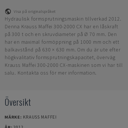
Visa på originalspråket
Hydraulisk formsprutningsmaskin tillverkad 2012.
Denna Krauss Maffei 300-2000 CX har en låskraft
på 300 t och en skruvdiameter på Ø 70 mm. Den
har en maximal formöppning på 1000 mm och ett
balkavstånd på 630 × 630 mm. Om du är ute efter
högkvalitativ formsprutningskapacitet, överväg
Krauss Maffei 300-2000 CX-maskinen som vi har till
salu. Kontakta oss för mer information.
Översikt
MÄRKE
:
KRAUSS MAFFEI
ÅR
:
2012