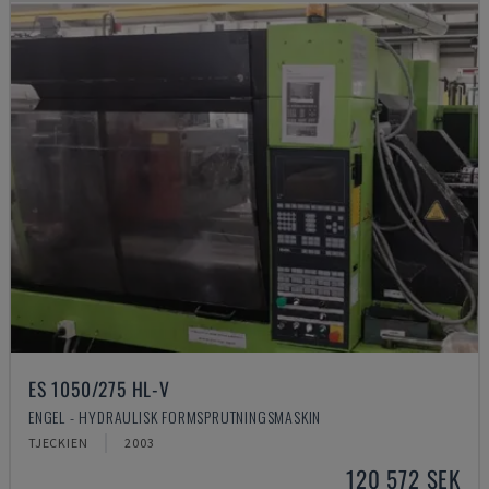
ES 1050/275 HL-V
ENGEL - HYDRAULISK FORMSPRUTNINGSMASKIN
TJECKIEN
2003
120 572 SEK