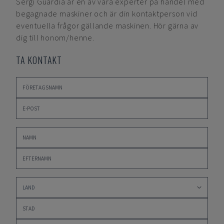
Sergi Guardia
är en av våra experter på handel med
begagnade maskiner och är din kontaktperson vid
eventuella frågor gällande maskinen. Hör gärna av
dig till honom/henne.
TA KONTAKT