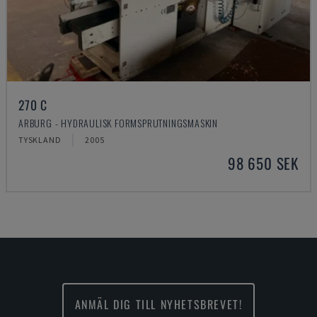
270 C
ARBURG - HYDRAULISK FORMSPRUTNINGSMASKIN
TYSKLAND
2005
98 650 SEK
ANMÄL DIG TILL NYHETSBREVET!