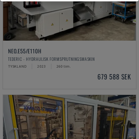
NEO.E55/E110H
TEDERIC - HYDRAULISK FORMSPRUTNINGSMASKIN
TYSKLAND
2023
260 tim.
679 588 SEK