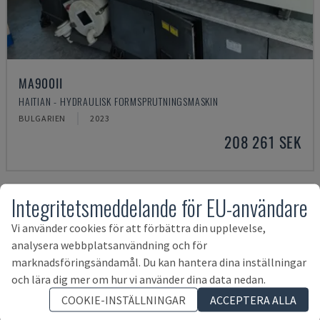
MA900ІІ
HAITIAN - HYDRAULISK FORMSPRUTNINGSMASKIN
BULGARIEN
2023
208 261 SEK
Integritetsmeddelande för EU-användare
Vi använder cookies för att förbättra din upplevelse,
analysera webbplatsanvändning och för
marknadsföringsändamål. Du kan hantera dina inställningar
och lära dig mer om hur vi använder dina data nedan.
COOKIE-INSTÄLLNINGAR
ACCEPTERA ALLA