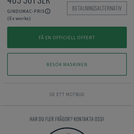
BETALNINGSALTERNATIV
GINDUMAC-PRIS
(Ex works)
FÅ EN OFFICIELL OFFERT
BESÖK MASKINEN
GE ETT MOTBUD
HAR DU FLER FRÅGOR? KONTAKTA OSS!