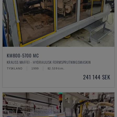
KM800-5700 MC
KRAUSS MAFFEI - HYDRAULISK FORMSPRUTNINGSMASKIN
TYSKLAND
1999
82.539 tim.
241 144 SEK