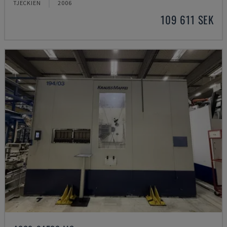
TJECKIEN
2006
109 611 SEK