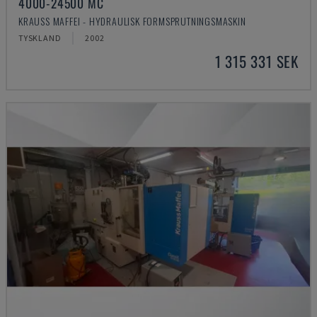
4000-24500 MC
KRAUSS MAFFEI - HYDRAULISK FORMSPRUTNINGSMASKIN
TYSKLAND
2002
1 315 331 SEK