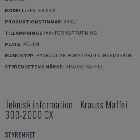
MODELL
:
300-2000 CX
PRODUKTIONSTIMMAR
:
49627
TILLÄMPNINGSTYP
:
FORMSPRUTNING
PLATS
:
POLEN
MASKINTYP
:
HYDRAULISK FORMSPRUTNINGSMASKIN
STYRENHETENS MÄRKE
:
KRAUSS MAFFEI
Teknisk information
-
Krauss Maffei
300-2000 CX
STYRENHET