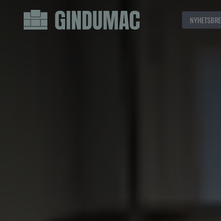
NYHETSBRE