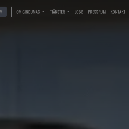
V
OM GINDUMAC
TJÄNSTER
JOBB
PRESSRUM
KONTAKT