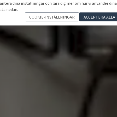
antera dina inställningar och lära dig mer om hur vi använder dina
ata nedan.
COOKIE-INSTÄLLNINGAR
ACCEPTERA ALLA