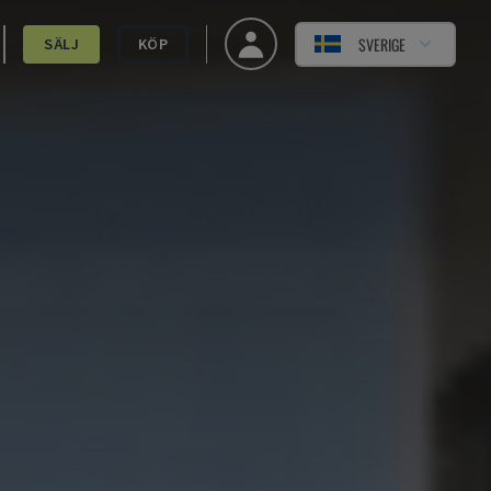
SVERIGE
SÄLJ
KÖP