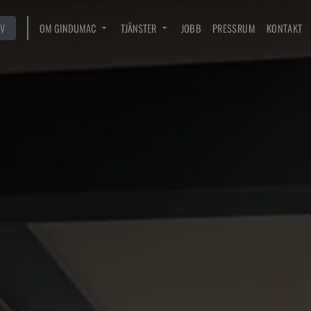
V
OM GINDUMAC
TJÄNSTER
JOBB
PRESSRUM
KONTAKT