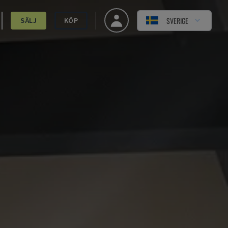
SVERIGE
SÄLJ
KÖP