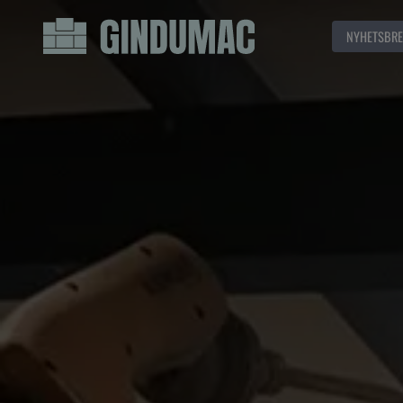
NYHETSBRE