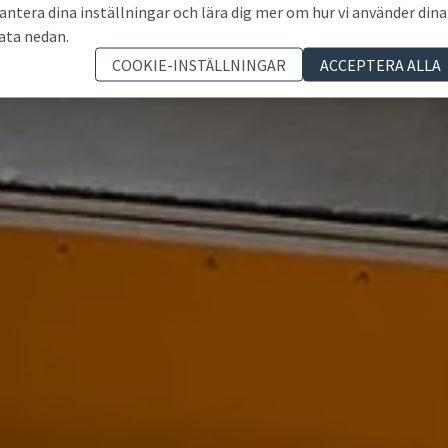
antera dina inställningar och lära dig mer om hur vi använder dina
ata nedan.
COOKIE-INSTÄLLNINGAR
ACCEPTERA ALLA