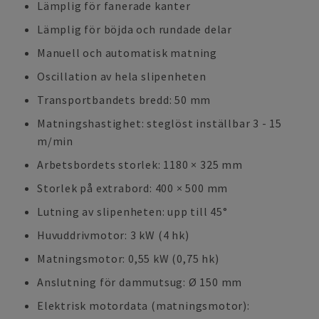
Lämplig för fanerade kanter
Lämplig för böjda och rundade delar
Manuell och automatisk matning
Oscillation av hela slipenheten
Transportbandets bredd: 50 mm
Matningshastighet: steglöst inställbar 3 - 15
m/min
Arbetsbordets storlek: 1180 × 325 mm
Storlek på extrabord: 400 × 500 mm
Lutning av slipenheten: upp till 45°
Huvuddrivmotor: 3 kW (4 hk)
Matningsmotor: 0,55 kW (0,75 hk)
Anslutning för dammutsug: Ø 150 mm
Elektrisk motordata (matningsmotor):