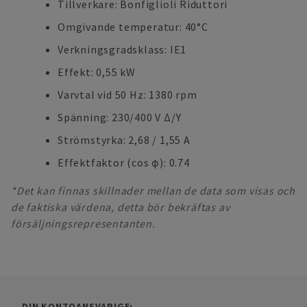
Tillverkare: Bonfiglioli Riduttori
Omgivande temperatur: 40°C
Verkningsgradsklass: IE1
Effekt: 0,55 kW
Varvtal vid 50 Hz: 1380 rpm
Spänning: 230/400 V Δ/Y
Strömstyrka: 2,68 / 1,55 A
Effektfaktor (cos φ): 0.74
*Det kan finnas skillnader mellan de data som visas och
de faktiska värdena, detta bör bekräftas av
försäljningsrepresentanten.
DIN KONTOANSVARIGE: