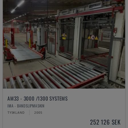
AM33 - 3000 /1300 SYSTEMS
IMA - BANDSLIPMASKIN
TYSKLAND
2005
252 126 SEK