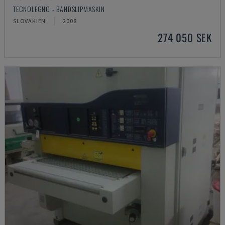
TECNOLEGNO - BANDSLIPMASKIN
SLOVAKIEN
2008
274 050 SEK