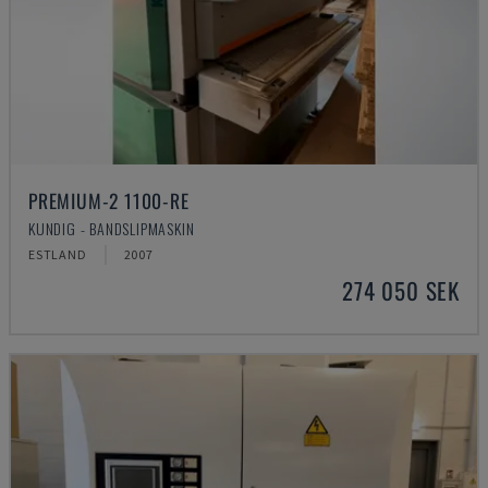
PREMIUM-2 1100-RE
KUNDIG - BANDSLIPMASKIN
ESTLAND
2007
274 050 SEK