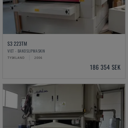
S3 223TM
VIET - BANDSLIPMASKIN
TYSKLAND
2006
186 354 SEK