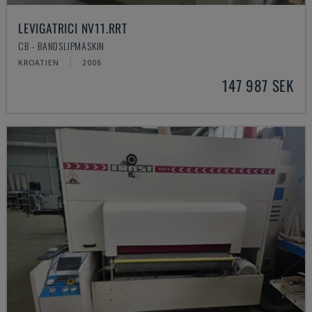
LEVIGATRICI NV11.RRT
CB - BANDSLIPMASKIN
KROATIEN
2006
147 987 SEK