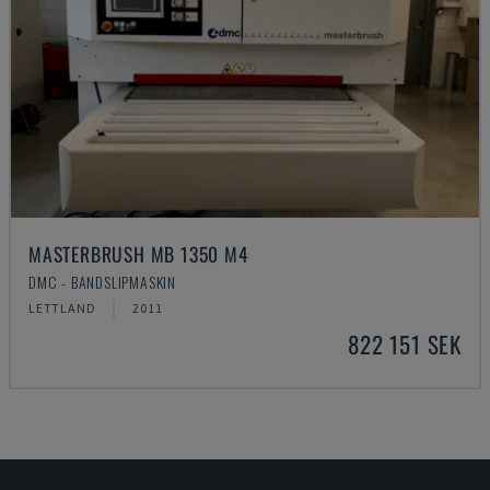
MASTERBRUSH MB 1350 M4
DMC - BANDSLIPMASKIN
LETTLAND
2011
822 151 SEK