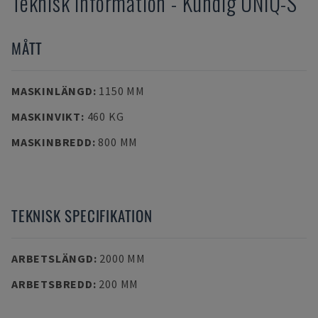
Teknisk information
-
Kundig
UNIQ-S
MÅTT
MASKINLÄNGD
:
1150 MM
MASKINVIKT
:
460 KG
MASKINBREDD
:
800 MM
TEKNISK SPECIFIKATION
ARBETSLÄNGD
:
2000 MM
ARBETSBREDD
:
200 MM