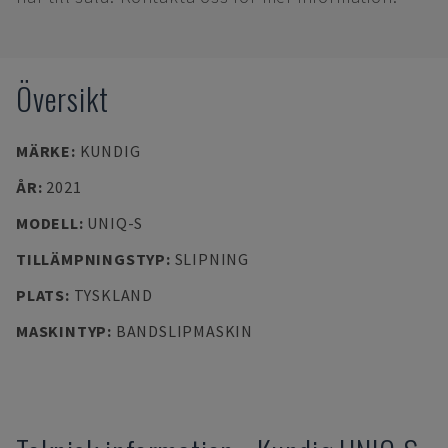
Översikt
MÄRKE
:
KUNDIG
ÅR
:
2021
MODELL
:
UNIQ-S
TILLÄMPNINGSTYP
:
SLIPNING
PLATS
:
TYSKLAND
MASKINTYP
:
BANDSLIPMASKIN