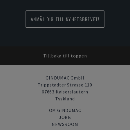
ANMÄL DIG TILL NYHETSBREVET!
Tillbaka till toppen
GINDUMAC GmbH
Trippstadter Strasse 110
67663 Kaiserslautern
Tyskland
OM GINDUMAC
JOBB
NEWSROOM