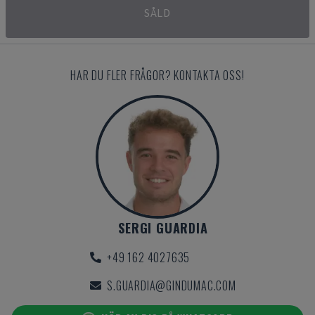
SÅLD
HAR DU FLER FRÅGOR? KONTAKTA OSS!
SERGI GUARDIA
+49 162 4027635
S.GUARDIA@GINDUMAC.COM