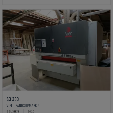
S3 333
VIET - BANDSLIPMASKIN
BELGIEN
2010