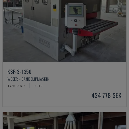
KSF-3-1350
WEBER - BANDSLIPMASKIN
TYSKLAND
2010
424 778 SEK