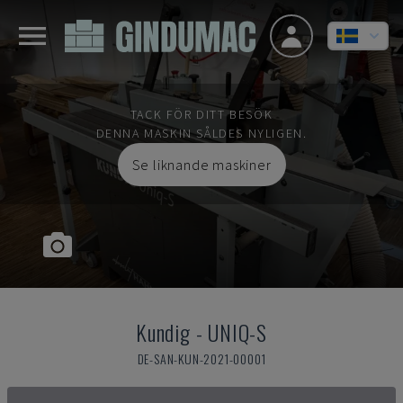
TACK FÖR DITT BESÖK
DENNA MASKIN SÅLDES NYLIGEN.
Se liknande maskiner
Kundig
-
UNIQ-S
DE-SAN-KUN-2021-00001