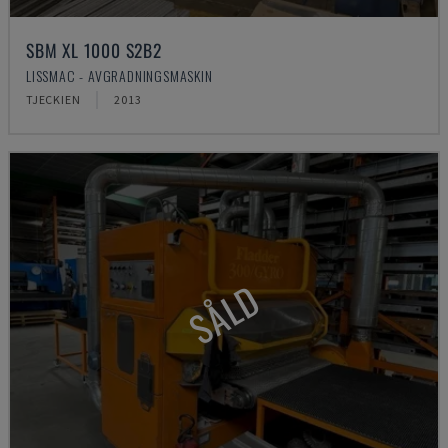
SBM XL 1000 S2B2
LISSMAC - AVGRADNINGSMASKIN
TJECKIEN
2013
SÅLD