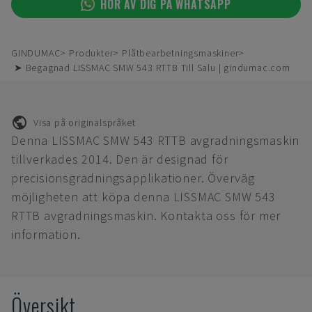
HÖR AV DIG PÅ WHATSAPP
GINDUMAC
Produkter
Plåtbearbetningsmaskiner
➤ Begagnad LISSMAC SMW 543 RTTB Till Salu | gindumac.com
Visa på originalspråket
Denna LISSMAC SMW 543 RTTB avgradningsmaskin
tillverkades 2014. Den är designad för
precisionsgradningsapplikationer. Överväg
möjligheten att köpa denna LISSMAC SMW 543
RTTB avgradningsmaskin. Kontakta oss för mer
information.
Översikt