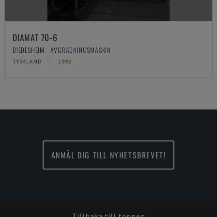
DIAMAT 70-6
DIEDESHEIM - AVGRADNINGSMASKIN
TYSKLAND
1992
ANMÄL DIG TILL NYHETSBREVET!
Tillbaka till toppen