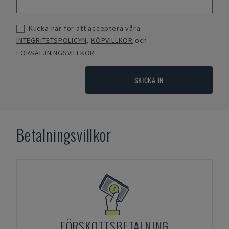
Klicka här för att acceptera våra
INTEGRITETSPOLICYN
,
KÖPVILLKOR
och
FÖRSÄLJNINGSVILLKOR
SKICKA IN
Betalningsvillkor
FÖRSKOTTSBETALNING