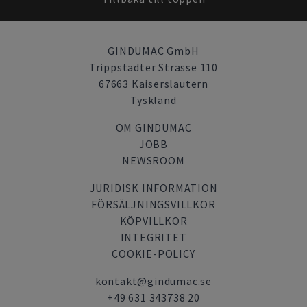
GINDUMAC GmbH
Trippstadter Strasse 110
67663 Kaiserslautern
Tyskland
OM GINDUMAC
JOBB
NEWSROOM
JURIDISK INFORMATION
FÖRSÄLJNINGSVILLKOR
KÖPVILLKOR
INTEGRITET
COOKIE-POLICY
kontakt@gindumac.se
+49 631 343738 20