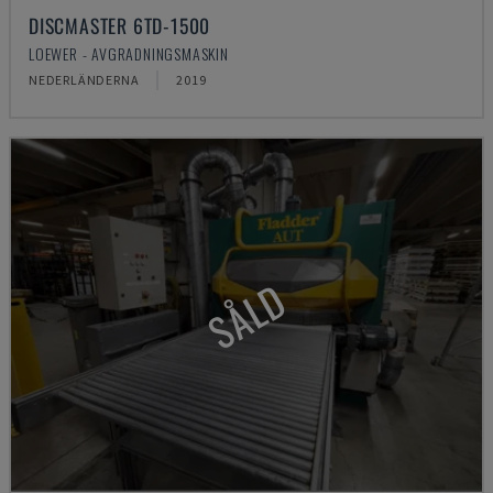
DISCMASTER 6TD-1500
LOEWER - AVGRADNINGSMASKIN
NEDERLÄNDERNA
2019
SÅLD