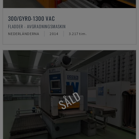
300/GYRO-1300 VAC
FLADDER - AVGRADNINGSMASKIN
NEDERLÄNDERNA
2014
3.217 tim.
SÅLD