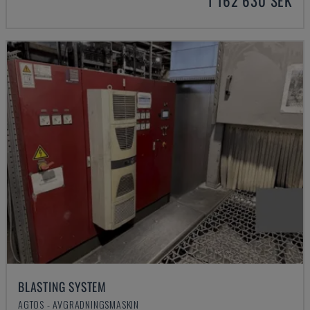
1 162 630 SEK
BLASTING SYSTEM
AGTOS - AVGRADNINGSMASKIN