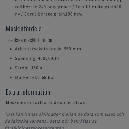
rullborste 240 begagnade / 1x rullborste grain80
ny / 3x rullborste grain180 new
Maskinfördelar
Tekniska maskinfördelar
Arbetsstyckets bredd: 950 mm
Spänning: 400v/50hz
Ström: 160 a
Märkeffekt: 68 kw
Extra information
Maskinen är fortfarande under ström
*Det kan finnas skillnader mellan de data som visas och
de faktiska värdena, detta bör bekräftas av
försäljningsrepresentanten.