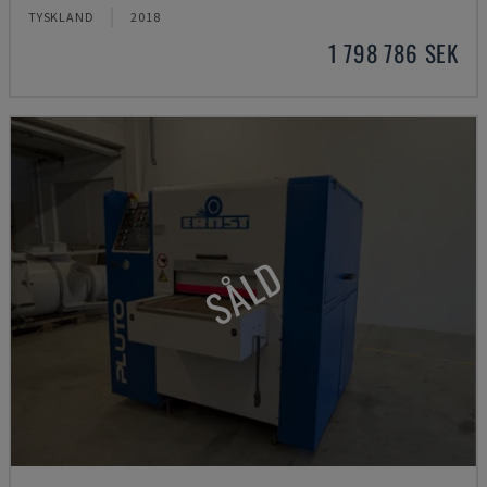
TYSKLAND
2018
1 798 786 SEK
SÅLD