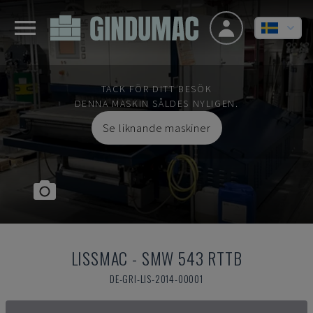
TACK FÖR DITT BESÖK
DENNA MASKIN SÅLDES NYLIGEN.
Se liknande maskiner
LISSMAC
-
SMW 543 RTTB
DE-GRI-LIS-2014-00001