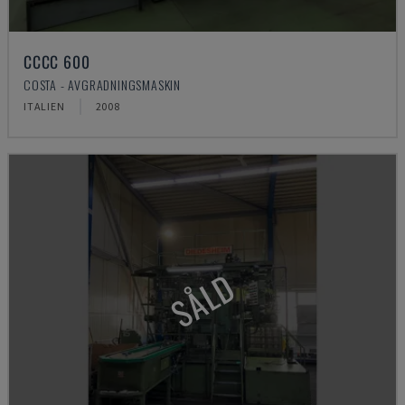
CCCC 600
COSTA - AVGRADNINGSMASKIN
ITALIEN
2008
SÅLD