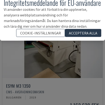
Integritetsmeddelande för EU-användare
Vi använder cookies för att förbättra din upplevelse,
analysera webbplatsanvändning och för
marknadsföringsändamål. Du kan hantera dina inställningar
och lära dig mer om hur vi använder dina data nedan.
COOKIE-INSTÄLLNINGAR
ACCEPTERA ALLA
ESYM M3 1350
CMS - AVGRADNINGSMASKIN
BULGARIEN
2019