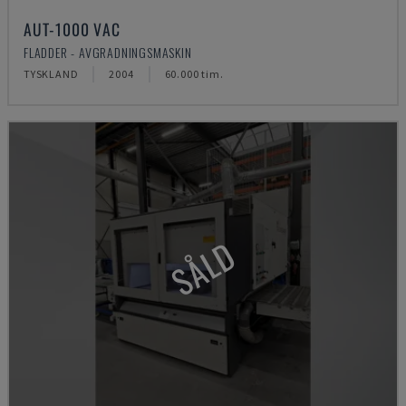
AUT-1000 VAC
FLADDER - AVGRADNINGSMASKIN
TYSKLAND
2004
60.000 tim.
SÅLD