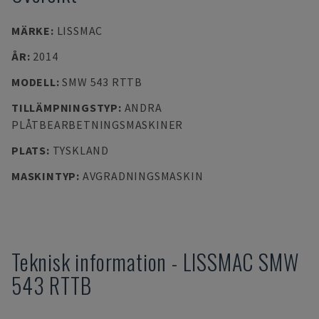
MÄRKE
:
LISSMAC
ÅR
:
2014
MODELL
:
SMW 543 RTTB
TILLÄMPNINGSTYP
:
ANDRA
PLÅTBEARBETNINGSMASKINER
PLATS
:
TYSKLAND
MASKINTYP
:
AVGRADNINGSMASKIN
Teknisk information
-
LISSMAC
SMW
543 RTTB