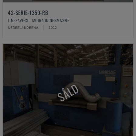
42-SERIE-1350-RB
TIMESAVERS - AVGRADNINGSMASKIN
NEDERLÄNDERNA
2012
SÅLD