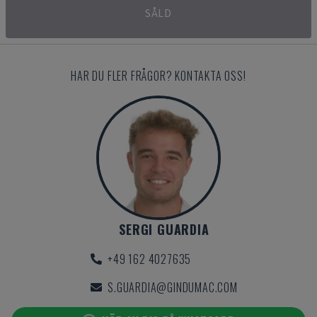
SÅLD
HAR DU FLER FRÅGOR? KONTAKTA OSS!
SERGI GUARDIA
+49 162 4027635
S.GUARDIA@GINDUMAC.COM