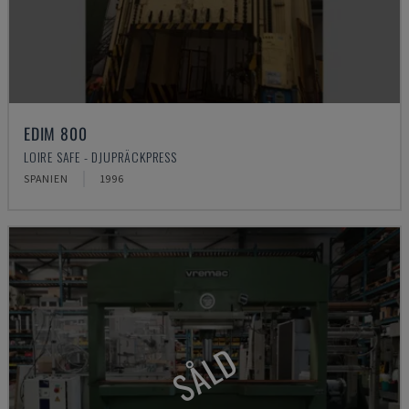
EDIM 800
LOIRE SAFE - DJUPRÄCKPRESS
SPANIEN
1996
SÅLD