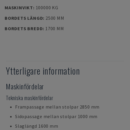
MASKINVIKT
:
100000 KG
BORDETS LÄNGD
:
2500 MM
BORDETS BREDD
:
1700 MM
Ytterligare information
Maskinfördelar
Tekniska maskinfördelar
Frampassage mellan stolpar 2850 mm
Sidopassage mellan stolpar 1000 mm
Slaglängd 1600 mm