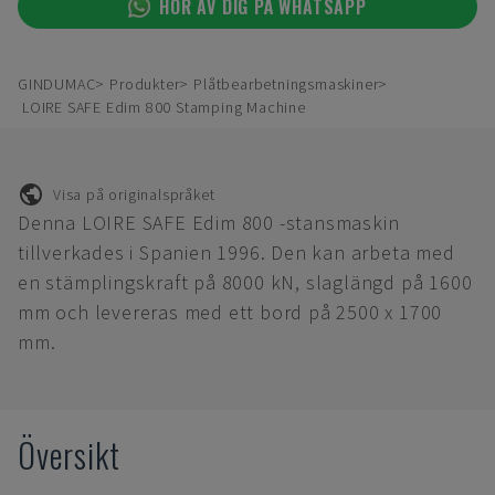
HÖR AV DIG PÅ WHATSAPP
GINDUMAC
Produkter
Plåtbearbetningsmaskiner
LOIRE SAFE Edim 800 Stamping Machine
Visa på originalspråket
Denna LOIRE SAFE Edim 800 -stansmaskin
tillverkades i Spanien 1996. Den kan arbeta med
en stämplingskraft på 8000 kN, slaglängd på 1600
mm och levereras med ett bord på 2500 x 1700
mm.
Översikt