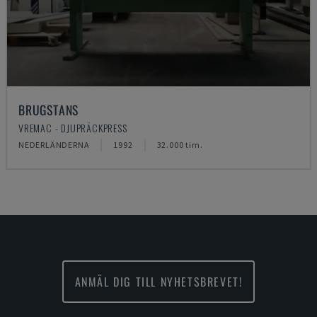
BRUGSTANS
VREMAC - DJUPRÄCKPRESS
NEDERLÄNDERNA
1992
32.000 tim.
ANMÄL DIG TILL NYHETSBREVET!