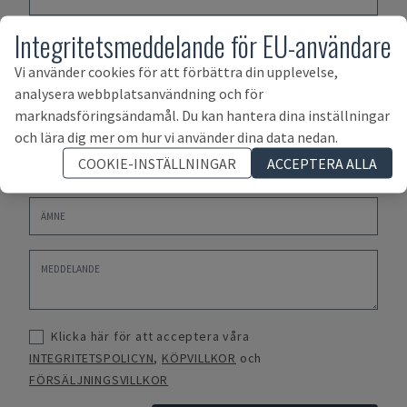
Integritetsmeddelande för EU-användare
Vi använder cookies för att förbättra din upplevelse,
analysera webbplatsanvändning och för
marknadsföringsändamål. Du kan hantera dina inställningar
och lära dig mer om hur vi använder dina data nedan.
COOKIE-INSTÄLLNINGAR
ACCEPTERA ALLA
Klicka här för att acceptera våra
INTEGRITETSPOLICYN
,
KÖPVILLKOR
och
FÖRSÄLJNINGSVILLKOR