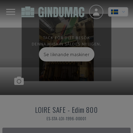
TACK FÖR DITT BESÖK
DENNA MASKIN SÅLDES NYLIGEN.
Se liknande maskiner
LOIRE SAFE
-
Edim 800
ES-STA-LOI-1996-00001