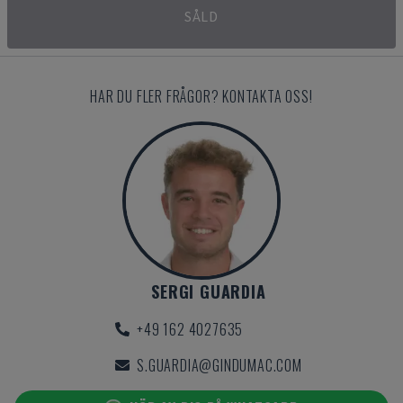
SÅLD
HAR DU FLER FRÅGOR? KONTAKTA OSS!
SERGI GUARDIA
+49 162 4027635
S.GUARDIA@GINDUMAC.COM