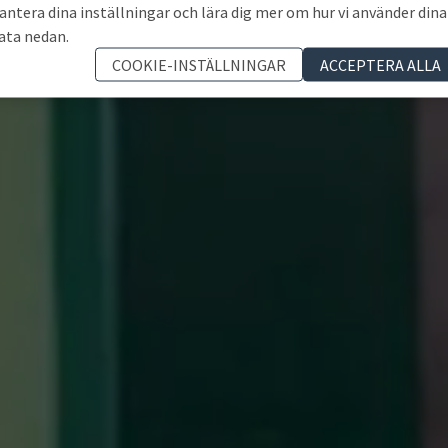
antera dina inställningar och lära dig mer om hur vi använder dina
ata nedan.
COOKIE-INSTÄLLNINGAR
ACCEPTERA ALLA