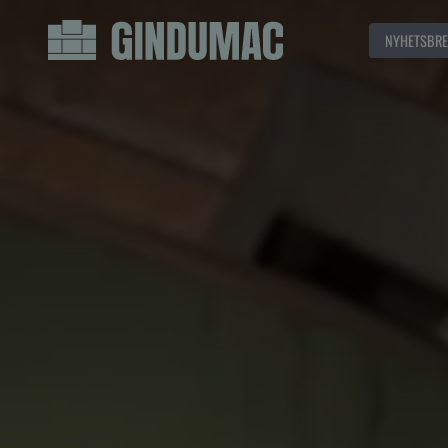
NYHETSBRE