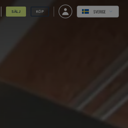
SVERIGE
SÄLJ
KÖP