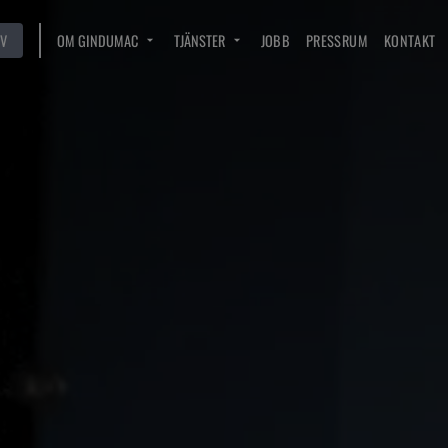
V
OM GINDUMAC
TJÄNSTER
JOBB
PRESSRUM
KONTAKT