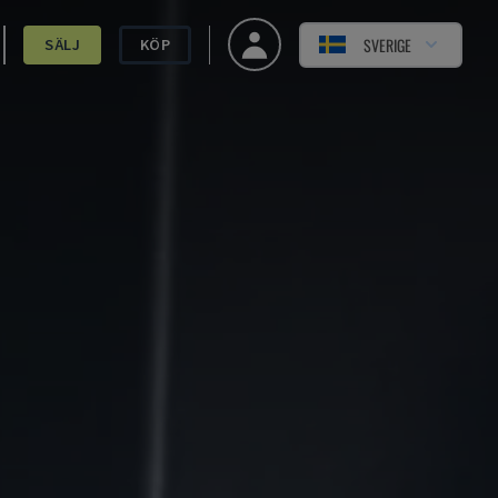
SVERIGE
SÄLJ
KÖP