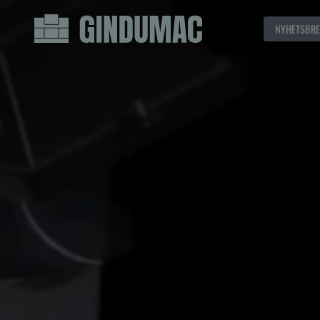
NYHETSBRE