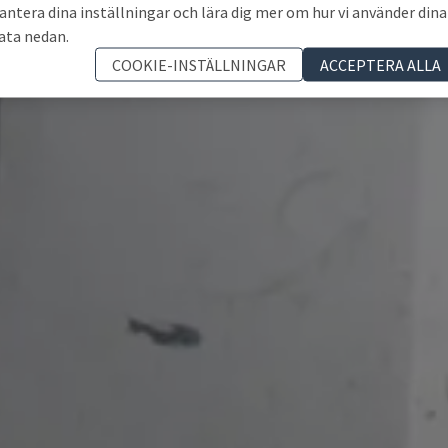
antera dina inställningar och lära dig mer om hur vi använder dina
ata nedan.
COOKIE-INSTÄLLNINGAR
ACCEPTERA ALLA