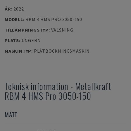
ÅR
:
2022
MODELL
:
RBM 4 HMS PRO 3050-150
TILLÄMPNINGSTYP
:
VALSNING
PLATS
:
UNGERN
MASKINTYP
:
PLÅTBOCKNINGSMASKIN
Teknisk information
-
Metallkraft
RBM 4 HMS Pro 3050-150
MÅTT