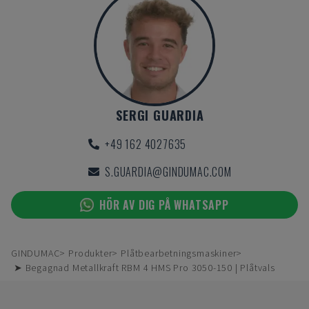
SERGI GUARDIA
+49 162 4027635
S.GUARDIA@GINDUMAC.COM
HÖR AV DIG PÅ WHATSAPP
GINDUMAC
Produkter
Plåtbearbetningsmaskiner
➤ Begagnad Metallkraft RBM 4 HMS Pro 3050-150 | Plåtvals