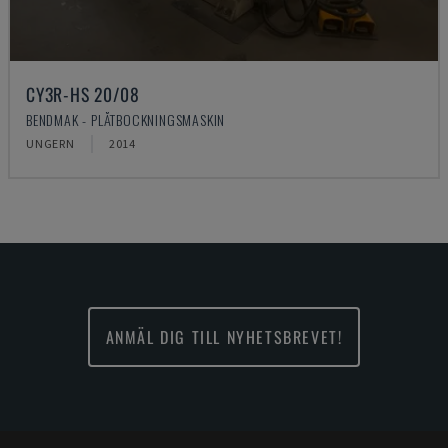
CY3R-HS 20/08
BENDMAK - PLÅTBOCKNINGSMASKIN
UNGERN
2014
ANMÄL DIG TILL NYHETSBREVET!