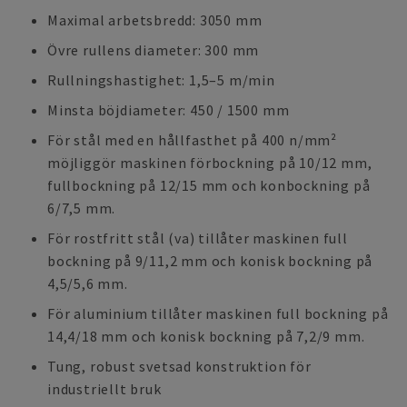
Maximal arbetsbredd: 3050 mm
Övre rullens diameter: 300 mm
Rullningshastighet: 1,5–5 m/min
Minsta böjdiameter: 450 / 1500 mm
För stål med en hållfasthet på 400 n/mm²
möjliggör maskinen förbockning på 10/12 mm,
fullbockning på 12/15 mm och konbockning på
6/7,5 mm.
För rostfritt stål (va) tillåter maskinen full
bockning på 9/11,2 mm och konisk bockning på
4,5/5,6 mm.
För aluminium tillåter maskinen full bockning på
14,4/18 mm och konisk bockning på 7,2/9 mm.
Tung, robust svetsad konstruktion för
industriellt bruk