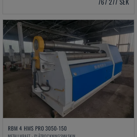
767 277 SEK
RBM 4 HMS PRO 3050-150
METALLKRAFT - PLÅTBOCKNINGSMASKIN