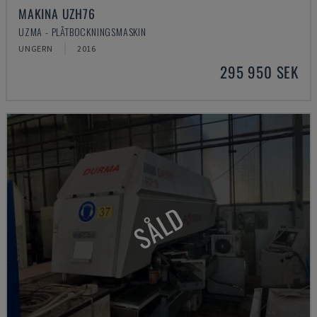
MAKINA UZH76
UZMA - PLÅTBOCKNINGSMASKIN
UNGERN
2016
295 950 SEK
SÅLD