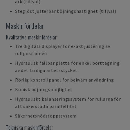
ark (tillval)
Steglöst justerbar böjningshastighet (tillval)
Maskinfördelar
Kvalitativa maskinfördelar
Tre digitala displayer för exakt justering av
rullpositionen
Hydraulisk fällbar platta för enkel borttagning
av det färdiga arbetsstycket
Rörlig kontrollpanel för bekväm användning
Konisk böjningsmöjlighet
Hydrauliskt balanseringssystem för rullarna för
att säkerställa parallellitet
Säkerhetsnödstoppssystem
Tekniska maskinfördelar