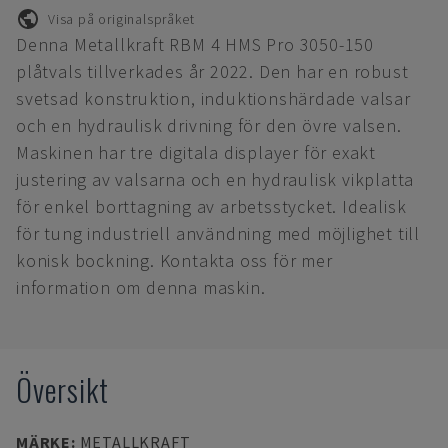
Visa på originalspråket
Denna Metallkraft RBM 4 HMS Pro 3050-150
plåtvals tillverkades år 2022. Den har en robust
svetsad konstruktion, induktionshärdade valsar
och en hydraulisk drivning för den övre valsen.
Maskinen har tre digitala displayer för exakt
justering av valsarna och en hydraulisk vikplatta
för enkel borttagning av arbetsstycket. Idealisk
för tung industriell användning med möjlighet till
konisk bockning. Kontakta oss för mer
information om denna maskin.
Översikt
MÄRKE
:
METALLKRAFT