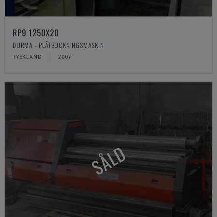
RP9 1250X20
DURMA - PLÅTBOCKNINGSMASKIN
TYSKLAND
2007
SÅLD