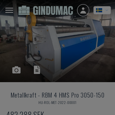
Metallkraft
-
RBM 4 HMS Pro 3050-150
HU-ROL-MET-2022-00001
482 288 SEK