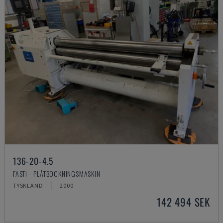
136-20-4.5
FASTI - PLÅTBOCKNINGSMASKIN
TYSKLAND
2000
142 494 SEK