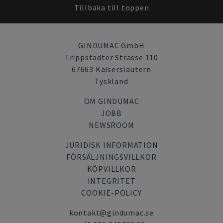
Tillbaka till toppen
GINDUMAC GmbH
Trippstadter Strasse 110
67663 Kaiserslautern
Tyskland
OM GINDUMAC
JOBB
NEWSROOM
JURIDISK INFORMATION
FÖRSÄLJNINGSVILLKOR
KÖPVILLKOR
INTEGRITET
COOKIE-POLICY
kontakt@gindumac.se