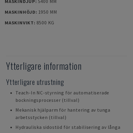
MASKINDJUP
:
5400 MM
MASKINHÖJD
:
1950 MM
MASKINVIKT
:
8500 KG
Ytterligare information
Ytterligare utrustning
Teach-In NC-styrning för automatiserade
bockningsprocesser (tillval)
Mekanisk hjälparm för hantering av tunga
arbetsstycken (tillval)
Hydrauliska sidostöd för stabilisering av långa