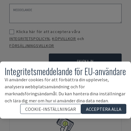
Klicka här för att acceptera våra
INTEGRITETSPOLICYN
,
KÖPVILLKOR
och
FÖRSÄLJNINGSVILLKOR
SKICKA IN
Integritetsmeddelande för EU-användare
Vi använder cookies för att förbättra din upplevelse,
analysera webbplatsanvändning och för
Betalningsvillkor
marknadsföringsändamål. Du kan hantera dina inställningar
och lära dig mer om hur vi använder dina data nedan.
COOKIE-INSTÄLLNINGAR
ACCEPTERA ALLA