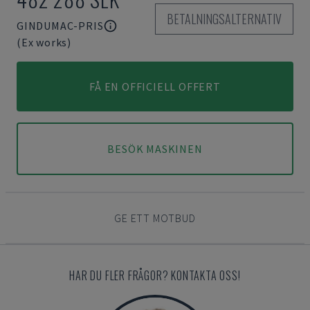
BETALNINGSALTERNATIV
GINDUMAC-PRIS
(Ex works)
FÅ EN OFFICIELL OFFERT
BESÖK MASKINEN
GE ETT MOTBUD
HAR DU FLER FRÅGOR? KONTAKTA OSS!