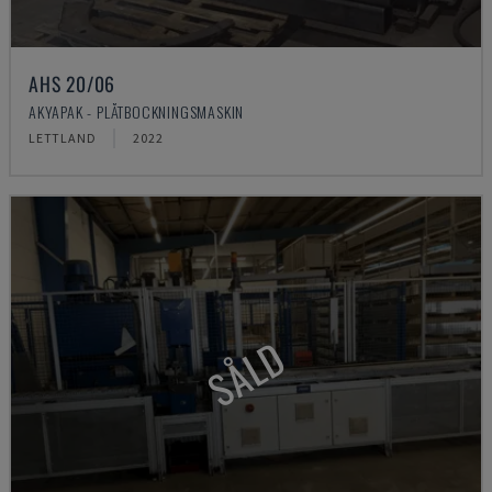
AHS 20/06
AKYAPAK - PLÅTBOCKNINGSMASKIN
LETTLAND
2022
SÅLD