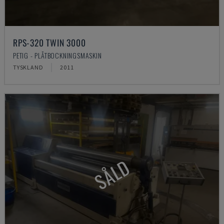
RPS-320 TWIN 3000
PETIG - PLÅTBOCKNINGSMASKIN
TYSKLAND
2011
SÅLD