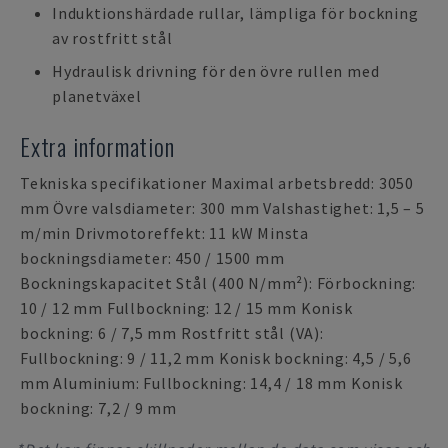
Induktionshärdade rullar, lämpliga för bockning
av rostfritt stål
Hydraulisk drivning för den övre rullen med
planetväxel
Extra information
Tekniska specifikationer Maximal arbetsbredd: 3050
mm Övre valsdiameter: 300 mm Valshastighet: 1,5 – 5
m/min Drivmotoreffekt: 11 kW Minsta
bockningsdiameter: 450 / 1500 mm
Bockningskapacitet Stål (400 N/mm²): Förbockning:
10 / 12 mm Fullbockning: 12 / 15 mm Konisk
bockning: 6 / 7,5 mm Rostfritt stål (VA):
Fullbockning: 9 / 11,2 mm Konisk bockning: 4,5 / 5,6
mm Aluminium: Fullbockning: 14,4 / 18 mm Konisk
bockning: 7,2 / 9 mm