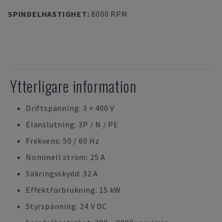
SPINDELHASTIGHET
:
8000 RPM
Ytterligare information
Driftspänning: 3 × 400 V
Elanslutning: 3P / N / PE
Frekvens: 50 / 60 Hz
Nominell ström: 25 A
Säkringsskydd: 32 A
Effektförbrukning: 15 kW
Styrspänning: 24 V DC