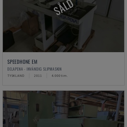
SÅLD
SPEEDHONE EM
DELAPENA - INVÄNDIG SLIPMASKIN
TYSKLAND
2011
4.000 tim.