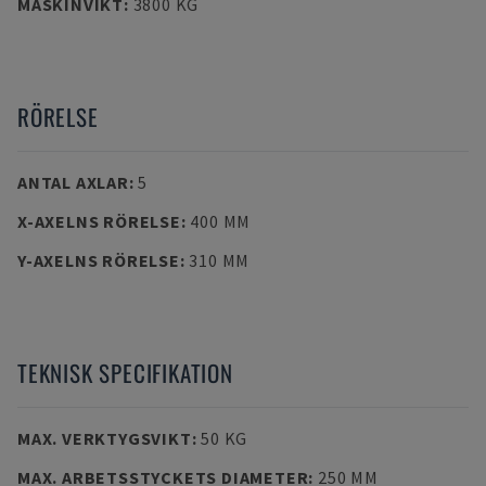
MASKINVIKT
:
3800 KG
RÖRELSE
ANTAL AXLAR
:
5
X-AXELNS RÖRELSE
:
400 MM
Y-AXELNS RÖRELSE
:
310 MM
TEKNISK SPECIFIKATION
MAX. VERKTYGSVIKT
:
50 KG
MAX. ARBETSSTYCKETS DIAMETER
:
250 MM