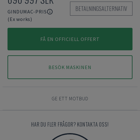
BETALNINGSALTERNATIV
GINDUMAC-PRIS
(Ex works)
FÅ EN OFFICIELL OFFERT
BESÖK MASKINEN
GE ETT MOTBUD
HAR DU FLER FRÅGOR? KONTAKTA OSS!