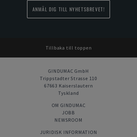
ANMÄL DIG TILL NYHETSBREVET!
Tillbaka till toppen
GINDUMAC GmbH
Trippstadter Strasse 110
67663 Kaiserslautern
Tyskland
OM GINDUMAC
JOBB
NEWSROOM
JURIDISK INFORMATION