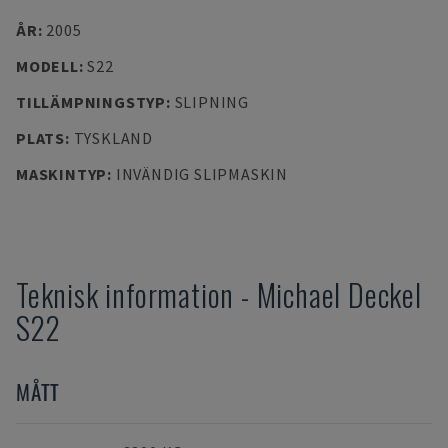
ÅR
:
2005
MODELL
:
S22
TILLÄMPNINGSTYP
:
SLIPNING
PLATS
:
TYSKLAND
MASKINTYP
:
INVÄNDIG SLIPMASKIN
Teknisk information
-
Michael Deckel
S22
MÅTT