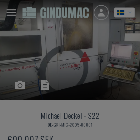
Michael Deckel
-
S22
DE-GRI-MIC-2005-00001
690 997 SEK