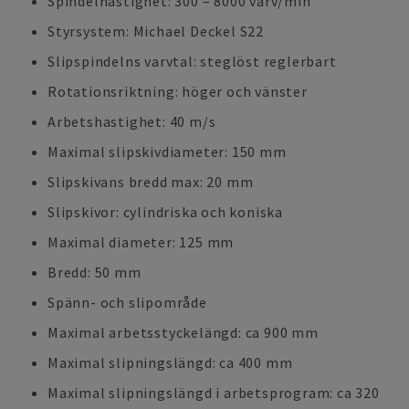
Spindelhastighet: 300 – 8000 varv/min
Styrsystem: Michael Deckel S22
Slipspindelns varvtal: steglöst reglerbart
Rotationsriktning: höger och vänster
Arbetshastighet: 40 m/s
Maximal slipskivdiameter: 150 mm
Slipskivans bredd max: 20 mm
Slipskivor: cylindriska och koniska
Maximal diameter: 125 mm
Bredd: 50 mm
Spänn- och slipområde
Maximal arbetsstyckelängd: ca 900 mm
Maximal slipningslängd: ca 400 mm
Maximal slipningslängd i arbetsprogram: ca 320