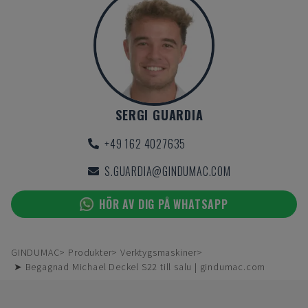
SERGI GUARDIA
+49 162 4027635
S.GUARDIA@GINDUMAC.COM
HÖR AV DIG PÅ WHATSAPP
GINDUMAC
Produkter
Verktygsmaskiner
➤ Begagnad Michael Deckel S22 till salu | gindumac.com