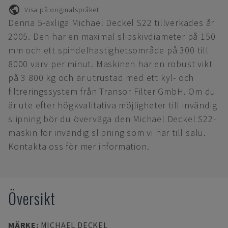
Visa på originalspråket
Denna 5-axliga Michael Deckel S22 tillverkades år
2005. Den har en maximal slipskivdiameter på 150
mm och ett spindelhastighetsområde på 300 till
8000 varv per minut. Maskinen har en robust vikt
på 3 800 kg och är utrustad med ett kyl- och
filtreringssystem från Transor Filter GmbH. Om du
är ute efter högkvalitativa möjligheter till invändig
slipning bör du överväga den Michael Deckel S22-
maskin för invändig slipning som vi har till salu.
Kontakta oss för mer information.
Översikt
MÄRKE
:
MICHAEL DECKEL