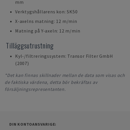
mm
Verktygshållarens kon: SK50
X-axelns matning: 12 m/min
Matning på Y-axeln: 12 m/min
Tilläggsutrustning
Kyl-/filtreringssystem: Transor Filter GmbH
(2007)
*Det kan finnas skillnader mellan de data som visas och
de faktiska värdena, detta bör bekräftas av
försäljningsrepresentanten.
DIN KONTOANSVARIGE: