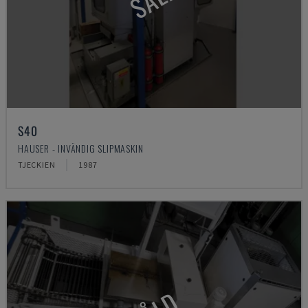
S40
HAUSER - INVÄNDIG SLIPMASKIN
TJECKIEN
1987