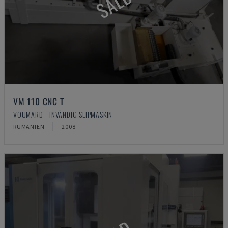
SÅLD
VM 110 CNC T
VOUMARD - INVÄNDIG SLIPMASKIN
RUMÄNIEN
2008