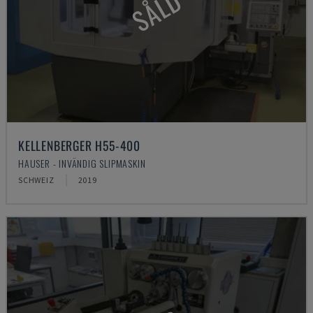
SÅLD
KELLENBERGER H55-400
HAUSER - INVÄNDIG SLIPMASKIN
SCHWEIZ
2019