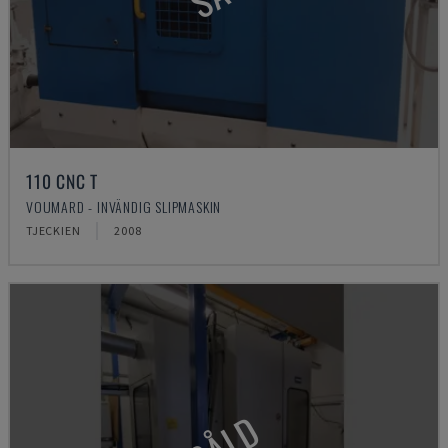
110 CNC T
VOUMARD - INVÄNDIG SLIPMASKIN
TJECKIEN
2008
SÅLD