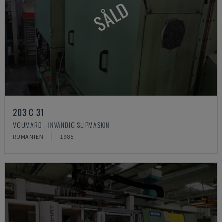
SÅLD
203 C 31
VOUMARD - INVÄNDIG SLIPMASKIN
RUMÄNIEN
1985