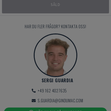
SÅLD
HAR DU FLER FRÅGOR? KONTAKTA OSS!
SERGI GUARDIA
+49 162 4027635
S.GUARDIA@GINDUMAC.COM