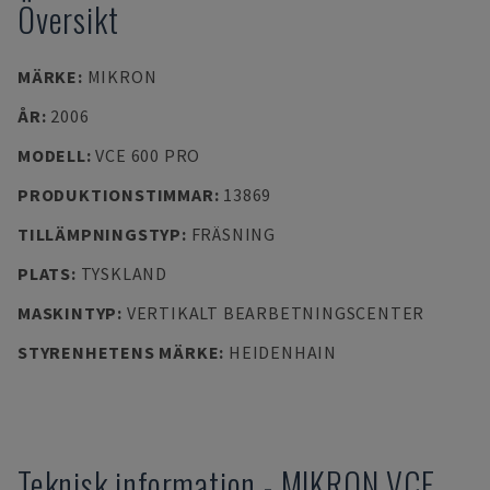
Översikt
MÄRKE
:
MIKRON
ÅR
:
2006
MODELL
:
VCE 600 PRO
PRODUKTIONSTIMMAR
:
13869
TILLÄMPNINGSTYP
:
FRÄSNING
PLATS
:
TYSKLAND
MASKINTYP
:
VERTIKALT BEARBETNINGSCENTER
STYRENHETENS MÄRKE
:
HEIDENHAIN
Teknisk information
-
MIKRON
VCE