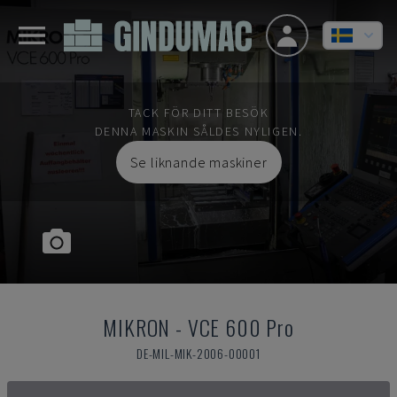
TACK FÖR DITT BESÖK
DENNA MASKIN SÅLDES NYLIGEN.
Se liknande maskiner
MIKRON
-
VCE 600 Pro
DE-MIL-MIK-2006-00001