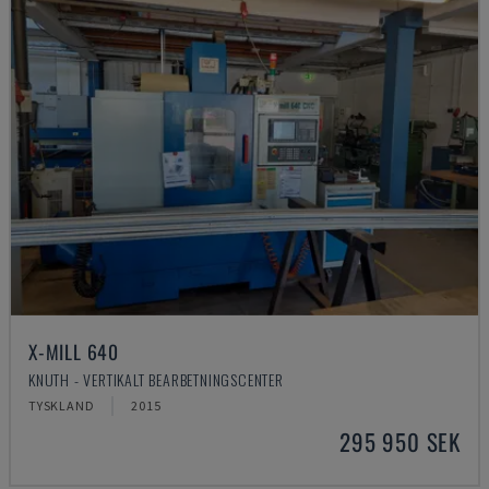
X-MILL 640
KNUTH - VERTIKALT BEARBETNINGSCENTER
TYSKLAND
2015
295 950 SEK