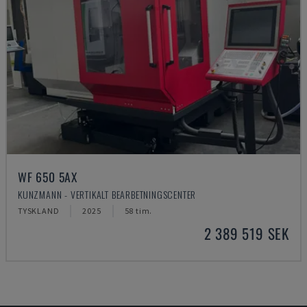
WF 650 5AX
KUNZMANN - VERTIKALT BEARBETNINGSCENTER
TYSKLAND
2025
58 tim.
2 389 519 SEK