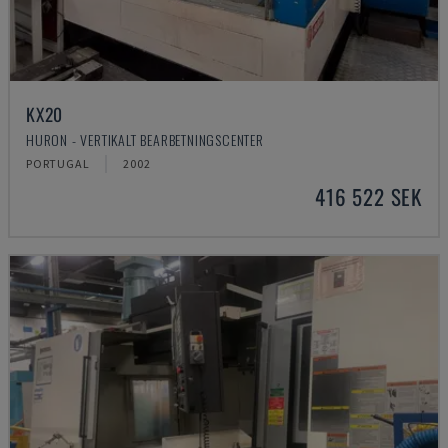
KX20
HURON - VERTIKALT BEARBETNINGSCENTER
PORTUGAL
2002
416 522 SEK