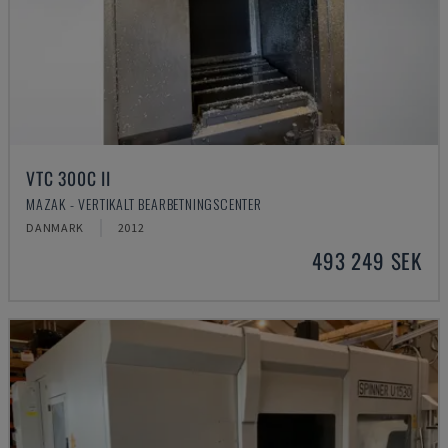
VTC 300C II
MAZAK - VERTIKALT BEARBETNINGSCENTER
DANMARK
2012
493 249 SEK