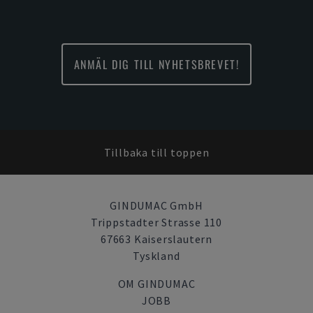
ANMÄL DIG TILL NYHETSBREVET!
Tillbaka till toppen
GINDUMAC GmbH
Trippstadter Strasse 110
67663 Kaiserslautern
Tyskland
OM GINDUMAC
JOBB