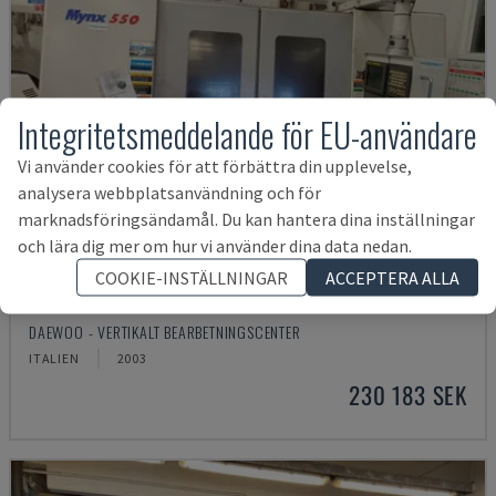
Integritetsmeddelande för EU-användare
Vi använder cookies för att förbättra din upplevelse,
analysera webbplatsanvändning och för
marknadsföringsändamål. Du kan hantera dina inställningar
och lära dig mer om hur vi använder dina data nedan.
COOKIE-INSTÄLLNINGAR
ACCEPTERA ALLA
MYNX 550
DAEWOO - VERTIKALT BEARBETNINGSCENTER
ITALIEN
2003
230 183 SEK