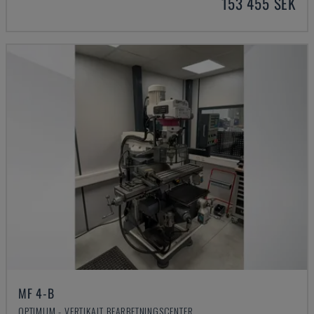
153 455 SEK
MF 4-B
OPTIMUM - VERTIKALT BEARBETNINGSCENTER