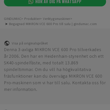
HÖR AV DIG PÅ WHATSAPP
GINDUMAC
Produkter
Verktygsmaskiner
➤ Begagnad MIKRON VCE 600 Pro till salu | gindumac.com
Visa på originalspråket
Denna 3-axliga MIKRON VCE 600 Pro tillverkades
år 2006. Den har en Heidenhain-styrenhet och ett
SK40-spindelfäste, med totalt 13.869
spindeltimmar. Om du vill ha högkvalitativa
fräsfunktioner kan du överväga MIKRON VCE 600
Pro-maskinen som vi har till salu. Kontakta oss för
mer information.