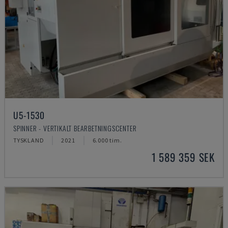
U5-1530
SPINNER - VERTIKALT BEARBETNINGSCENTER
TYSKLAND
2021
6.000 tim.
1 589 359 SEK