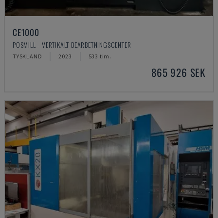
CE1000
POSMILL - VERTIKALT BEARBETNINGSCENTER
TYSKLAND
2023
533 tim.
865 926 SEK