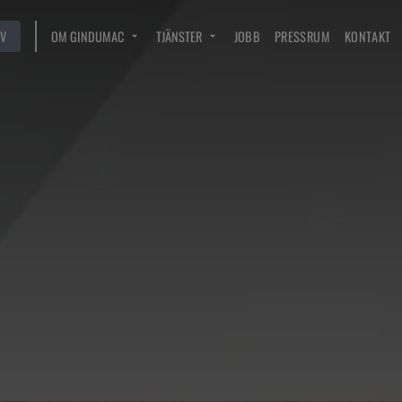
V
OM GINDUMAC
TJÄNSTER
JOBB
PRESSRUM
KONTAKT