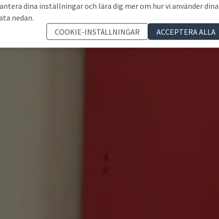
antera dina inställningar och lära dig mer om hur vi använder dina
ata nedan.
COOKIE-INSTÄLLNINGAR
ACCEPTERA ALLA