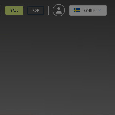
SVERIGE
SÄLJ
KÖP