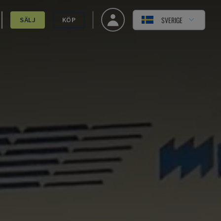
SVERIGE
SÄLJ
KÖP