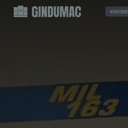
NYHETSBRE