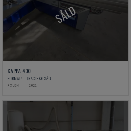
SÅLD
KAPPA 400
FORMAT4 - TRÄCIRKELSÅG
POLEN
2021