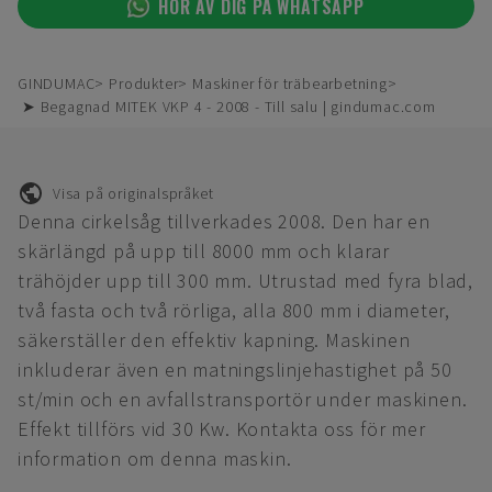
HÖR AV DIG PÅ WHATSAPP
GINDUMAC
Produkter
Maskiner för träbearbetning
➤ Begagnad MITEK VKP 4 - 2008 - Till salu | gindumac.com
Visa på originalspråket
Denna cirkelsåg tillverkades 2008. Den har en
skärlängd på upp till 8000 mm och klarar
trähöjder upp till 300 mm. Utrustad med fyra blad,
två fasta och två rörliga, alla 800 mm i diameter,
säkerställer den effektiv kapning. Maskinen
inkluderar även en matningslinjehastighet på 50
st/min och en avfallstransportör under maskinen.
Effekt tillförs vid 30 Kw. Kontakta oss för mer
information om denna maskin.