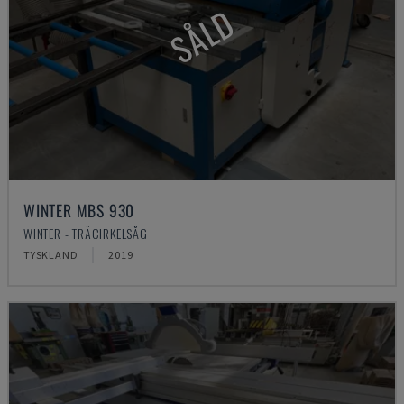
SÅLD
WINTER MBS 930
WINTER - TRÄCIRKELSÅG
TYSKLAND
2019