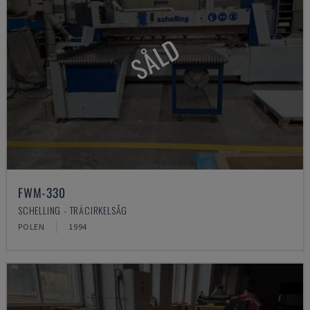
SÅLD
FWM-330
SCHELLING - TRÄCIRKELSÅG
POLEN
1994