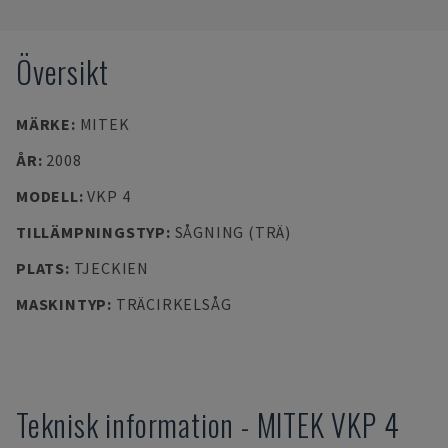
Översikt
MÄRKE
:
MITEK
ÅR
:
2008
MODELL
:
VKP 4
TILLÄMPNINGSTYP
:
SÅGNING (TRÄ)
PLATS
:
TJECKIEN
MASKINTYP
:
TRÄCIRKELSÅG
Teknisk information
-
MITEK
VKP 4