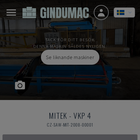
TACK FÖR DITT BESÖK
DENNA MASKIN SÅLDES NYLIGEN.
Se liknande maskiner
MITEK
-
VKP 4
CZ-SAW-MIT-2008-00001