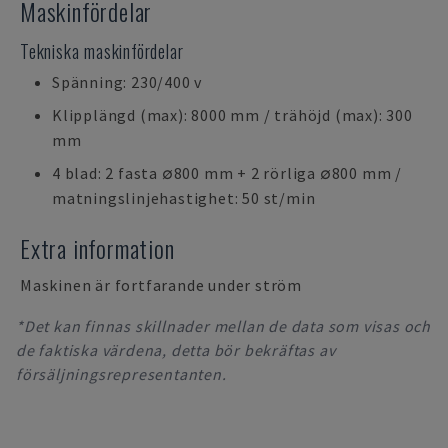
Maskinfördelar
Tekniska maskinfördelar
Spänning: 230/400 v
Klipplängd (max): 8000 mm / trähöjd (max): 300
mm
4 blad: 2 fasta ∅800 mm + 2 rörliga ∅800 mm /
matningslinjehastighet: 50 st/min
Extra information
Maskinen är fortfarande under ström
*Det kan finnas skillnader mellan de data som visas och
de faktiska värdena, detta bör bekräftas av
försäljningsrepresentanten.