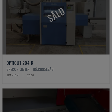
SÅLD
OPTICUT 204 R
GRECON DIMTER - TRÄCIRKELSÅG
SPANIEN
2000