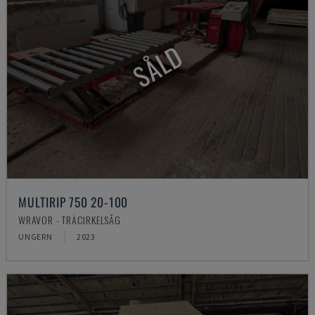
SÅLD
MULTIRIP 750 20-100
WRAVOR - TRÄCIRKELSÅG
UNGERN
2023