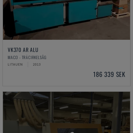
VK370 AR ALU
MACO - TRÄCIRKELSÅG
LITAUEN
2013
186 339 SEK