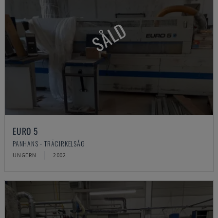
SÅLD
EURO 5
PANHANS - TRÄCIRKELSÅG
UNGERN
2002