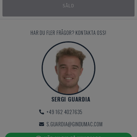
SÅLD
HAR DU FLER FRÅGOR? KONTAKTA OSS!
SERGI GUARDIA
+49 162 4027635
S.GUARDIA@GINDUMAC.COM