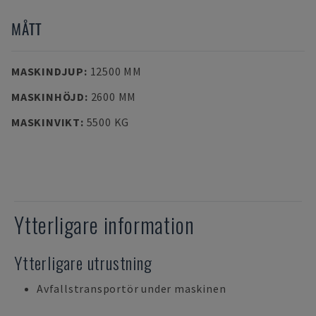
MÅTT
MASKINDJUP
:
12500 MM
MASKINHÖJD
:
2600 MM
MASKINVIKT
:
5500 KG
Ytterligare information
Ytterligare utrustning
Avfallstransportör under maskinen