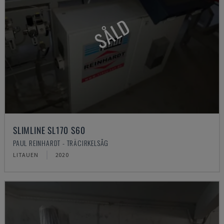
SÅLD
SLIMLINE SL170 S60
PAUL REINHARDT - TRÄCIRKELSÅG
LITAUEN
2020