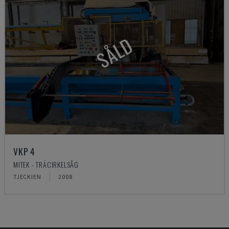
SÅLD
VKP 4
MITEK - TRÄCIRKELSÅG
TJECKIEN
2008