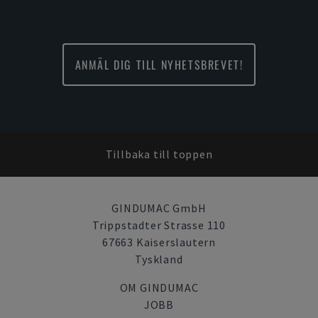
ANMÄL DIG TILL NYHETSBREVET!
Tillbaka till toppen
GINDUMAC GmbH
Trippstadter Strasse 110
67663 Kaiserslautern
Tyskland
OM GINDUMAC
JOBB