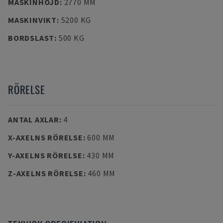
MASKINHÖJD
:
2770 MM
MASKINVIKT
:
5200 KG
BORDSLAST
:
500 KG
RÖRELSE
ANTAL AXLAR
:
4
X-AXELNS RÖRELSE
:
600 MM
Y-AXELNS RÖRELSE
:
430 MM
Z-AXELNS RÖRELSE
:
460 MM