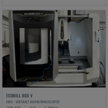
ECOMILL 800 V
DMG - VERTIKALT BEARBETNINGSCENTER
TYSKLAND
2016
11.898 tim.