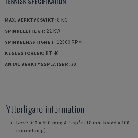
TEKNISK SPECIFIKATION
MAX. VERKTYGSVIKT
:
8 KG
SPINDELEFFEKT
:
22 KW
SPINDELHASTIGHET
:
12000 RPM
KEGLESTORLEK
:
BT 40
ANTAL VERKTYGSPLATSER
:
30
Ytterligare information
Bord: 900 × 500 mm; 4 T-spår (18 mm bredd × 100
mm delning)