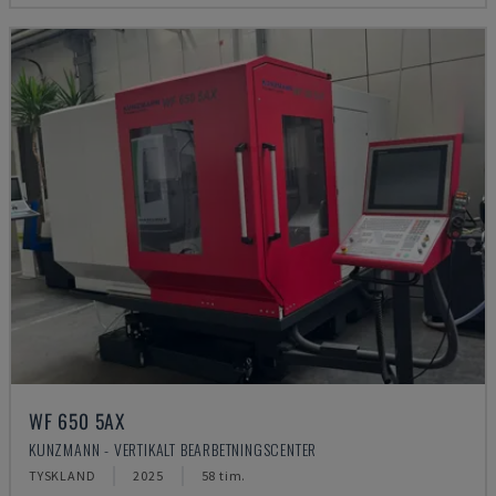
WF 650 5AX
KUNZMANN - VERTIKALT BEARBETNINGSCENTER
TYSKLAND
2025
58 tim.