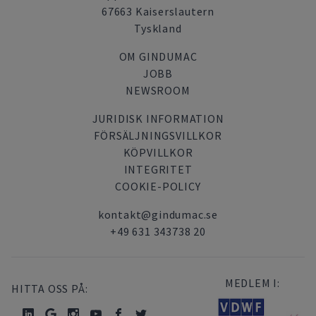
67663 Kaiserslautern
Tyskland
OM GINDUMAC
JOBB
NEWSROOM
JURIDISK INFORMATION
FÖRSÄLJNINGSVILLKOR
KÖPVILLKOR
INTEGRITET
COOKIE-POLICY
kontakt@gindumac.se
+49 631 343738 20
MEDLEM I:
HITTA OSS PÅ: