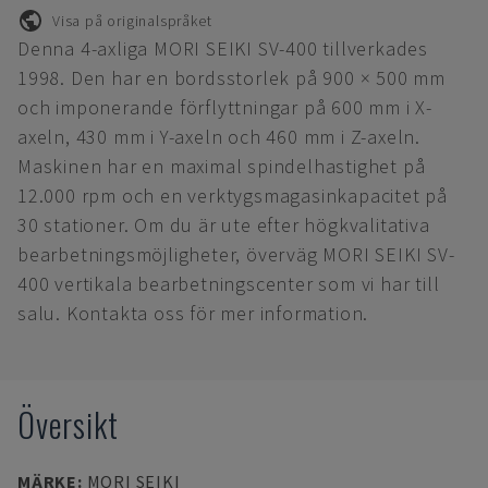
Visa på originalspråket
Denna 4-axliga MORI SEIKI SV-400 tillverkades
1998. Den har en bordsstorlek på 900 × 500 mm
och imponerande förflyttningar på 600 mm i X-
axeln, 430 mm i Y-axeln och 460 mm i Z-axeln.
Maskinen har en maximal spindelhastighet på
12.000 rpm och en verktygsmagasinkapacitet på
30 stationer. Om du är ute efter högkvalitativa
bearbetningsmöjligheter, överväg MORI SEIKI SV-
400 vertikala bearbetningscenter som vi har till
salu. Kontakta oss för mer information.
Översikt
MÄRKE
:
MORI SEIKI