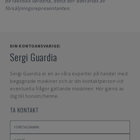
de faktiska värdena, detta bör bekräftas av
försäljningsrepresentanten.
DIN KONTOANSVARIGE:
Sergi Guardia
Sergi Guardia
är en av våra experter på handel med
begagnade maskiner och är din kontaktperson vid
eventuella frågor gällande maskinen. Hör gärna av
dig till honom/henne.
TA KONTAKT