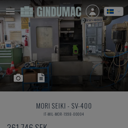
MORI SEIKI
-
SV-400
IT-MIL-MOR-1998-00004
361 746 SEK