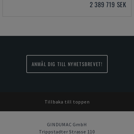
2 389 719 SEK
ANMÄL DIG TILL NYHETSBREVET!
Tillbaka till toppen
GINDUMAC GmbH
Trippstadter Strasse 110