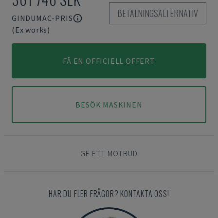
BETALNINGSALTERNATIV
GINDUMAC-PRIS
(Ex works)
FÅ EN OFFICIELL OFFERT
BESÖK MASKINEN
GE ETT MOTBUD
HAR DU FLER FRÅGOR? KONTAKTA OSS!