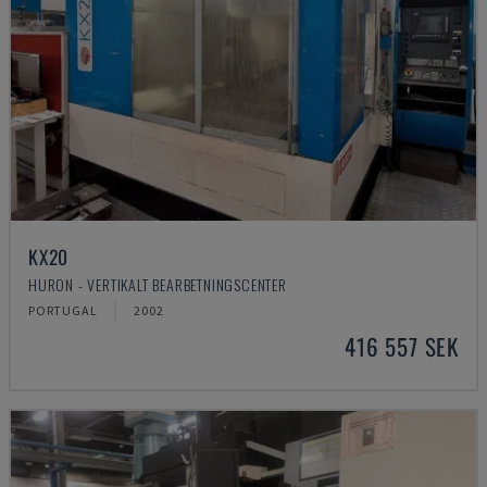
KX20
HURON - VERTIKALT BEARBETNINGSCENTER
PORTUGAL
2002
416 557 SEK