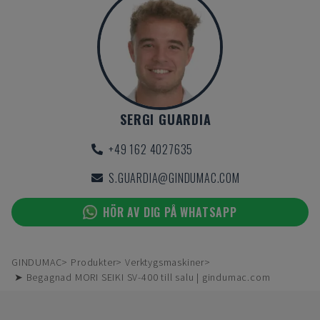
SERGI GUARDIA
+49 162 4027635
S.GUARDIA@GINDUMAC.COM
HÖR AV DIG PÅ WHATSAPP
GINDUMAC
Produkter
Verktygsmaskiner
➤ Begagnad MORI SEIKI SV-400 till salu | gindumac.com