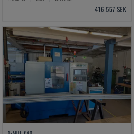
416 557 SEK
X-MILL 640