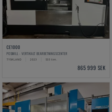
CE1000
POSMILL - VERTIKALT BEARBETNINGSCENTER
TYSKLAND
2023
533 tim.
865 999 SEK