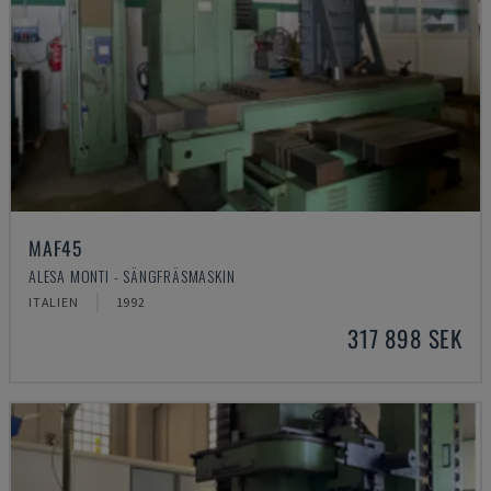
MAF45
ALESA MONTI - SÄNGFRÄSMASKIN
ITALIEN
1992
317 898 SEK