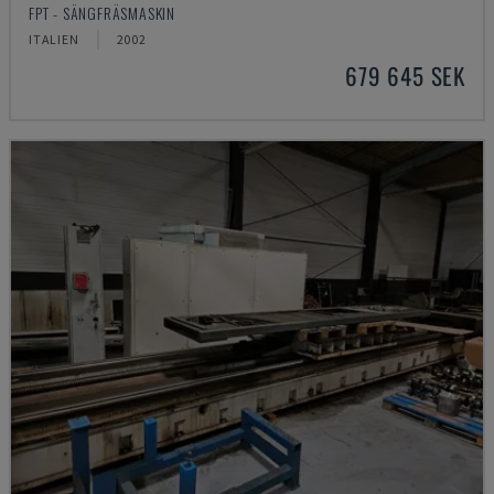
FPT - SÄNGFRÄSMASKIN
ITALIEN
2002
679 645 SEK