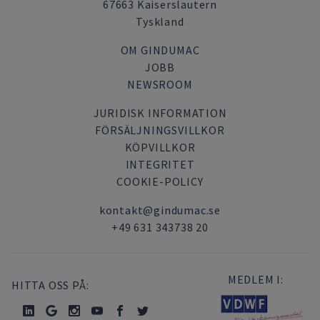
67663 Kaiserslautern
Tyskland
OM GINDUMAC
JOBB
NEWSROOM
JURIDISK INFORMATION
FÖRSÄLJNINGSVILLKOR
KÖPVILLKOR
INTEGRITET
COOKIE-POLICY
kontakt@gindumac.se
+49 631 343738 20
MEDLEM I:
HITTA OSS PÅ: