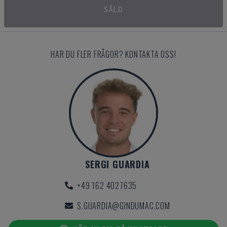
SÅLD
HAR DU FLER FRÅGOR? KONTAKTA OSS!
SERGI GUARDIA
+49 162 4027635
S.GUARDIA@GINDUMAC.COM