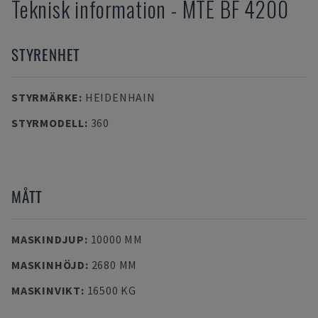
Teknisk information
-
MTE
BF 4200
STYRENHET
STYRMÄRKE
:
HEIDENHAIN
STYRMODELL
:
360
MÅTT
MASKINDJUP
:
10000 MM
MASKINHÖJD
:
2680 MM
MASKINVIKT
:
16500 KG