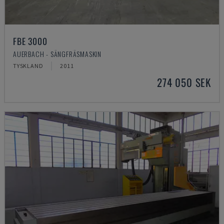
FBE 3000
AUERBACH - SÄNGFRÄSMASKIN
TYSKLAND
2011
274 050 SEK