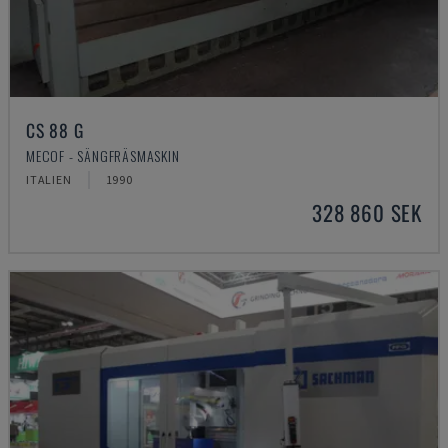
CS 88 G
MECOF - SÄNGFRÄSMASKIN
ITALIEN
1990
328 860 SEK