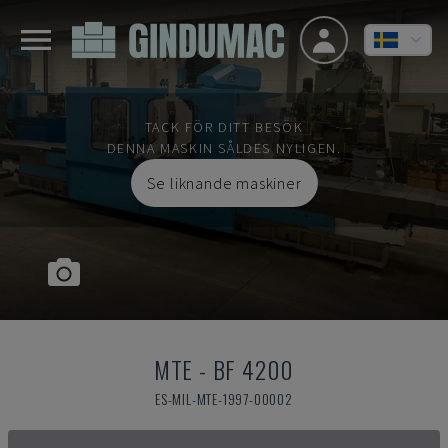
TACK FÖR DITT BESÖK
DENNA MASKIN SÅLDES NYLIGEN.
Se liknande maskiner
MTE
-
BF 4200
ES-MIL-MTE-1997-00002