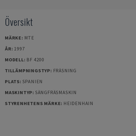
Översikt
MÄRKE
:
MTE
ÅR
:
1997
MODELL
:
BF 4200
TILLÄMPNINGSTYP
:
FRÄSNING
PLATS
:
SPANIEN
MASKINTYP
:
SÄNGFRÄSMASKIN
STYRENHETENS MÄRKE
:
HEIDENHAIN