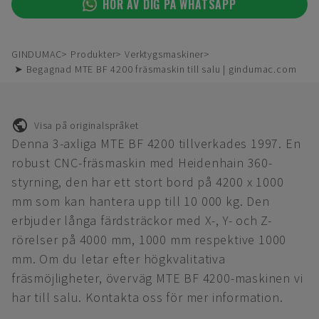
HÖR AV DIG PÅ WHATSAPP
GINDUMAC
Produkter
Verktygsmaskiner
➤ Begagnad MTE BF 4200 fräsmaskin till salu | gindumac.com
Visa på originalspråket
Denna 3-axliga MTE BF 4200 tillverkades 1997. En
robust CNC-fräsmaskin med Heidenhain 360-
styrning, den har ett stort bord på 4200 x 1000
mm som kan hantera upp till 10 000 kg. Den
erbjuder långa färdsträckor med X-, Y- och Z-
rörelser på 4000 mm, 1000 mm respektive 1000
mm. Om du letar efter högkvalitativa
fräsmöjligheter, överväg MTE BF 4200-maskinen vi
har till salu. Kontakta oss för mer information.