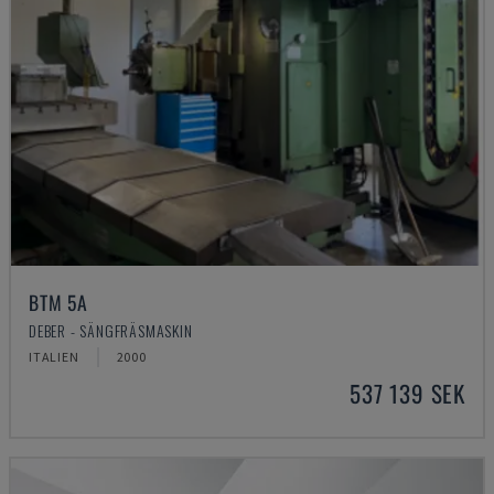
BTM 5A
DEBER - SÄNGFRÄSMASKIN
ITALIEN
2000
537 139 SEK