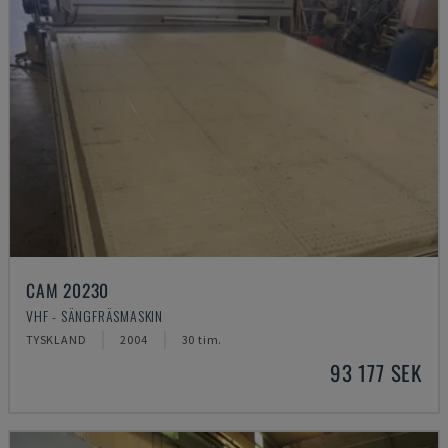
CAM 20230
VHF - SÄNGFRÄSMASKIN
TYSKLAND
2004
30 tim.
93 177 SEK