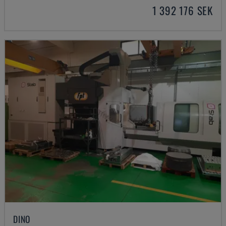
1 392 176 SEK
DINO