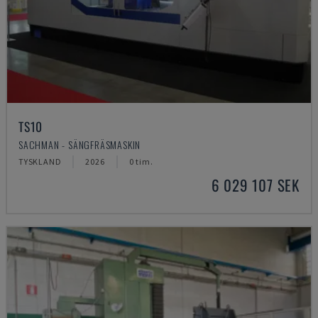
TS10
SACHMAN - SÄNGFRÄSMASKIN
TYSKLAND
2026
0 tim.
6 029 107 SEK