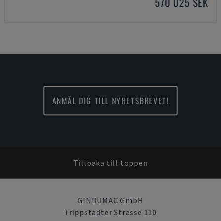
570 025 SEK
ANMÄL DIG TILL NYHETSBREVET!
Tillbaka till toppen
GINDUMAC GmbH
Trippstadter Strasse 110