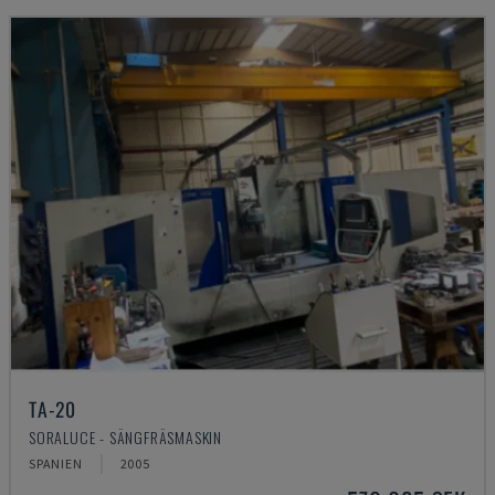
TA-20
SORALUCE - SÄNGFRÄSMASKIN
SPANIEN
2005