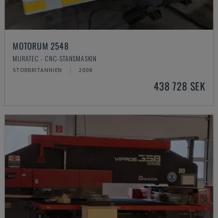
MOTORUM 2548
MURATEC - CNC-STANSMASKIN
STORBRITANNIEN
2008
438 728 SEK