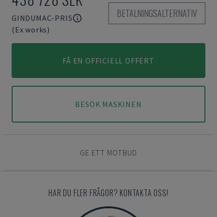
BETALNINGSALTERNATIV
GINDUMAC-PRIS
(Ex works)
FÅ EN OFFICIELL OFFERT
BESÖK MASKINEN
GE ETT MOTBUD
HAR DU FLER FRÅGOR? KONTAKTA OSS!