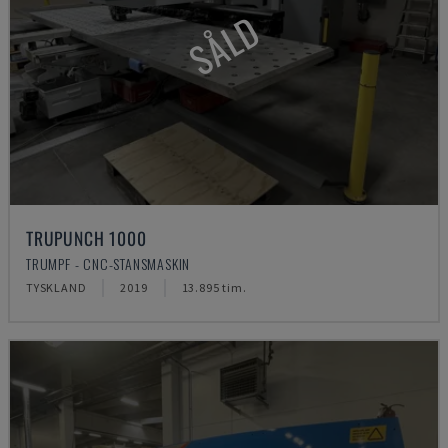
SÅLD
TRUPUNCH 1000
TRUMPF - CNC-STANSMASKIN
TYSKLAND
2019
13.895 tim.