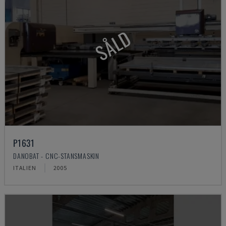
SÅLD
P1631
DANOBAT - CNC-STANSMASKIN
ITALIEN
2005