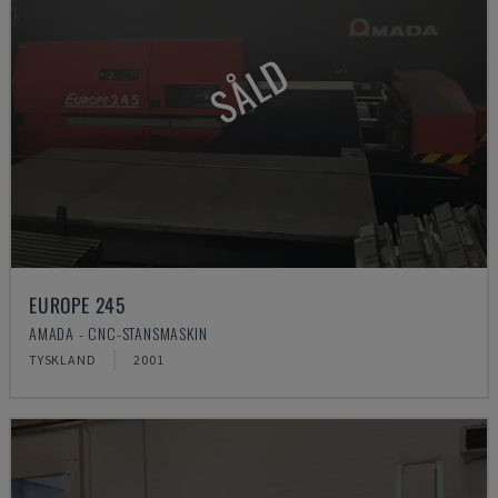
SÅLD
EUROPE 245
AMADA - CNC-STANSMASKIN
TYSKLAND
2001