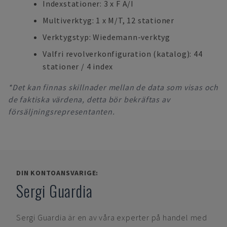
Indexstationer: 3 x F A/I
Multiverktyg: 1 x M/T, 12 stationer
Verktygstyp: Wiedemann-verktyg
Valfri revolverkonfiguration (katalog): 44
stationer / 4 index
*Det kan finnas skillnader mellan de data som visas och
de faktiska värdena, detta bör bekräftas av
försäljningsrepresentanten.
DIN KONTOANSVARIGE:
Sergi Guardia
Sergi Guardia
är en av våra experter på handel med