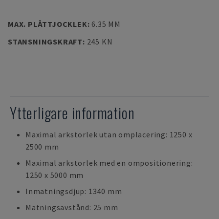
MAX. PLÅTTJOCKLEK
:
6.35 MM
STANSNINGSKRAFT
:
245 KN
Ytterligare information
Maximal arkstorlek utan omplacering: 1250 x
2500 mm
Maximal arkstorlek med en ompositionering:
1250 x 5000 mm
Inmatningsdjup: 1340 mm
Matningsavstånd: 25 mm