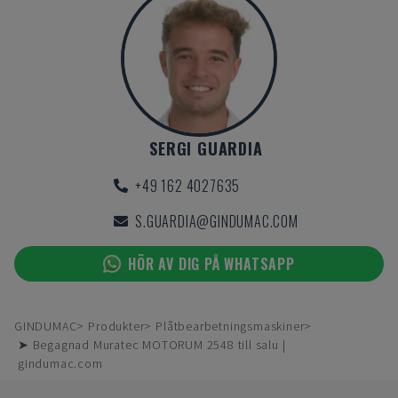
SERGI GUARDIA
+49 162 4027635
S.GUARDIA@GINDUMAC.COM
HÖR AV DIG PÅ WHATSAPP
GINDUMAC
Produkter
Plåtbearbetningsmaskiner
➤ Begagnad Muratec MOTORUM 2548 till salu |
gindumac.com