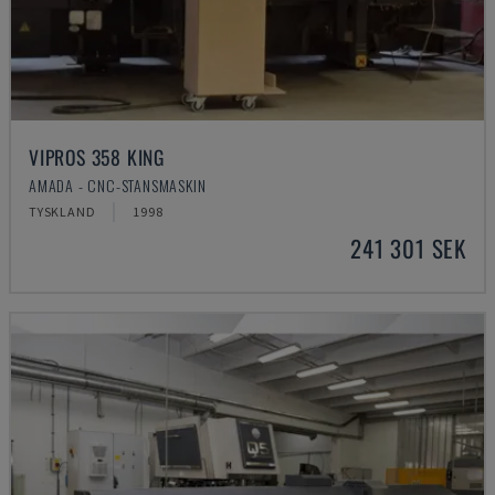
VIPROS 358 KING
AMADA - CNC-STANSMASKIN
TYSKLAND
1998
241 301 SEK