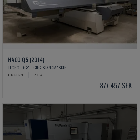
HACO Q5 (2014)
TECNOLOGY - CNC-STANSMASKIN
UNGERN
2014
877 457 SEK