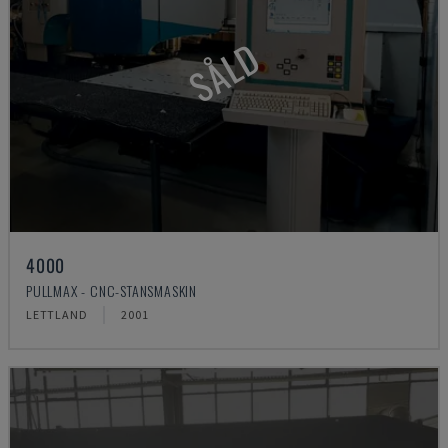
SÅLD
4000
PULLMAX - CNC-STANSMASKIN
LETTLAND
2001