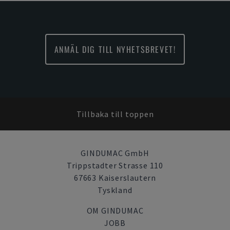
ANMÄL DIG TILL NYHETSBREVET!
Tillbaka till toppen
GINDUMAC GmbH
Trippstadter Strasse 110
67663 Kaiserslautern
Tyskland
OM GINDUMAC
JOBB