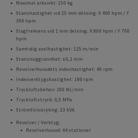
Maximal arksvikt: 150 kg
Stanshastighet vid 25 mm delning: X 400 hpm / Y
300 hpm
Slagfrekvens vid 1 mm delning: X 800 hpm / Y 700
hpm
Samtidig axelhastighet: 125 m/min
Stansnoggrannhet: ±0,1 mm
Revolverhuvudets indexhastighet: 40 rpm
Indexverktygshastighet: 180 rpm
Tryckluftsbehov: 100 NL/min
Tryckluftstryck: 0,5 MPa
Strömförsörjning: 23 kVA
Revolver / Verktyg:
Revolverhuvud: 44 stationer