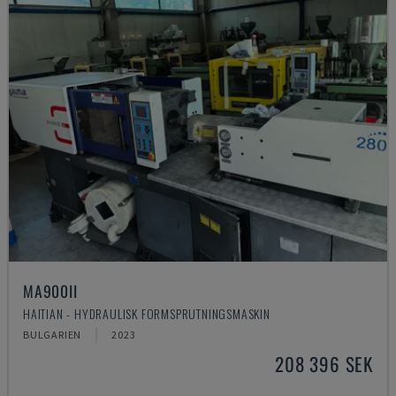
MA900ІІ
HAITIAN - HYDRAULISK FORMSPRUTNINGSMASKIN
BULGARIEN
2023
208 396 SEK