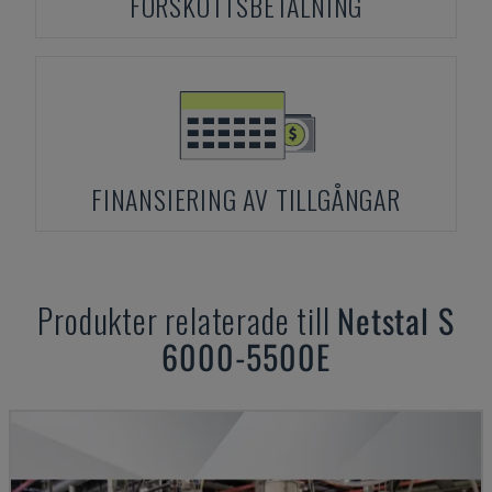
FÖRSKOTTSBETALNING
FINANSIERING AV TILLGÅNGAR
Produkter relaterade till
Netstal
S
6000-5500E