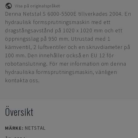
Visa på originalspråket
Denna Netstal S 6000-5500E tillverkades 2004. En
hydraulisk formsprutningsmaskin med ett
dragstångsavstånd på 1020 x 1020 mm och ett
öppningsslag på 950 mm. Utrustad med 1
kärnventil, 2 luftventiler och en skruvdiameter på
100 mm. Den innehåller också en EU 12 för
robotanslutning. För mer information om denna
hydrauliska formsprutningsmaskin, vänligen
kontakta oss.
Översikt
MÄRKE
:
NETSTAL