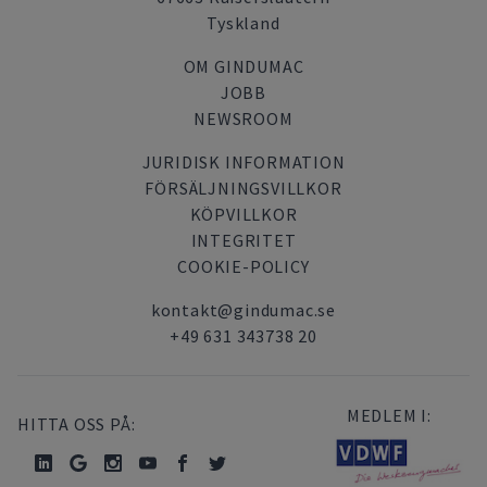
Tyskland
OM GINDUMAC
JOBB
NEWSROOM
JURIDISK INFORMATION
FÖRSÄLJNINGSVILLKOR
KÖPVILLKOR
INTEGRITET
COOKIE-POLICY
kontakt@gindumac.se
+49 631 343738 20
MEDLEM I:
HITTA OSS PÅ: