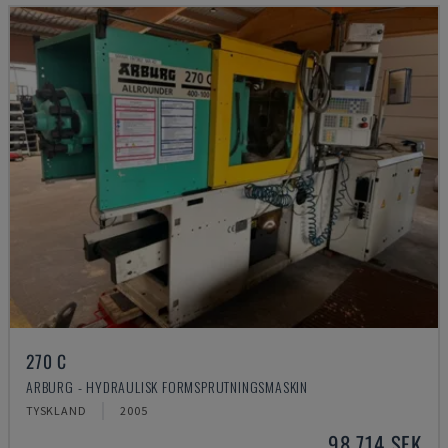
270 C
ARBURG - HYDRAULISK FORMSPRUTNINGSMASKIN
TYSKLAND
2005
98 714 SEK