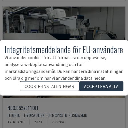
Integritetsmeddelande för EU-användare
Vi använder cookies för att förbättra din upplevelse,
analysera webbplatsanvändning och för
marknadsföringsändamål. Du kan hantera dina inställningar
och lära dig mer om hur vi använder dina data nedan.
COOKIE-INSTÄLLNINGAR
ACCEPTERA ALLA
NEO.E55/E110H
TEDERIC - HYDRAULISK FORMSPRUTNINGSMASKIN
TYSKLAND
2023
260 tim.