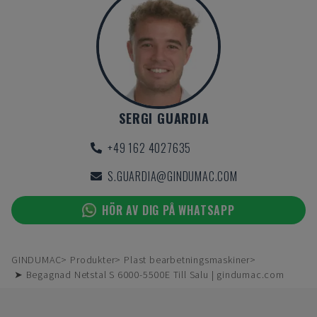
SERGI GUARDIA
+49 162 4027635
S.GUARDIA@GINDUMAC.COM
HÖR AV DIG PÅ WHATSAPP
GINDUMAC
Produkter
Plast bearbetningsmaskiner
➤ Begagnad Netstal S 6000-5500E Till Salu | gindumac.com