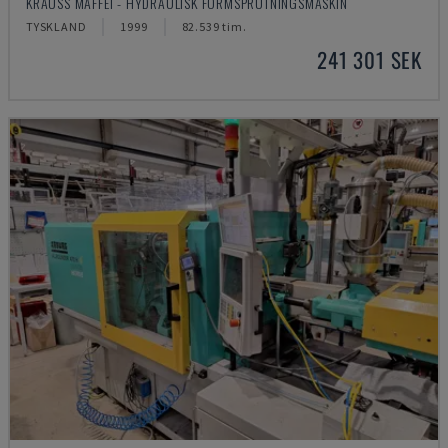
KRAUSS MAFFEI - HYDRAULISK FORMSPRUTNINGSMASKIN
TYSKLAND
1999
82.539 tim.
241 301 SEK