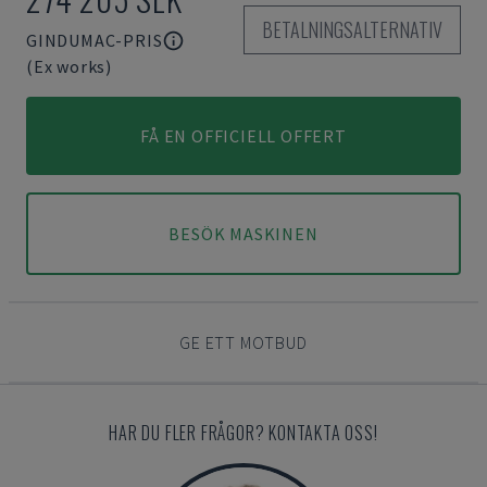
BETALNINGSALTERNATIV
GINDUMAC-PRIS
(Ex works)
FÅ EN OFFICIELL OFFERT
BESÖK MASKINEN
GE ETT MOTBUD
HAR DU FLER FRÅGOR? KONTAKTA OSS!