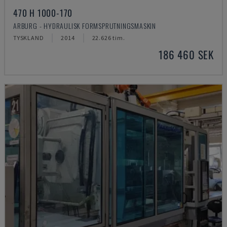
470 H 1000-170
ARBURG - HYDRAULISK FORMSPRUTNINGSMASKIN
TYSKLAND
2014
22.626 tim.
186 460 SEK