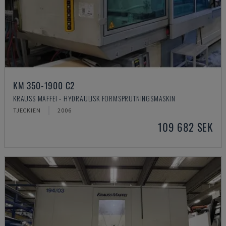
KM 350-1900 C2
KRAUSS MAFFEI - HYDRAULISK FORMSPRUTNINGSMASKIN
TJECKIEN
2006
109 682 SEK