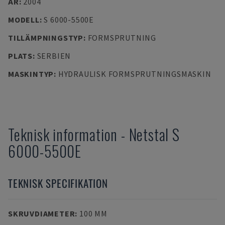
ÅR
:
2004
MODELL
:
S 6000-5500E
TILLÄMPNINGSTYP
:
FORMSPRUTNING
PLATS
:
SERBIEN
MASKINTYP
:
HYDRAULISK FORMSPRUTNINGSMASKIN
Teknisk information
-
Netstal
S
6000-5500E
TEKNISK SPECIFIKATION
SKRUVDIAMETER
:
100 MM