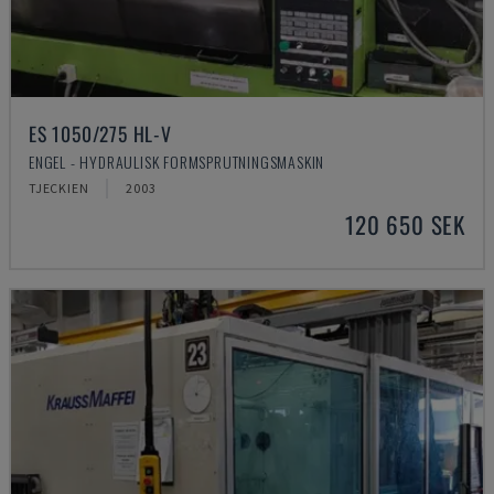
ES 1050/275 HL-V
ENGEL - HYDRAULISK FORMSPRUTNINGSMASKIN
TJECKIEN
2003
120 650 SEK