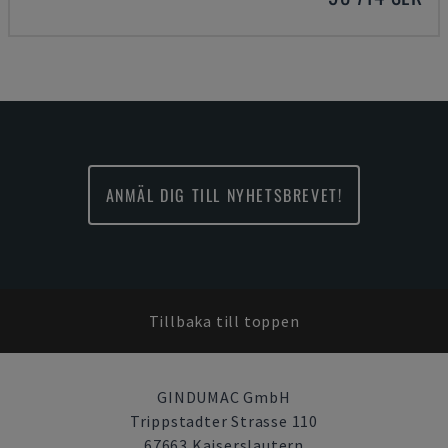
ANMÄL DIG TILL NYHETSBREVET!
Tillbaka till toppen
GINDUMAC GmbH
Trippstadter Strasse 110
67663 Kaiserslautern