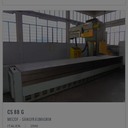
CS 88 G
MECOF - SÄNGFRÄSMASKIN
ITALIEN
1990