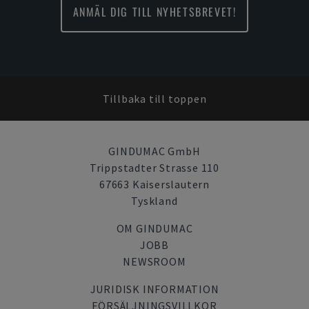
ANMÄL DIG TILL NYHETSBREVET!
Tillbaka till toppen
GINDUMAC GmbH
Trippstadter Strasse 110
67663 Kaiserslautern
Tyskland
OM GINDUMAC
JOBB
NEWSROOM
JURIDISK INFORMATION
FÖRSÄLJNINGSVILLKOR