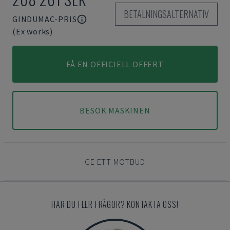
BETALNINGSALTERNATIV
GINDUMAC-PRIS
(Ex works)
FÅ EN OFFICIELL OFFERT
BESÖK MASKINEN
GE ETT MOTBUD
HAR DU FLER FRÅGOR? KONTAKTA OSS!