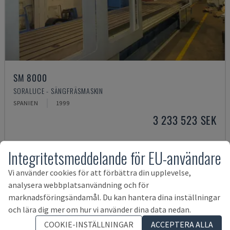
SM 8000
SORALUCE - SÄNGFRÄSMASKIN
SPANIEN
1999
3 233 523 SEK
Integritetsmeddelande för EU-användare
Vi använder cookies för att förbättra din upplevelse,
analysera webbplatsanvändning och för
marknadsföringsändamål. Du kan hantera dina inställningar
och lära dig mer om hur vi använder dina data nedan.
COOKIE-INSTÄLLNINGAR
ACCEPTERA ALLA