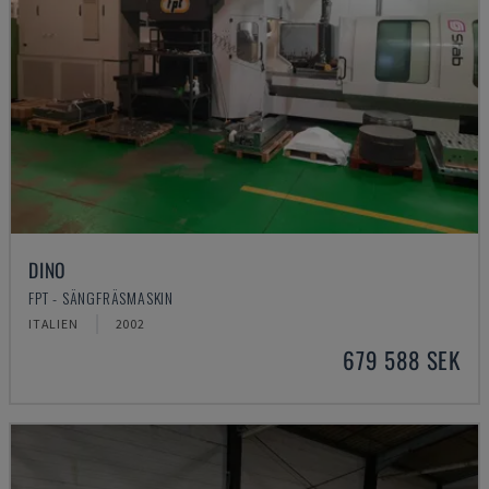
DINO
FPT - SÄNGFRÄSMASKIN
ITALIEN
2002
679 588 SEK