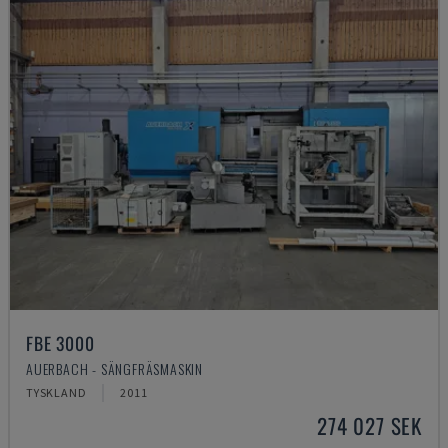
FBE 3000
AUERBACH - SÄNGFRÄSMASKIN
TYSKLAND
2011
274 027 SEK