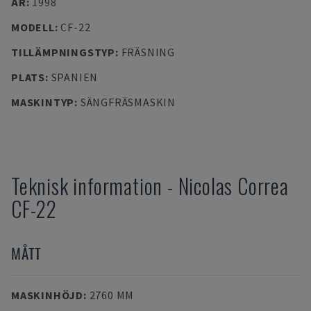
ÅR
:
1998
MODELL
:
CF-22
TILLÄMPNINGSTYP
:
FRÄSNING
PLATS
:
SPANIEN
MASKINTYP
:
SÄNGFRÄSMASKIN
Teknisk information
-
Nicolas Correa
CF-22
MÅTT
MASKINHÖJD
:
2760 MM