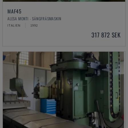
MAF45
ALESA MONTI - SÄNGFRÄSMASKIN
ITALIEN
1992
317 872 SEK