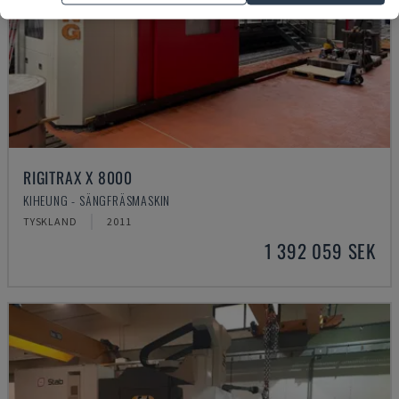
RIGITRAX X 8000
KIHEUNG - SÄNGFRÄSMASKIN
TYSKLAND
2011
1 392 059 SEK