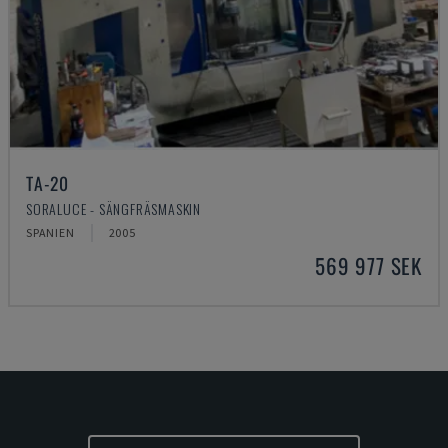
TA-20
SORALUCE - SÄNGFRÄSMASKIN
SPANIEN
2005
569 977 SEK