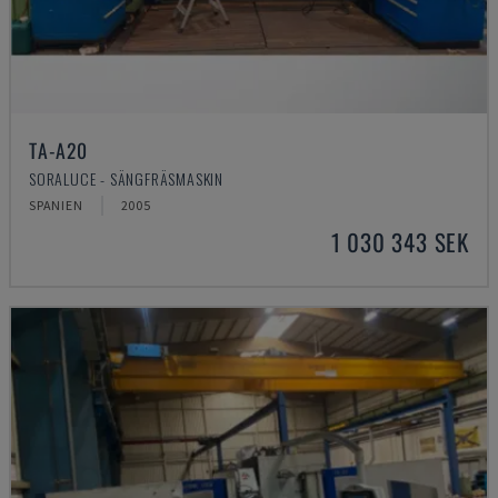
TA-A20
SORALUCE - SÄNGFRÄSMASKIN
SPANIEN
2005
1 030 343 SEK