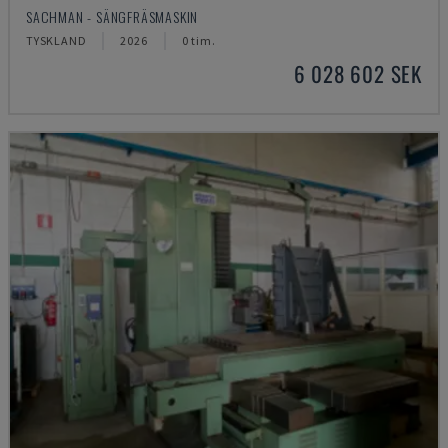
SACHMAN - SÄNGFRÄSMASKIN
TYSKLAND
2026
0 tim.
6 028 602 SEK