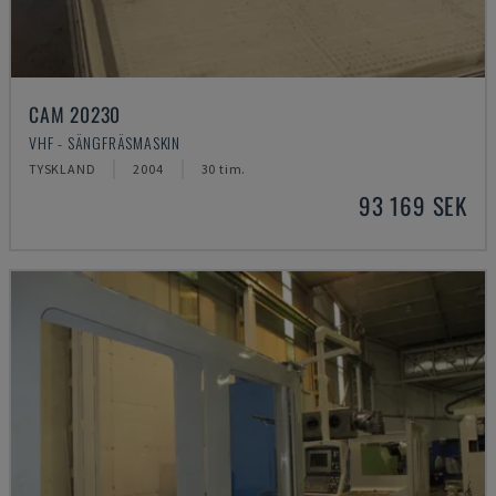
CAM 20230
VHF - SÄNGFRÄSMASKIN
TYSKLAND
2004
30 tim.
93 169 SEK