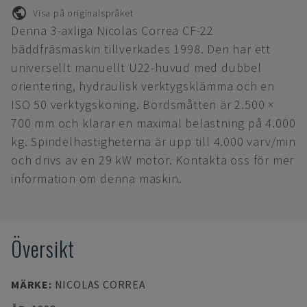
Visa på originalspråket
Denna 3-axliga Nicolas Correa CF-22
bäddfräsmaskin tillverkades 1998. Den har ett
universellt manuellt U22-huvud med dubbel
orientering, hydraulisk verktygsklämma och en
ISO 50 verktygskoning. Bordsmåtten är 2.500 ×
700 mm och klarar en maximal belastning på 4.000
kg. Spindelhastigheterna är upp till 4.000 varv/min
och drivs av en 29 kW motor. Kontakta oss för mer
information om denna maskin.
Översikt
MÄRKE
:
NICOLAS CORREA