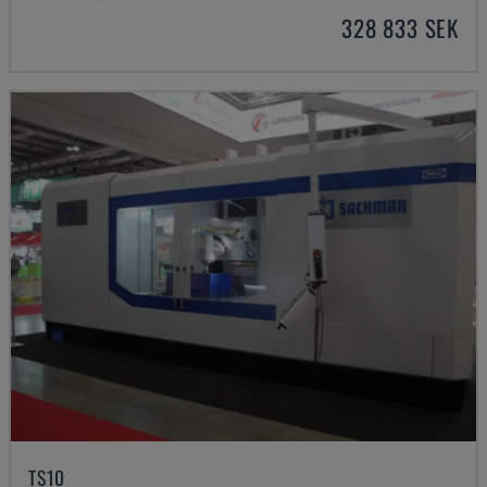
328 833 SEK
TS10