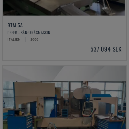
BTM 5A
DEBER - SÄNGFRÄSMASKIN
ITALIEN
2000
537 094 SEK