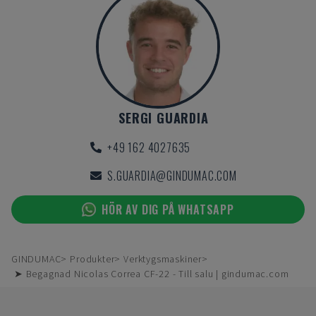
SERGI GUARDIA
+49 162 4027635
S.GUARDIA@GINDUMAC.COM
HÖR AV DIG PÅ WHATSAPP
GINDUMAC
Produkter
Verktygsmaskiner
➤ Begagnad Nicolas Correa CF-22 - Till salu | gindumac.com