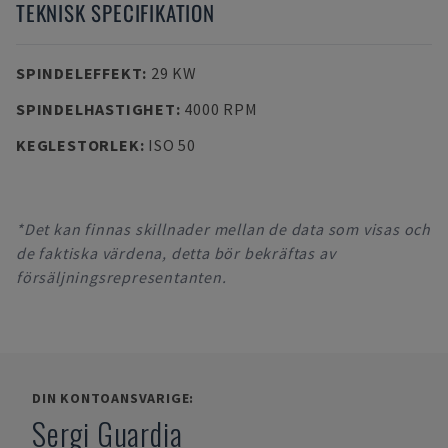
TEKNISK SPECIFIKATION
SPINDELEFFEKT
:
29 KW
SPINDELHASTIGHET
:
4000 RPM
KEGLESTORLEK
:
ISO 50
*Det kan finnas skillnader mellan de data som visas och
de faktiska värdena, detta bör bekräftas av
försäljningsrepresentanten.
DIN KONTOANSVARIGE:
Sergi Guardia