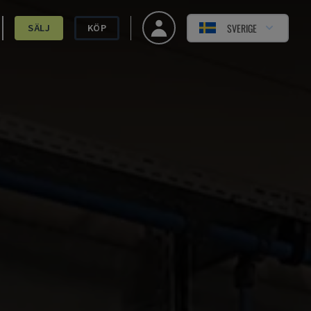
SVERIGE
SÄLJ
KÖP