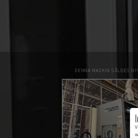
DENNA MASKIN SÅLDES NY
V
w