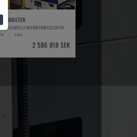
TEM MASTER
 HORISONTELLT BEARBETNINGSCENTER
EN
2020
2 586 818 SEK