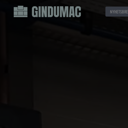
NYHETSBRE