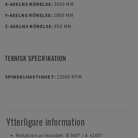
X-AXELNS RÖRELSE
:
3000 MM
Y-AXELNS RÖRELSE
:
1800 MM
Z-AXELNS RÖRELSE
:
850 MM
TEKNISK SPECIFIKATION
SPINDELHASTIGHET
:
22000 RPM
Ytterligare information
Rotation av huvudet: B 360° / A ±105°