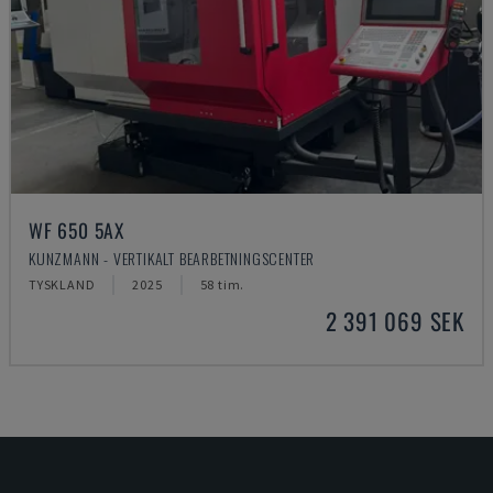
WF 650 5AX
KUNZMANN - VERTIKALT BEARBETNINGSCENTER
TYSKLAND
2025
58 tim.
2 391 069 SEK