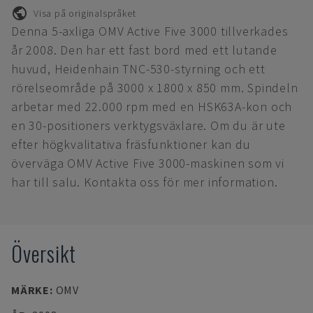
Visa på originalspråket
Denna 5-axliga OMV Active Five 3000 tillverkades
år 2008. Den har ett fast bord med ett lutande
huvud, Heidenhain TNC-530-styrning och ett
rörelseområde på 3000 x 1800 x 850 mm. Spindeln
arbetar med 22.000 rpm med en HSK63A-kon och
en 30-positioners verktygsväxlare. Om du är ute
efter högkvalitativa fräsfunktioner kan du
överväga OMV Active Five 3000-maskinen som vi
har till salu. Kontakta oss för mer information.
Översikt
MÄRKE
:
OMV