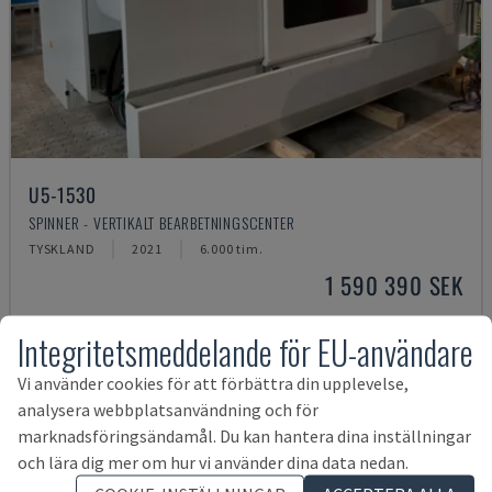
U5-1530
SPINNER - VERTIKALT BEARBETNINGSCENTER
TYSKLAND
2021
6.000 tim.
1 590 390 SEK
Integritetsmeddelande för EU-användare
Vi använder cookies för att förbättra din upplevelse,
analysera webbplatsanvändning och för
marknadsföringsändamål. Du kan hantera dina inställningar
och lära dig mer om hur vi använder dina data nedan.