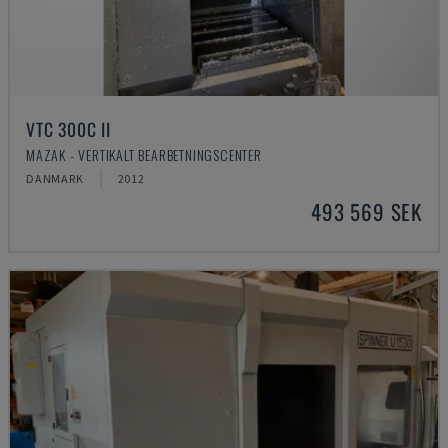
VTC 300C II
MAZAK - VERTIKALT BEARBETNINGSCENTER
DANMARK
2012
493 569 SEK