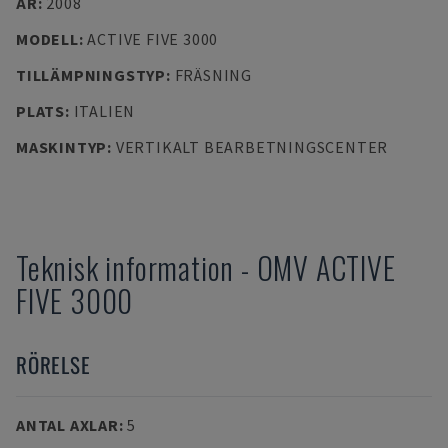
ÅR
:
2008
MODELL
:
ACTIVE FIVE 3000
TILLÄMPNINGSTYP
:
FRÄSNING
PLATS
:
ITALIEN
MASKINTYP
:
VERTIKALT BEARBETNINGSCENTER
Teknisk information
-
OMV
ACTIVE
FIVE 3000
RÖRELSE
ANTAL AXLAR
:
5