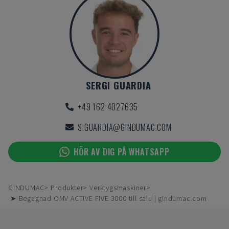
SERGI GUARDIA
+49 162 4027635
S.GUARDIA@GINDUMAC.COM
HÖR AV DIG PÅ WHATSAPP
GINDUMAC
Produkter
Verktygsmaskiner
➤ Begagnad OMV ACTIVE FIVE 3000 till salu | gindumac.com