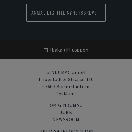
ANMÄL DIG TILL NYHETSBREVET!
Tillbaka till toppen
GINDUMAC GmbH
Trippstadter Strasse 110
67663 Kaiserslautern
Tyskland
OM GINDUMAC
JOBB
NEWSROOM
JURIDISK INFORMATION