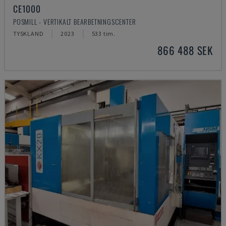
CE1000
POSMILL - VERTIKALT BEARBETNINGSCENTER
TYSKLAND
2023
533 tim.
866 488 SEK