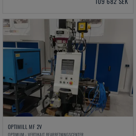
109 682 SEK
OPTIMILL MF 2V
OPTIMUM - VERTIKALT BEARBETNINGSCENTER