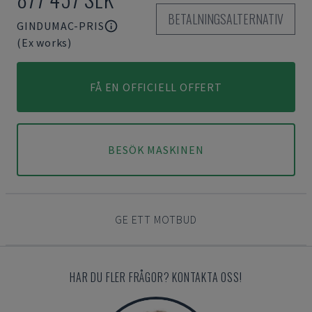
BETALNINGSALTERNATIV
GINDUMAC-PRIS
(Ex works)
FÅ EN OFFICIELL OFFERT
BESÖK MASKINEN
GE ETT MOTBUD
HAR DU FLER FRÅGOR? KONTAKTA OSS!