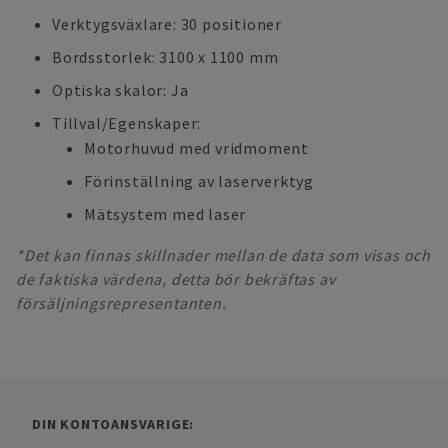
Verktygsväxlare: 30 positioner
Bordsstorlek: 3100 x 1100 mm
Optiska skalor: Ja
Tillval/Egenskaper:
Motorhuvud med vridmoment
Förinställning av laserverktyg
Mätsystem med laser
*Det kan finnas skillnader mellan de data som visas och
de faktiska värdena, detta bör bekräftas av
försäljningsrepresentanten.
DIN KONTOANSVARIGE: