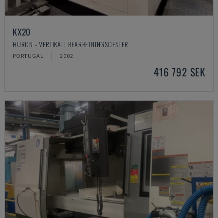
KX20
HURON - VERTIKALT BEARBETNINGSCENTER
PORTUGAL
2002
416 792 SEK