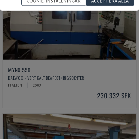
COOKIE-INSTÄLLNINGAR
ACCEPTERA ALLA
MYNX 550
DAEWOO - VERTIKALT BEARBETNINGSCENTER
ITALIEN
2003
230 332 SEK