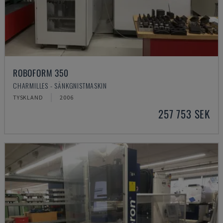
ROBOFORM 350
CHARMILLES - SÄNKGNISTMASKIN
TYSKLAND
2006
257 753 SEK