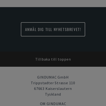
ANMÄL DIG TILL NYHETSBREVET!
Tillbaka till toppen
GINDUMAC GmbH
Trippstadter Strasse 110
67663 Kaiserslautern
Tyskland
OM GINDUMAC