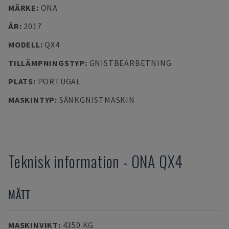
MÄRKE
:
ONA
ÅR
:
2017
MODELL
:
QX4
TILLÄMPNINGSTYP
:
GNISTBEARBETNING
PLATS
:
PORTUGAL
MASKINTYP
:
SÄNKGNISTMASKIN
Teknisk information
-
ONA
QX4
MÅTT
MASKINVIKT
:
4350 KG