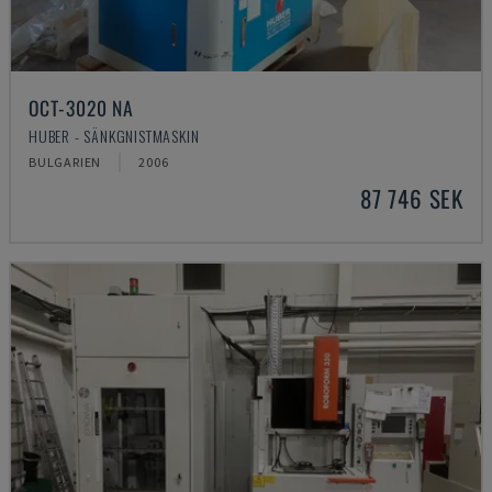
OCT-3020 NA
HUBER - SÄNKGNISTMASKIN
BULGARIEN
2006
87 746 SEK