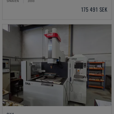
SPANIEN
2000
175 491 SEK