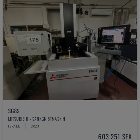
SG8S
MITSUBISHI - SÄNKGNISTMASKIN
ISRAEL
2023
603 251 SEK