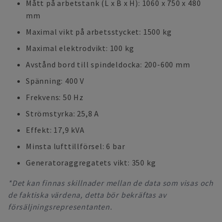
Mått på arbetstank (L x B x H): 1060 x 750 x 480
mm
Maximal vikt på arbetsstycket: 1500 kg
Maximal elektrodvikt: 100 kg
Avstånd bord till spindeldocka: 200-600 mm
Spänning: 400 V
Frekvens: 50 Hz
Strömstyrka: 25,8 A
Effekt: 17,9 kVA
Minsta lufttillförsel: 6 bar
Generatoraggregatets vikt: 350 kg
*Det kan finnas skillnader mellan de data som visas och
de faktiska värdena, detta bör bekräftas av
försäljningsrepresentanten.