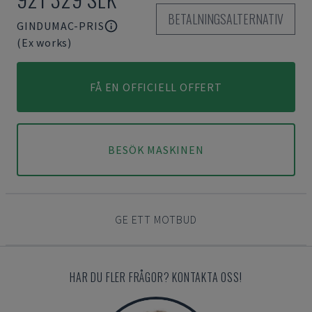
BETALNINGSALTERNATIV
GINDUMAC-PRIS
(Ex works)
FÅ EN OFFICIELL OFFERT
BESÖK MASKINEN
GE ETT MOTBUD
HAR DU FLER FRÅGOR? KONTAKTA OSS!