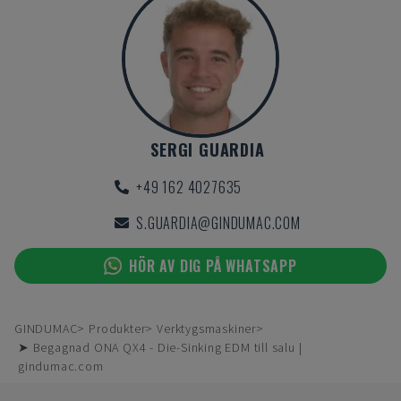
SERGI GUARDIA
+49 162 4027635
S.GUARDIA@GINDUMAC.COM
HÖR AV DIG PÅ WHATSAPP
GINDUMAC
Produkter
Verktygsmaskiner
➤ Begagnad ONA QX4 - Die-Sinking EDM till salu |
gindumac.com