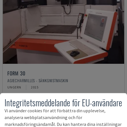
FORM 30
AGIECHARMILLES - SÄNKGNISTMASKIN
UNGERN
2015
383 887 SEK
Integritetsmeddelande för EU-användare
Vi använder cookies för att förbättra din upplevelse,
analysera webbplatsanvändning och för
marknadsföringsändamål. Du kan hantera dina inställningar