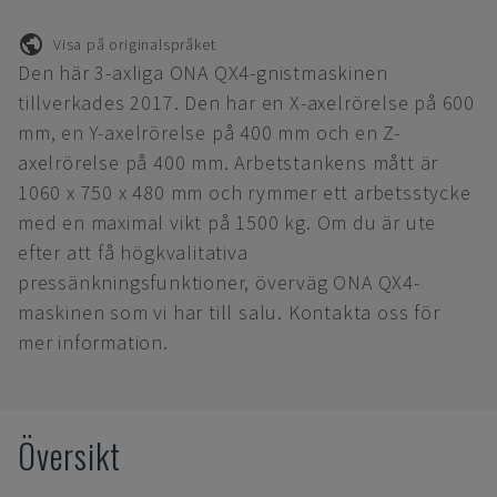
Visa på originalspråket
Den här 3-axliga ONA QX4-gnistmaskinen
tillverkades 2017. Den har en X-axelrörelse på 600
mm, en Y-axelrörelse på 400 mm och en Z-
axelrörelse på 400 mm. Arbetstankens mått är
1060 x 750 x 480 mm och rymmer ett arbetsstycke
med en maximal vikt på 1500 kg. Om du är ute
efter att få högkvalitativa
pressänkningsfunktioner, överväg ONA QX4-
maskinen som vi har till salu. Kontakta oss för
mer information.
Översikt