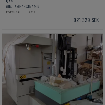
QX4
ONA - SÄNKGNISTMASKIN
PORTUGAL
2017
921 329 SEK