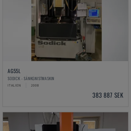
AG55L
SODICK - SÄNKGNISTMASKIN
ITALIEN
2008
383 887 SEK