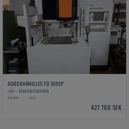
AGIECHARMILLES FO 350SP
+GF+ - SÄNKGNISTMASKIN
POLEN
2013
427 760 SEK