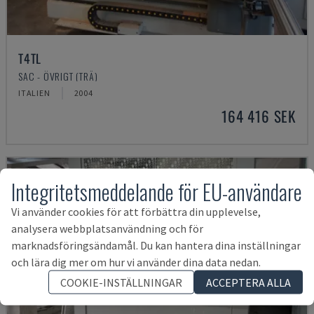
T4TL
SAC - ÖVRIGT (TRÄ)
ITALIEN
2004
164 416 SEK
Integritetsmeddelande för EU-användare
Vi använder cookies för att förbättra din upplevelse,
analysera webbplatsanvändning och för
marknadsföringsändamål. Du kan hantera dina inställningar
och lära dig mer om hur vi använder dina data nedan.
COOKIE-INSTÄLLNINGAR
ACCEPTERA ALLA