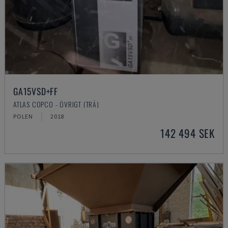
GA15VSD+FF
ATLAS COPCO - ÖVRIGT (TRÄ)
POLEN
2018
142 494 SEK