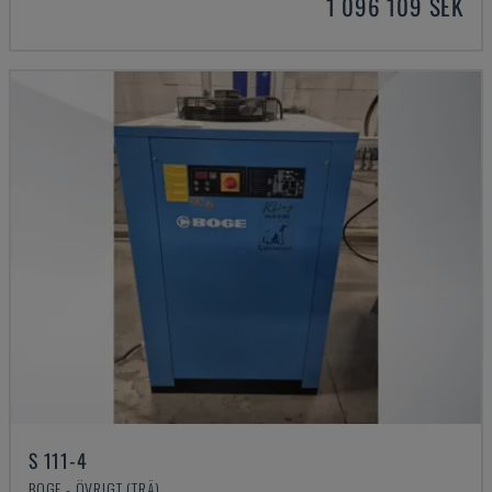
1 096 109 SEK
S 111-4
BOGE - ÖVRIGT (TRÄ)