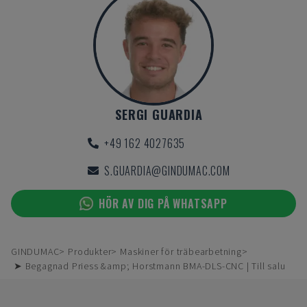
SERGI GUARDIA
+49 162 4027635
S.GUARDIA@GINDUMAC.COM
HÖR AV DIG PÅ WHATSAPP
GINDUMAC
Produkter
Maskiner för träbearbetning
➤ Begagnad Priess &amp; Horstmann BMA-DLS-CNC | Till salu