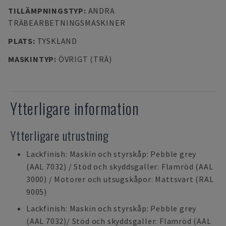
TILLÄMPNINGSTYP
:
ANDRA
TRÄBEARBETNINGSMASKINER
PLATS
:
TYSKLAND
MASKINTYP
:
ÖVRIGT (TRÄ)
Ytterligare information
Ytterligare utrustning
Lackfinish: Maskin och styrskåp: Pebble grey
(AAL 7032) / Stöd och skyddsgaller: Flamröd (AAL
3000) / Motorer och utsugskåpor: Mattsvart (RAL
9005)
Lackfinish: Maskin och styrskåp: Pebble grey
(AAL 7032)/ Stöd och skyddsgaller: Flamröd (AAL