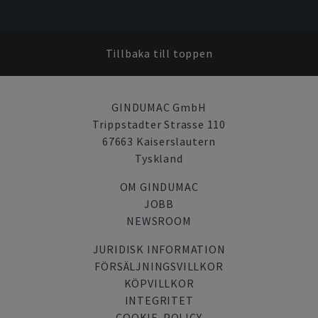
Tillbaka till toppen
GINDUMAC GmbH
Trippstadter Strasse 110
67663 Kaiserslautern
Tyskland
OM GINDUMAC
JOBB
NEWSROOM
JURIDISK INFORMATION
FÖRSÄLJNINGSVILLKOR
KÖPVILLKOR
INTEGRITET
COOKIE-POLICY