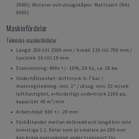
3000)/ Motorer och utsugskåpor: Mattsvart (RAL
9005)
Maskinfördelar
Tekniska maskinfördelar
Längd: 250 till 2500 mm / bredd: 130 till 700 mm /
tjocklek: 16 till 19 mm
Elanslutning: 400v +/- 10%, 50 hz, ca. 18 kw
Underhållsenhet: drifttryck: 6-7 bar /
matningsledning: min. 1" / utsug: min. 32 m/sek
lufthastighet, erforderligt undertryck 2200 pa,
kapacitet 40 m³/min
Arbetshöjd: 930 +/- 20 mm
Förhållandet mellan delbredd och längd bör inte
överstiga 1:1. Delar som är smalare än 200 mm
kan kräva övervakning under transport för