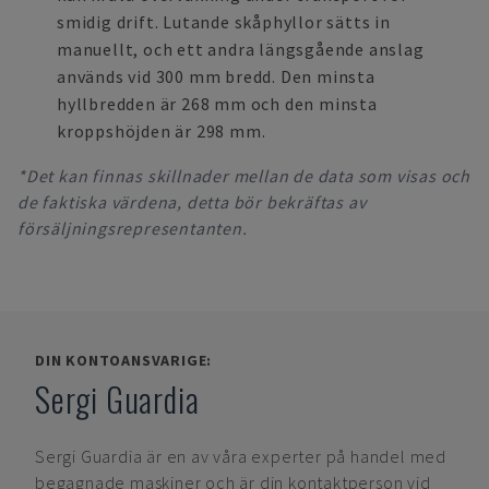
smidig drift. Lutande skåphyllor sätts in
manuellt, och ett andra längsgående anslag
används vid 300 mm bredd. Den minsta
hyllbredden är 268 mm och den minsta
kroppshöjden är 298 mm.
*Det kan finnas skillnader mellan de data som visas och
de faktiska värdena, detta bör bekräftas av
försäljningsrepresentanten.
DIN KONTOANSVARIGE:
Sergi Guardia
Sergi Guardia
är en av våra experter på handel med
begagnade maskiner och är din kontaktperson vid