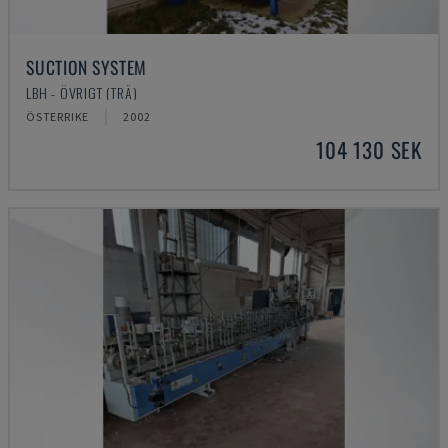
SUCTION SYSTEM
LBH - ÖVRIGT (TRÄ)
ÖSTERRIKE
2002
104 130 SEK