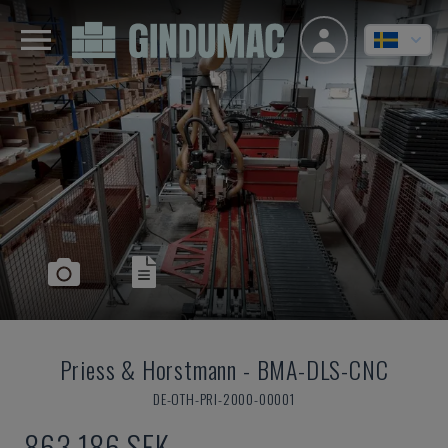
Priess & Horstmann
-
BMA-DLS-CNC
DE-OTH-PRI-2000-00001
863 186 SEK