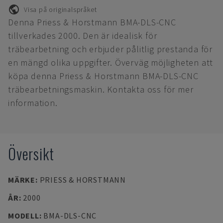
Visa på originalspråket
Denna Priess & Horstmann BMA-DLS-CNC
tillverkades 2000. Den är idealisk för
träbearbetning och erbjuder pålitlig prestanda för
en mängd olika uppgifter. Överväg möjligheten att
köpa denna Priess & Horstmann BMA-DLS-CNC
träbearbetningsmaskin. Kontakta oss för mer
information.
Översikt
MÄRKE
:
PRIESS & HORSTMANN
ÅR
:
2000
MODELL
:
BMA-DLS-CNC