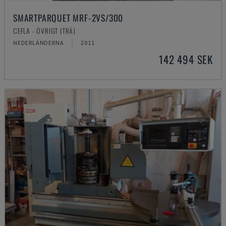
SMARTPARQUET MRF-2VS/300
CEFLA - ÖVRIGT (TRÄ)
NEDERLÄNDERNA
2011
142 494 SEK