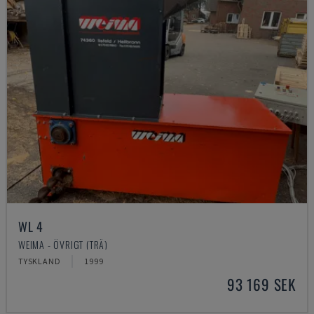
WL 4
WEIMA - ÖVRIGT (TRÄ)
TYSKLAND
1999
93 169 SEK