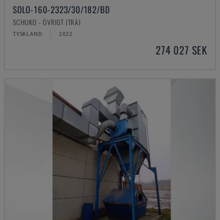
SOLO-160-2323/30/182/BD
SCHUKO - ÖVRIGT (TRÄ)
TYSKLAND
2022
274 027 SEK