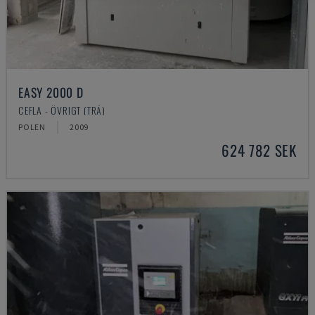
EASY 2000 D
CEFLA - ÖVRIGT (TRÄ)
POLEN
2009
624 782 SEK