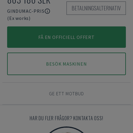
BETALNINGSALTERNATIV
GINDUMAC-PRIS
(Ex works)
FÅ EN OFFICIELL OFFERT
BESÖK MASKINEN
GE ETT MOTBUD
HAR DU FLER FRÅGOR? KONTAKTA OSS!