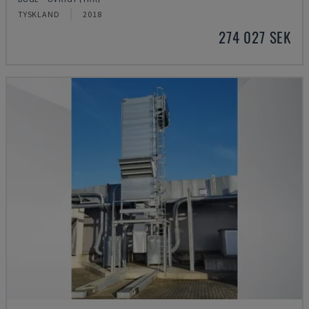
TYSKLAND
2018
274 027 SEK