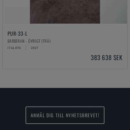
PUR-33-L
BARBERAN - ÖVRIGT (TRÄ)
ITALIEN
2007
383 638 SEK
ANMÄL DIG TILL NYHETSBREVET!