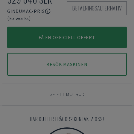
BETALNINGSALTERNATIV
GINDUMAC-PRIS
(Ex works)
FÅ EN OFFICIELL OFFERT
BESÖK MASKINEN
GE ETT MOTBUD
HAR DU FLER FRÅGOR? KONTAKTA OSS!