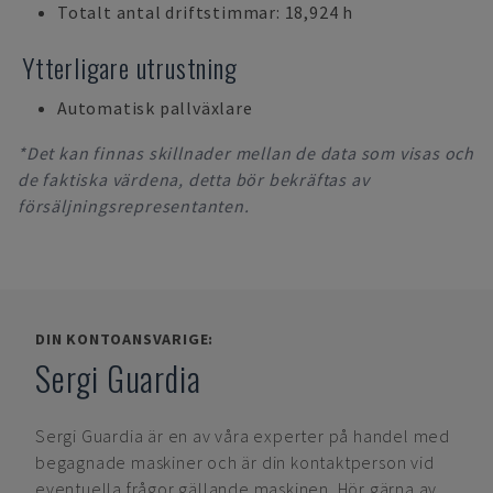
Totalt antal driftstimmar: 18,924 h
Ytterligare utrustning
Automatisk pallväxlare
*Det kan finnas skillnader mellan de data som visas och
de faktiska värdena, detta bör bekräftas av
försäljningsrepresentanten.
DIN KONTOANSVARIGE:
Sergi Guardia
Sergi Guardia
är en av våra experter på handel med
begagnade maskiner och är din kontaktperson vid
eventuella frågor gällande maskinen. Hör gärna av