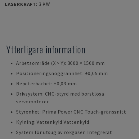
LASERKRAFT
:
3 KW
Ytterligare information
Arbetsområde (X × Y): 3000 × 1500 mm
Positioneringsnoggrannhet: ±0,05 mm
Repeterbarhet: ±0,03 mm
Drivsystem: CNC-styrd med borstlösa
servomotorer
Styrenhet: Prima Power CNC Touch-gränssnitt
Kylning: Vattenkyld Vattenkyld
System för utsug av rökgaser: Integrerat