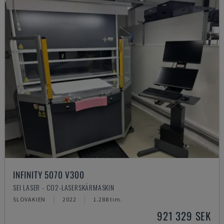
INFINITY 5070 V300
SEI LASER - CO2-LASERSKÄRMASKIN
SLOVAKIEN
2022
1.288 tim.
921 329 SEK