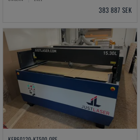
383 887 SEK
KER60120-KT500 OPF