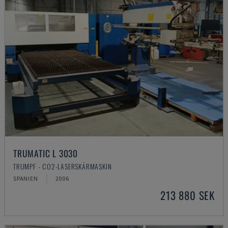
TRUMATIC L 3030
TRUMPF - CO2-LASERSKÄRMASKIN
SPANIEN
2006
213 880 SEK