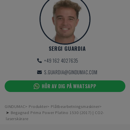
SERGI GUARDIA
+49 162 4027635
S.GUARDIA@GINDUMAC.COM
HÖR AV DIG PÅ WHATSAPP
GINDUMAC
Produkter
Plåtbearbetningsmaskiner
➤ Begagnad Prima Power Platino 1530 (2017) | CO2-
laserskärare