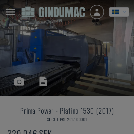
Prima Power
-
Platino 1530 (2017)
SI-CUT-PRI-2017-00001
329 046 SEK