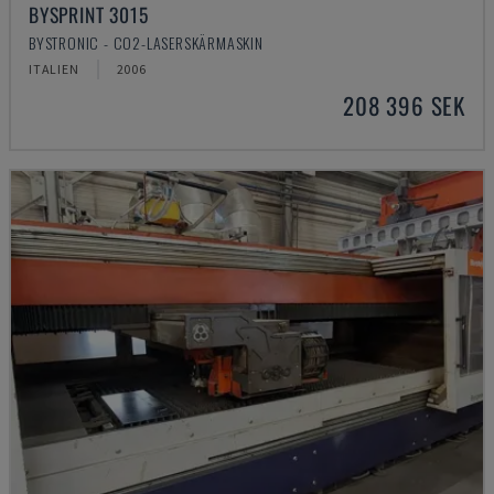
BYSPRINT 3015
BYSTRONIC - CO2-LASERSKÄRMASKIN
ITALIEN
2006
208 396 SEK