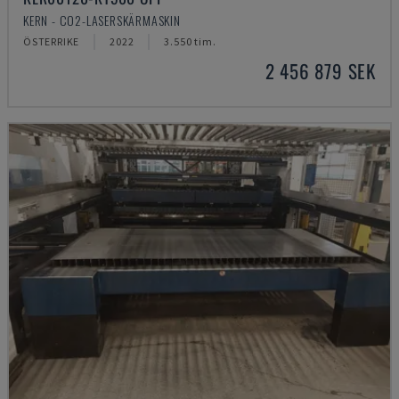
KERN - CO2-LASERSKÄRMASKIN
ÖSTERRIKE
2022
3.550 tim.
2 456 879 SEK