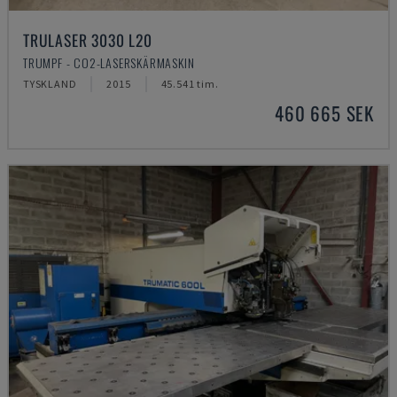
TRULASER 3030 L20
TRUMPF - CO2-LASERSKÄRMASKIN
TYSKLAND
2015
45.541 tim.
460 665 SEK