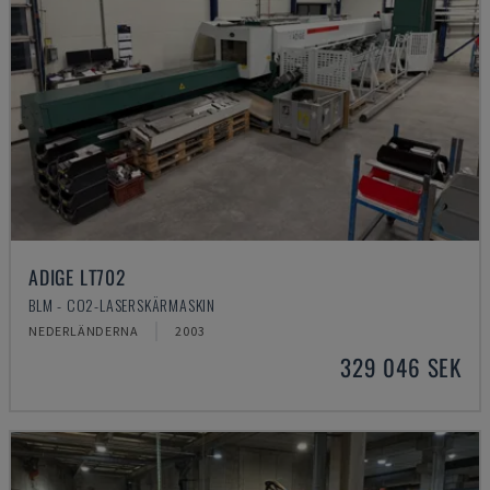
ADIGE LT702
BLM - CO2-LASERSKÄRMASKIN
NEDERLÄNDERNA
2003
329 046 SEK