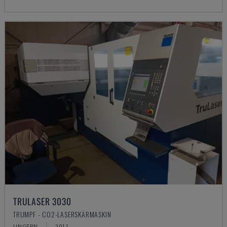
TRULASER 3030
TRUMPF - CO2-LASERSKÄRMASKIN
UNGERN
2011