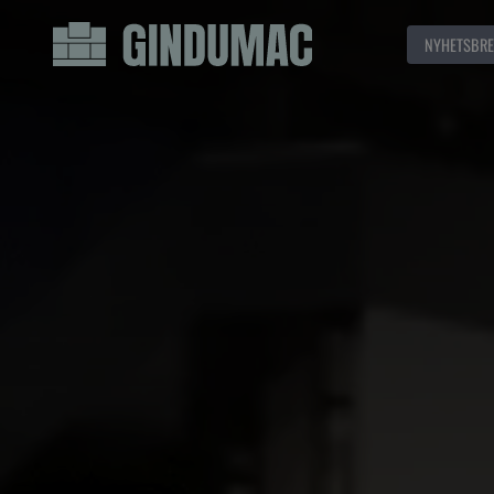
NYHETSBRE