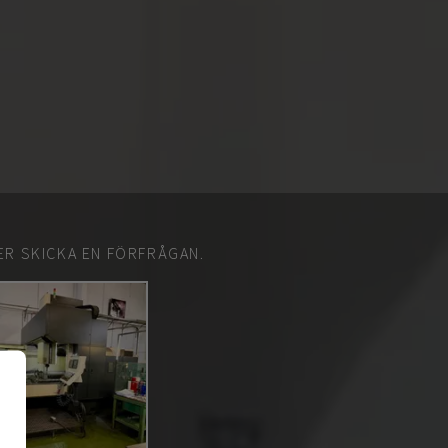
ER SKICKA EN FÖRFRÅGAN.