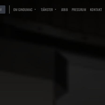
V
OM GINDUMAC
TJÄNSTER
JOBB
PRESSRUM
KONTAKT