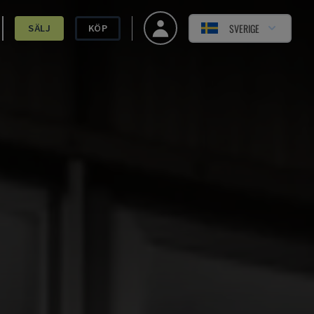
SVERIGE
SÄLJ
KÖP