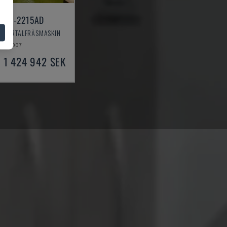
 HSA-2215AD
- PORTALFRÄSMASKIN
2007
1 424 942 SEK