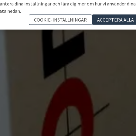
antera dina inställningar och lära dig mer om hur vi använder dina
ata nedan.
COOKIE-INSTÄLLNINGAR
ACCEPTERA ALLA