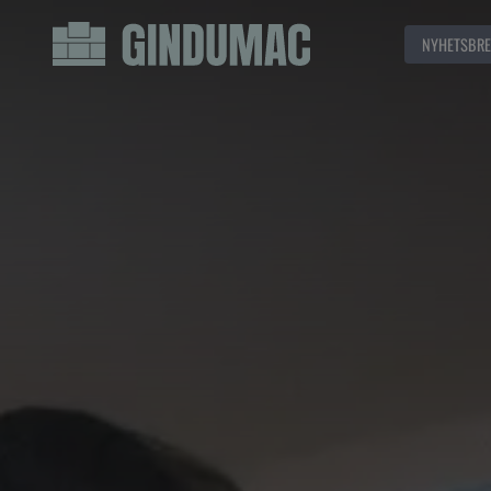
NYHETSBRE