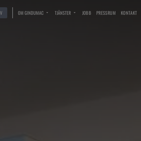
V
OM GINDUMAC
TJÄNSTER
JOBB
PRESSRUM
KONTAKT