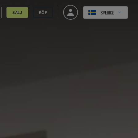
SVERIGE
SÄLJ
KÖP