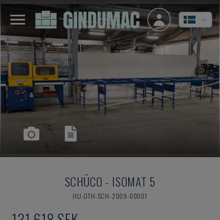
SCHÜCO
-
ISOMAT 5
HU-OTH-SCH-2009-00001
131 618 SEK