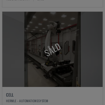
SÅLD
CELL
HERMLE - AUTOMATIONSSYSTEM