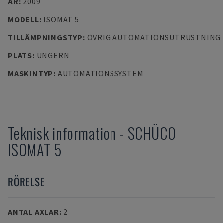
ÅR
:
2009
MODELL
:
ISOMAT 5
TILLÄMPNINGSTYP
:
ÖVRIG AUTOMATIONSUTRUSTNING
PLATS
:
UNGERN
MASKINTYP
:
AUTOMATIONSSYSTEM
Teknisk information
-
SCHÜCO
ISOMAT 5
RÖRELSE
ANTAL AXLAR
:
2