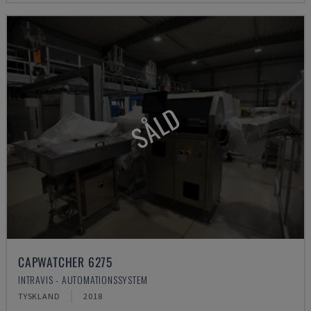
SÅLD
CAPWATCHER 6275
INTRAVIS - AUTOMATIONSSYSTEM
TYSKLAND
2018