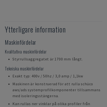
Ytterligare information
Maskinfördelar
Kvalitativa maskinfördelar
Styrrullsaggregatet är 1700 mm långt.
Tekniska maskinfördelar
Exakt typ: 400v / 50hz / 3,0 amp / 1,1kw
Maskinen är konstruerad för att rulla schüco
aws/ads systemprofilkomponenter tillsammans
med isoleringsstängerna.
Kan rullas ner vinklar på olika profiler från