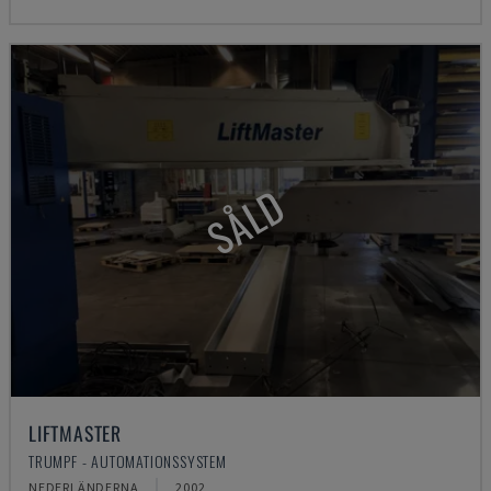
SÅLD
LIFTMASTER
TRUMPF - AUTOMATIONSSYSTEM
NEDERLÄNDERNA
2002