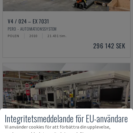
V4 / 024 – EX 7031
PERO - AUTOMATIONSSYSTEM
POLEN
2010
21.431 tim.
296 142 SEK
Integritetsmeddelande för EU-användare
Vi använder cookies för att förbättra din upplevelse,