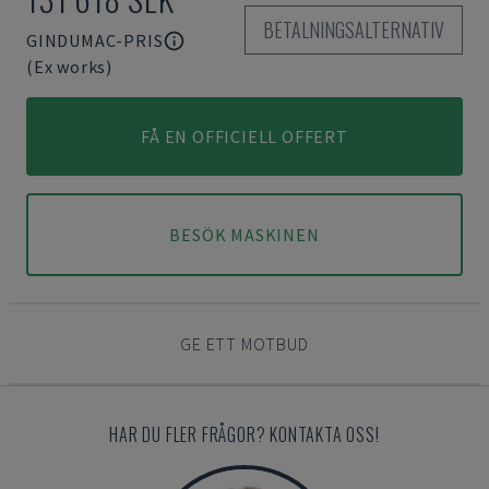
BETALNINGSALTERNATIV
GINDUMAC-PRIS
(Ex works)
FÅ EN OFFICIELL OFFERT
BESÖK MASKINEN
GE ETT MOTBUD
HAR DU FLER FRÅGOR? KONTAKTA OSS!