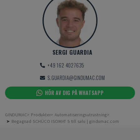
SERGI GUARDIA
+49 162 4027635
S.GUARDIA@GINDUMAC.COM
HÖR AV DIG PÅ WHATSAPP
GINDUMAC
Produkter
Automatiseringsutrustning
➤ Begagnad SCHÜCO ISOMAT 5 till salu | gindumac.com