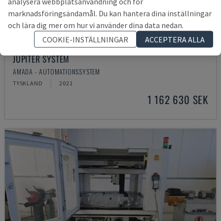
analysera webbplatsanvändning och för
marknadsföringsändamål. Du kan hantera dina inställningar
och lära dig mer om hur vi använder dina data nedan.
COOKIE-INSTÄLLNINGAR
ACCEPTERA ALLA
JUPITER SYSTEM
AMADA - AUTOMATIONSSYSTEM
TYSKLAND
2021
1 162 630 SEK