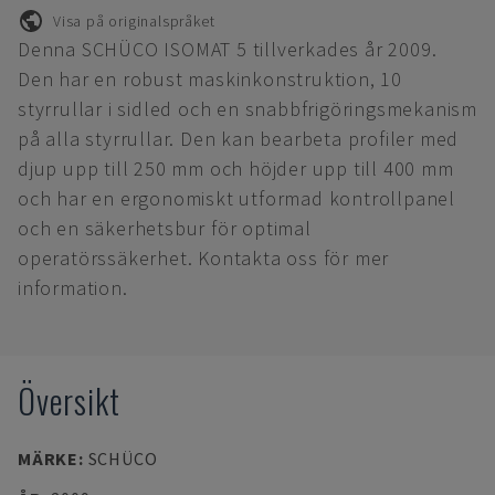
Visa på originalspråket
Denna SCHÜCO ISOMAT 5 tillverkades år 2009.
Den har en robust maskinkonstruktion, 10
styrrullar i sidled och en snabbfrigöringsmekanism
på alla styrrullar. Den kan bearbeta profiler med
djup upp till 250 mm och höjder upp till 400 mm
och har en ergonomiskt utformad kontrollpanel
och en säkerhetsbur för optimal
operatörssäkerhet. Kontakta oss för mer
information.
Översikt
MÄRKE
:
SCHÜCO