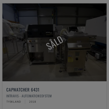
SÅLD
CAPWATCHER 6431
INTRAVIS - AUTOMATIONSSYSTEM
TYSKLAND
2018