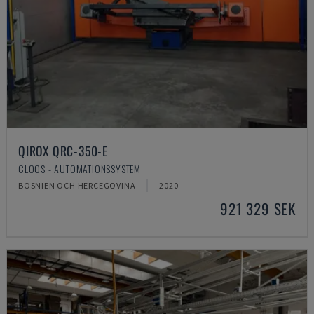
QIROX QRC-350-E
CLOOS - AUTOMATIONSSYSTEM
BOSNIEN OCH HERCEGOVINA
2020
921 329 SEK