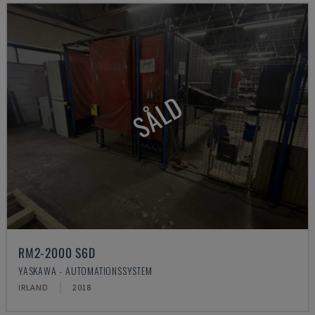
SÅLD
RM2-2000 S6D
YASKAWA - AUTOMATIONSSYSTEM
IRLAND
2018