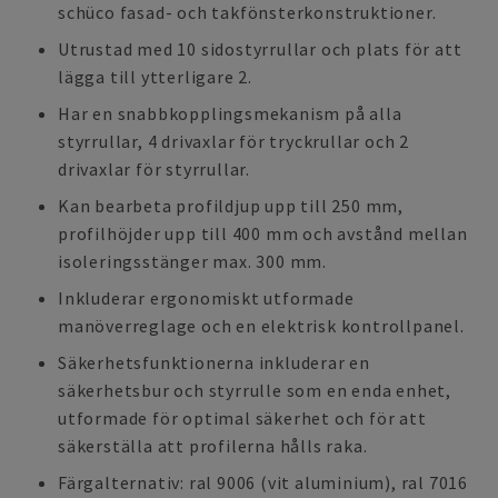
schüco fasad- och takfönsterkonstruktioner.
Utrustad med 10 sidostyrrullar och plats för att
lägga till ytterligare 2.
Har en snabbkopplingsmekanism på alla
styrrullar, 4 drivaxlar för tryckrullar och 2
drivaxlar för styrrullar.
Kan bearbeta profildjup upp till 250 mm,
profilhöjder upp till 400 mm och avstånd mellan
isoleringsstänger max. 300 mm.
Inkluderar ergonomiskt utformade
manöverreglage och en elektrisk kontrollpanel.
Säkerhetsfunktionerna inkluderar en
säkerhetsbur och styrrulle som en enda enhet,
utformade för optimal säkerhet och för att
säkerställa att profilerna hålls raka.
Färgalternativ: ral 9006 (vit aluminium), ral 7016