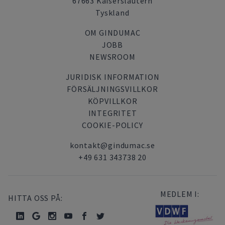
67663 Kaiserslautern
Tyskland
OM GINDUMAC
JOBB
NEWSROOM
JURIDISK INFORMATION
FÖRSÄLJNINGSVILLKOR
KÖPVILLKOR
INTEGRITET
COOKIE-POLICY
kontakt@gindumac.se
+49 631 343738 20
MEDLEM I:
HITTA OSS PÅ: