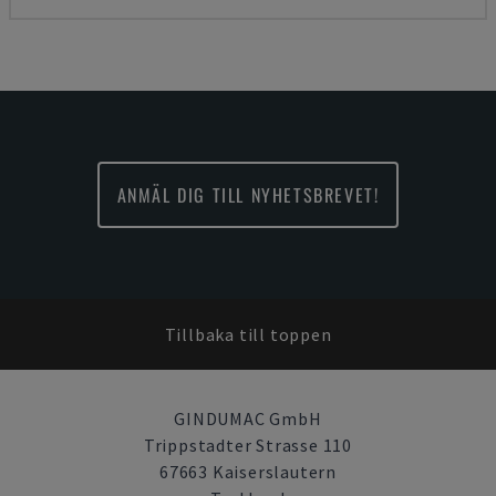
ANMÄL DIG TILL NYHETSBREVET!
Tillbaka till toppen
GINDUMAC GmbH
Trippstadter Strasse 110
67663 Kaiserslautern