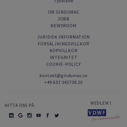
Tyskland
OM GINDUMAC
JOBB
NEWSROOM
JURIDISK INFORMATION
FÖRSÄLJNINGSVILLKOR
KÖPVILLKOR
INTEGRITET
COOKIE-POLICY
kontakt@gindumac.se
+49 631 343738 20
MEDLEM I:
HITTA OSS PÅ: