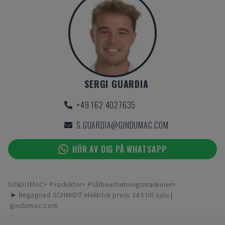
SERGI GUARDIA
+49 162 4027635
S.GUARDIA@GINDUMAC.COM
HÖR AV DIG PÅ WHATSAPP
GINDUMAC
Produkter
Plåtbearbetningsmaskiner
➤ Begagnad SCHMIDT elektrisk press 343 till salu |
gindumac.com