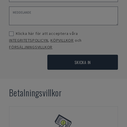
Klicka här för att acceptera våra
INTEGRITETSPOLICYN
,
KÖPVILLKOR
och
FÖRSÄLJNINGSVILLKOR
SKICKA IN
Betalningsvillkor