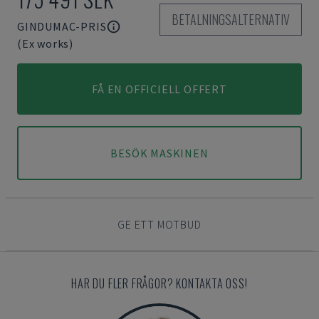
BETALNINGSALTERNATIV
GINDUMAC-PRIS
(Ex works)
FÅ EN OFFICIELL OFFERT
BESÖK MASKINEN
GE ETT MOTBUD
HAR DU FLER FRÅGOR? KONTAKTA OSS!