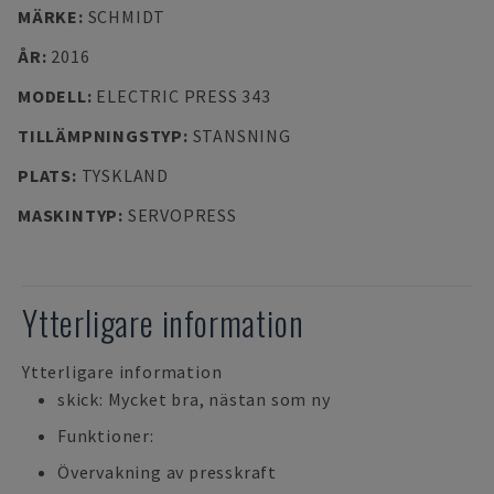
MÄRKE
:
SCHMIDT
ÅR
:
2016
MODELL
:
ELECTRIC PRESS 343
TILLÄMPNINGSTYP
:
STANSNING
PLATS
:
TYSKLAND
MASKINTYP
:
SERVOPRESS
Ytterligare information
Ytterligare information
skick: Mycket bra, nästan som ny
Funktioner:
Övervakning av presskraft