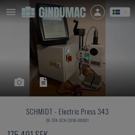
SCHMIDT
-
Electric Press 343
DE-STA-SCH-2016-00001
175 491 SEK