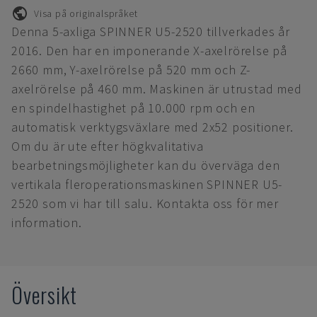
Visa på originalspråket
Denna 5-axliga SPINNER U5-2520 tillverkades år
2016. Den har en imponerande X-axelrörelse på
2660 mm, Y-axelrörelse på 520 mm och Z-
axelrörelse på 460 mm. Maskinen är utrustad med
en spindelhastighet på 10.000 rpm och en
automatisk verktygsväxlare med 2x52 positioner.
Om du är ute efter högkvalitativa
bearbetningsmöjligheter kan du överväga den
vertikala fleroperationsmaskinen SPINNER U5-
2520 som vi har till salu. Kontakta oss för mer
information.
Översikt