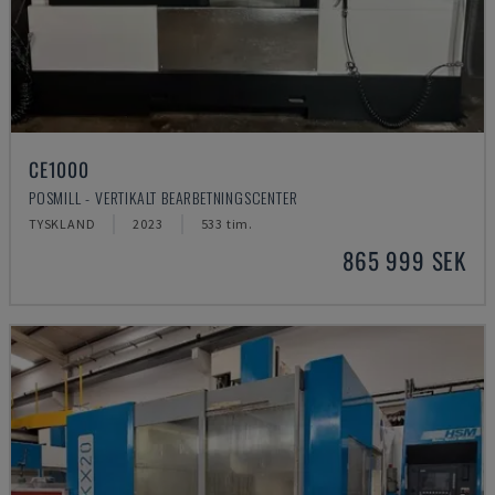
CE1000
POSMILL - VERTIKALT BEARBETNINGSCENTER
TYSKLAND
2023
533 tim.
865 999 SEK