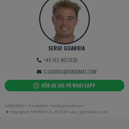
SERGI GUARDIA
+49 162 4027635
S.GUARDIA@GINDUMAC.COM
HÖR AV DIG PÅ WHATSAPP
GINDUMAC
Produkter
Verktygsmaskiner
➤ Begagnad SPINNER U5-2520 till salu | gindumac.com