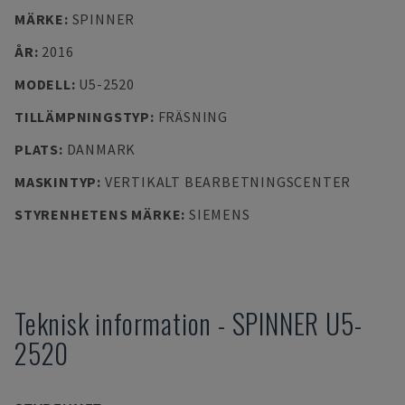
MÄRKE
:
SPINNER
ÅR
:
2016
MODELL
:
U5-2520
TILLÄMPNINGSTYP
:
FRÄSNING
PLATS
:
DANMARK
MASKINTYP
:
VERTIKALT BEARBETNINGSCENTER
STYRENHETENS MÄRKE
:
SIEMENS
Teknisk information
-
SPINNER
U5-
2520