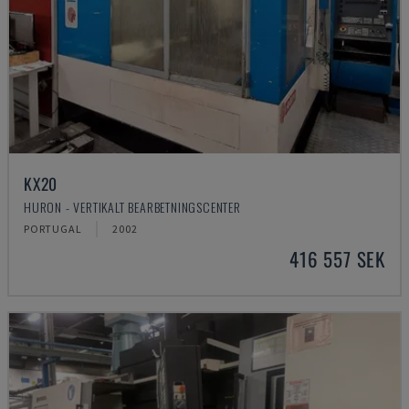
KX20
HURON - VERTIKALT BEARBETNINGSCENTER
PORTUGAL
2002
416 557 SEK