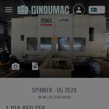
SPINNER
-
U5-2520
DK-MIL-SPI-2016-00001
1 194 859 SEK