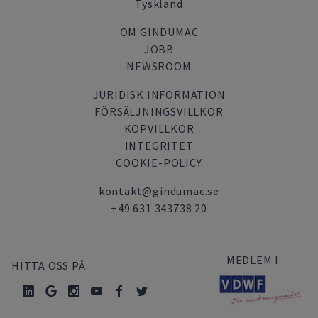
Tyskland
OM GINDUMAC
JOBB
NEWSROOM
JURIDISK INFORMATION
FÖRSÄLJNINGSVILLKOR
KÖPVILLKOR
INTEGRITET
COOKIE-POLICY
kontakt@gindumac.se
+49 631 343738 20
MEDLEM I:
HITTA OSS PÅ: