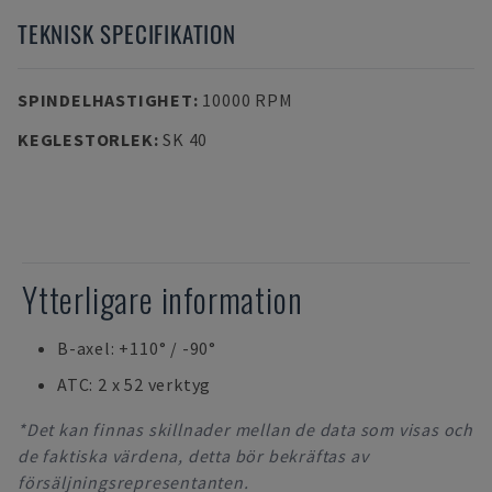
TEKNISK SPECIFIKATION
SPINDELHASTIGHET
:
10000 RPM
KEGLESTORLEK
:
SK 40
Ytterligare information
B-axel: +110° / -90°
ATC: 2 x 52 verktyg
*Det kan finnas skillnader mellan de data som visas och
de faktiska värdena, detta bör bekräftas av
försäljningsrepresentanten.