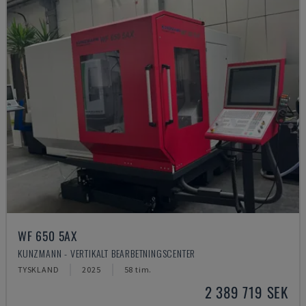
WF 650 5AX
KUNZMANN - VERTIKALT BEARBETNINGSCENTER
TYSKLAND
2025
58 tim.
2 389 719 SEK