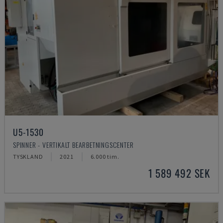
U5-1530
SPINNER - VERTIKALT BEARBETNINGSCENTER
TYSKLAND
2021
6.000 tim.
1 589 492 SEK