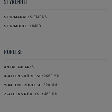
STYRENHET
STYRMÄRKE
:
SIEMENS
STYRMODELL
:
840D
RÖRELSE
ANTAL AXLAR
:
5
X-AXELNS RÖRELSE
:
2660 MM
Y-AXELNS RÖRELSE
:
520 MM
Z-AXELNS RÖRELSE
:
460 MM