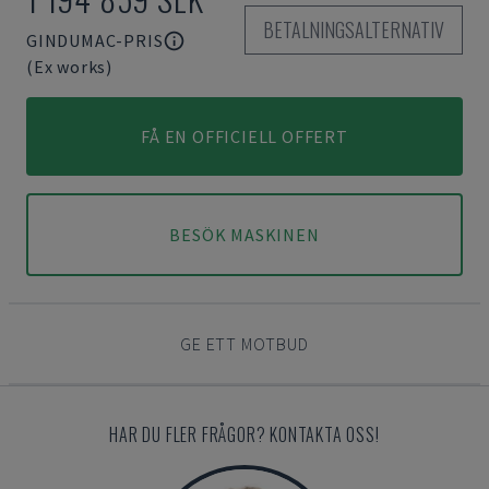
BETALNINGSALTERNATIV
GINDUMAC-PRIS
(Ex works)
FÅ EN OFFICIELL OFFERT
BESÖK MASKINEN
GE ETT MOTBUD
HAR DU FLER FRÅGOR? KONTAKTA OSS!