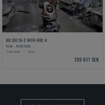
KR 30L16-2 WITH KRC 4
KUKA - ROBOTARM
TYSKLAND
2019
109 611 SEK