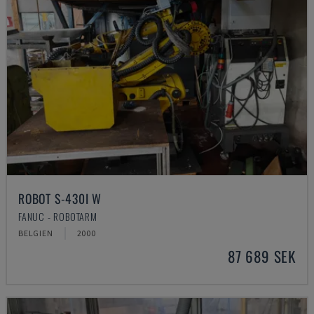
ROBOT S-430I W
FANUC - ROBOTARM
BELGIEN
2000
87 689 SEK