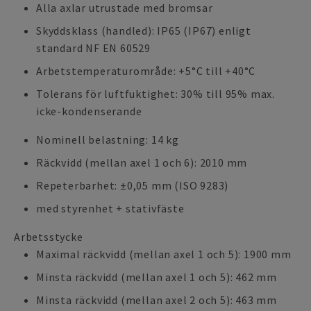
Alla axlar utrustade med bromsar
Skyddsklass (handled): IP65 (IP67) enligt
standard NF EN 60529
Arbetstemperaturområde: +5°C till +40°C
Tolerans för luftfuktighet: 30% till 95% max.
icke-kondenserande
Nominell belastning: 14 kg
Räckvidd (mellan axel 1 och 6): 2010 mm
Repeterbarhet: ±0,05 mm (ISO 9283)
med styrenhet + stativfäste
Arbetsstycke
Maximal räckvidd (mellan axel 1 och 5): 1900 mm
Minsta räckvidd (mellan axel 1 och 5): 462 mm
Minsta räckvidd (mellan axel 2 och 5): 463 mm