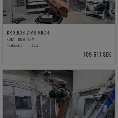
KR 30L16-2 MIT KRC 4
KUKA - ROBOTARM
TYSKLAND
2013
109 611 SEK