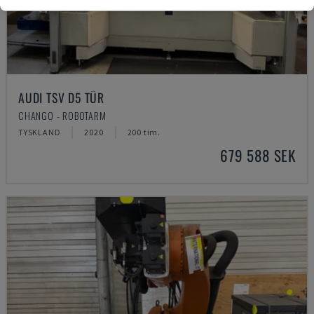
AUDI TSV D5 TÜR
CHANGO - ROBOTARM
TYSKLAND
2020
200 tim.
679 588 SEK