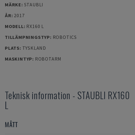
MÄRKE
:
STAUBLI
ÅR
:
2017
MODELL
:
RX160 L
TILLÄMPNINGSTYP
:
ROBOTICS
PLATS
:
TYSKLAND
MASKINTYP
:
ROBOTARM
Teknisk information
-
STAUBLI
RX160
L
MÅTT