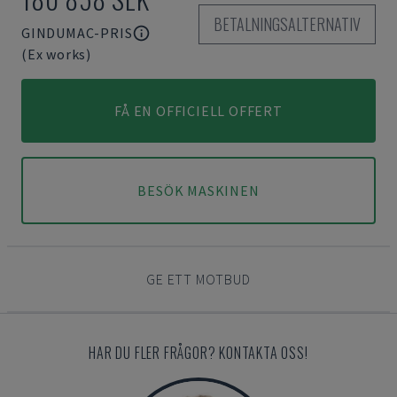
BETALNINGSALTERNATIV
GINDUMAC-PRIS
(Ex works)
FÅ EN OFFICIELL OFFERT
BESÖK MASKINEN
GE ETT MOTBUD
HAR DU FLER FRÅGOR? KONTAKTA OSS!