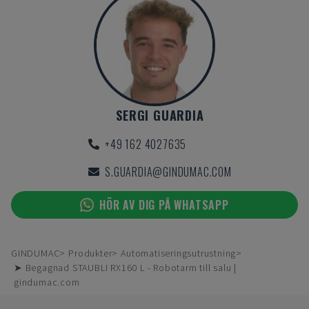
SERGI GUARDIA
+49 162 4027635
S.GUARDIA@GINDUMAC.COM
HÖR AV DIG PÅ WHATSAPP
GINDUMAC
Produkter
Automatiseringsutrustning
➤ Begagnad STAUBLI RX160 L - Robotarm till salu |
gindumac.com