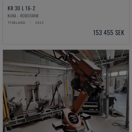
KR 30 L 16-2
KUKA - ROBOTARM
TYSKLAND
2015
153 455 SEK