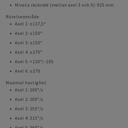
Minsta räckvidd (mellan axel 3 och 5): 925 mm
Rörelseområde
Axel 1: ±137,5°
Axel 2: ±150°
Axel 3: ±150°
Axel 4: ±270°
Axel 5: +120°/-105
Axel 6: ±270
Maximal hastighet
Axel 1: 200°/s
Axel 2: 200°/s
Axel 3: 255°/s
Axel 4: 315°/s
Axel 5: 360°/s