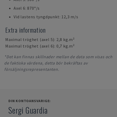
Axel 6: 870°/s
Vid lastens tyngdpunkt: 12,3 m/s
Extra information
Maximal tröghet (axel 5): 2,8 kg.m²
Maximal tröghet (axel 6): 0,7 kg.m²
*Det kan finnas skillnader mellan de data som visas och
de faktiska värdena, detta bör bekräftas av
försäljningsrepresentanten.
DIN KONTOANSVARIGE:
Sergi Guardia