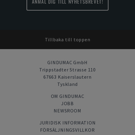
ANMÄL DIG TILL NYHETSBREVET!
Tillbaka till toppen
GINDUMAC GmbH
Trippstadter Strasse 110
67663 Kaiserslautern
Tyskland
OM GINDUMAC
JOBB
NEWSROOM
JURIDISK INFORMATION
FÖRSÄLJNINGSVILLKOR