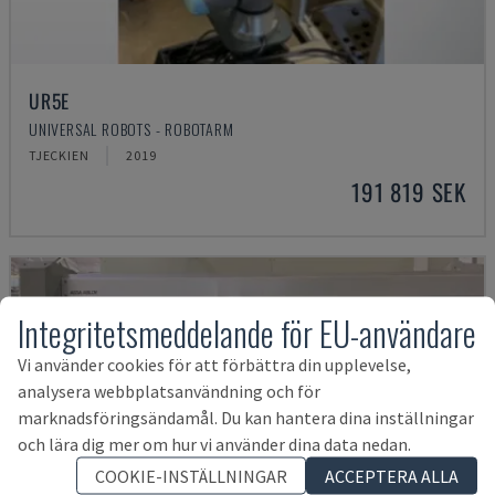
UR5E
UNIVERSAL ROBOTS - ROBOTARM
TJECKIEN
2019
191 819 SEK
Integritetsmeddelande för EU-användare
Vi använder cookies för att förbättra din upplevelse,
analysera webbplatsanvändning och för
marknadsföringsändamål. Du kan hantera dina inställningar
och lära dig mer om hur vi använder dina data nedan.
COOKIE-INSTÄLLNINGAR
ACCEPTERA ALLA