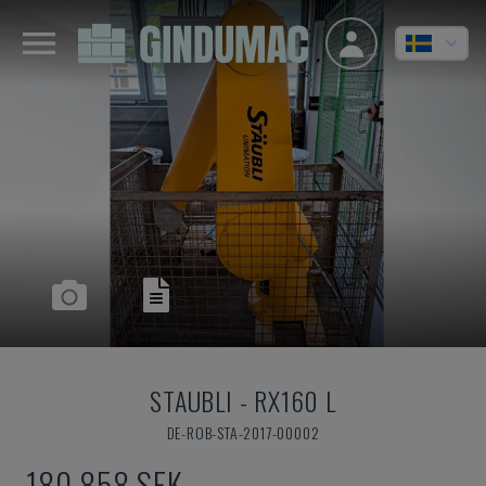
STAUBLI
-
RX160 L
DE-ROB-STA-2017-00002
180 858 SEK