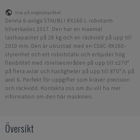
Visa på originalspråket
Denna 6-axliga STAUBLI RX160 L robotarm
tillverkades 2017. Den har en maximal
lastkapacitet på 28 kg och en räckvidd på upp till
2010 mm. Den är utrustad med en CS8C-RX160-
styrenhet och ett robotstativ och erbjuder hög
flexibilitet med rörelseområden på upp till ±270°
på flera axlar och hastigheter på upp till 870°/s på
axel 6. Perfekt för uppgifter som kräver precision
och räckvidd. Kontakta oss om du vill ha mer
information om den här maskinen.
Översikt