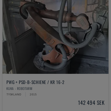
PWG + PSD-B-SCHIENE / KR 16-2
KUKA - ROBOTARM
TYSKLAND
2015
142 494 SEK