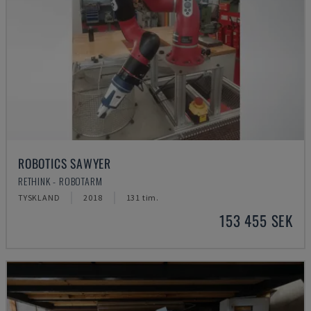
ROBOTICS SAWYER
RETHINK - ROBOTARM
TYSKLAND
2018
131 tim.
153 455 SEK