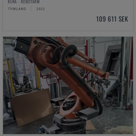
KUKA - ROBOTARM
TYSKLAND
2012
109 611 SEK