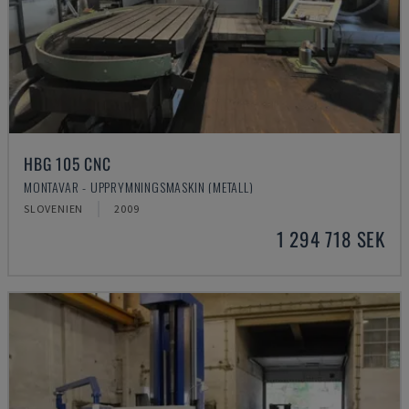
HBG 105 CNC
MONTAVAR - UPPRYMNINGSMASKIN (METALL)
SLOVENIEN
2009
1 294 718 SEK