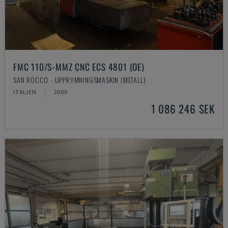
FMC 110/S-MMZ CNC ECS 4801 (OE)
SAN ROCCO - UPPRYMNINGSMASKIN (METALL)
ITALIEN
2000
1 086 246 SEK