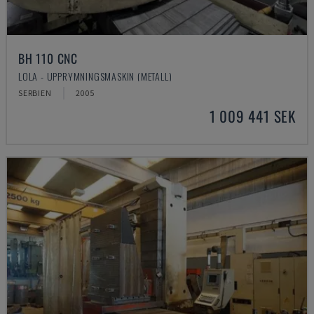
BH 110 CNC
LOLA - UPPRYMNINGSMASKIN (METALL)
SERBIEN
2005
1 009 441 SEK