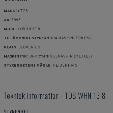
MÄRKE
:
TOS
ÅR
:
1996
MODELL
:
WHN 13.8
TILLÄMPNINGSTYP
:
ANDRA MASKINVERKTYG
PLATS
:
SLOVENIEN
MASKINTYP
:
UPPRYMNINGSMASKIN (METALL)
STYRENHETENS MÄRKE
:
HEIDENHAIN
Teknisk information
-
TOS
WHN 13.8
STYRENHET