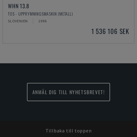
WHN 13.8
TOS - UPPRYMNINGSMASKIN (METALL)
SLOVENIEN
1996
1 536 106 SEK
ANMÄL DIG TILL NYHETSBREVET!
Tillbaka till toppen