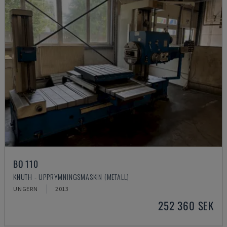
BO 110
KNUTH - UPPRYMNINGSMASKIN (METALL)
UNGERN
2013
252 360 SEK