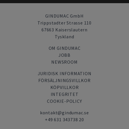
GINDUMAC GmbH
Trippstadter Strasse 110
67663 Kaiserslautern
Tyskland
OM GINDUMAC
JOBB
NEWSROOM
JURIDISK INFORMATION
FÖRSÄLJNINGSVILLKOR
KÖPVILLKOR
INTEGRITET
COOKIE-POLICY
kontakt@gindumac.se
+49 631 343738 20