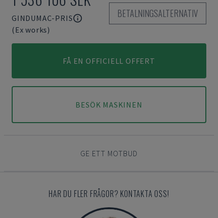
BETALNINGSALTERNATIV
GINDUMAC-PRIS
(Ex works)
FÅ EN OFFICIELL OFFERT
BESÖK MASKINEN
GE ETT MOTBUD
HAR DU FLER FRÅGOR? KONTAKTA OSS!