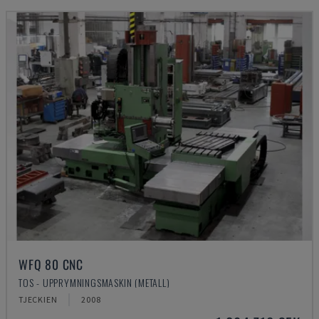
WFQ 80 CNC
TOS - UPPRYMNINGSMASKIN (METALL)
TJECKIEN
2008