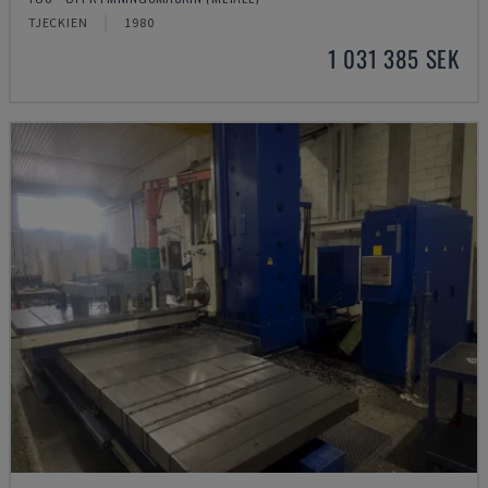
TJECKIEN
1980
1 031 385 SEK