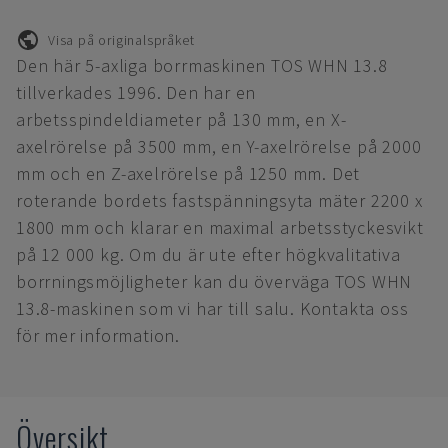
Visa på originalspråket
Den här 5-axliga borrmaskinen TOS WHN 13.8
tillverkades 1996. Den har en
arbetsspindeldiameter på 130 mm, en X-
axelrörelse på 3500 mm, en Y-axelrörelse på 2000
mm och en Z-axelrörelse på 1250 mm. Det
roterande bordets fastspänningsyta mäter 2200 x
1800 mm och klarar en maximal arbetsstyckesvikt
på 12 000 kg. Om du är ute efter högkvalitativa
borrningsmöjligheter kan du överväga TOS WHN
13.8-maskinen som vi har till salu. Kontakta oss
för mer information.
Översikt