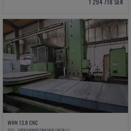
1 294 718 SEK
WHN 13.8 CNC
TOS - UPPRYMNINGSMASKIN (METALL)