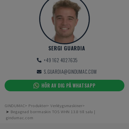
SERGI GUARDIA
+49 162 4027635
S.GUARDIA@GINDUMAC.COM
HÖR AV DIG PÅ WHATSAPP
GINDUMAC
Produkter
Verktygsmaskiner
➤ Begagnad borrmaskin TOS WHN 13.8 till salu |
gindumac.com