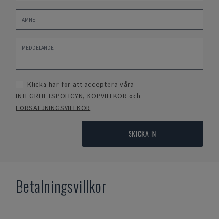
Klicka här för att acceptera våra
INTEGRITETSPOLICYN
,
KÖPVILLKOR
och
FÖRSÄLJNINGSVILLKOR
SKICKA IN
Betalningsvillkor