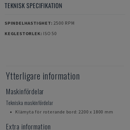
TEKNISK SPECIFIKATION
SPINDELHASTIGHET
:
2500 RPM
KEGLESTORLEK
:
ISO 50
Ytterligare information
Maskinfördelar
Tekniska maskinfördelar
Klämyta för roterande bord: 2200 x 1800 mm
Extra information