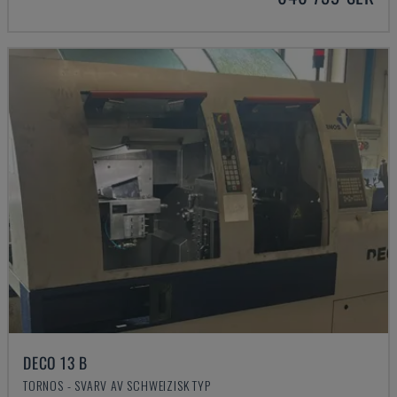
DECO 13 B
TORNOS - SVARV AV SCHWEIZISK TYP