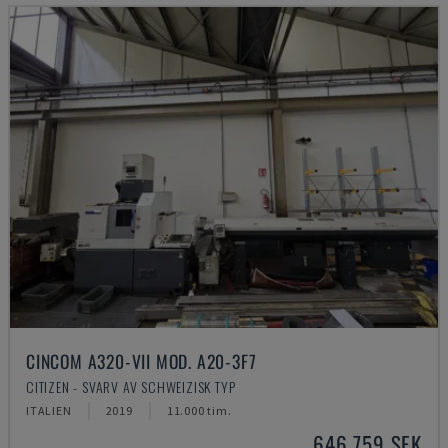
CINCOM A320-VII MOD. A20-3F7
CITIZEN - SVARV AV SCHWEIZISK TYP
ITALIEN
2019
11.000 tim.
646 759 SEK