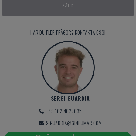
SÅLD
HAR DU FLER FRÅGOR? KONTAKTA OSS!
SERGI GUARDIA
+49 162 4027635
S.GUARDIA@GINDUMAC.COM