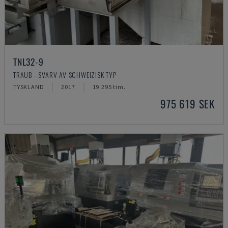
TNL32-9
TRAUB - SVARV AV SCHWEIZISK TYP
TYSKLAND
2017
19.295 tim.
975 619 SEK