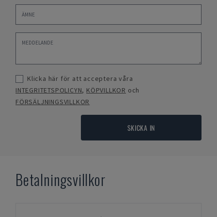
Klicka här för att acceptera våra
INTEGRITETSPOLICYN
,
KÖPVILLKOR
och
FÖRSÄLJNINGSVILLKOR
SKICKA IN
Betalningsvillkor