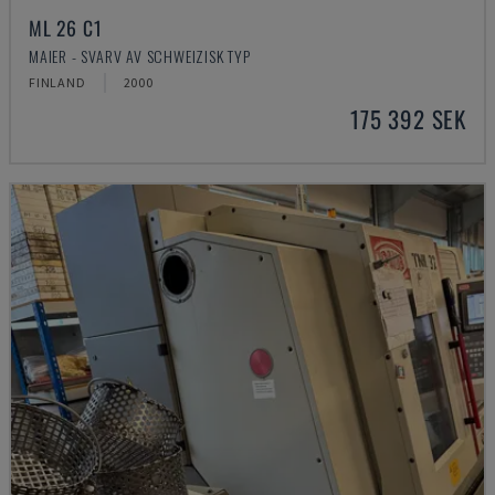
ML 26 C1
MAIER - SVARV AV SCHWEIZISK TYP
FINLAND
2000
175 392 SEK