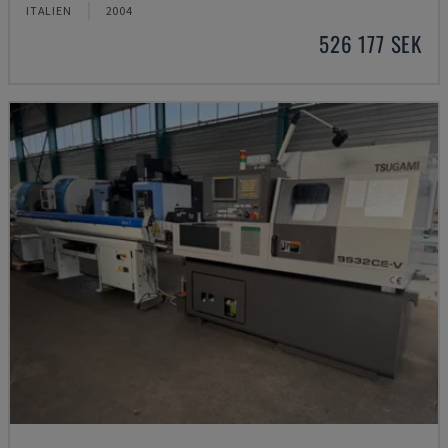
ITALIEN
2004
526 177 SEK