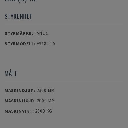
STYRENHET
STYRMÄRKE
:
FANUC
STYRMODELL
:
FS18I-TA
MÅTT
MASKINDJUP
:
2300 MM
MASKINHÖJD
:
2000 MM
MASKINVIKT
:
2800 KG