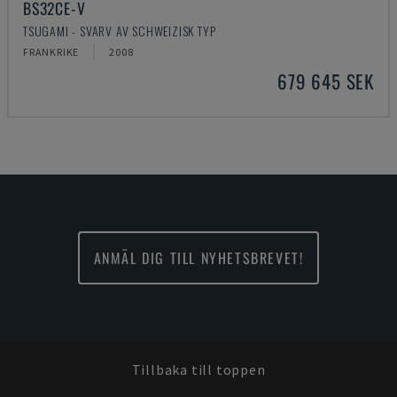
BS32CE-V
TSUGAMI - SVARV AV SCHWEIZISK TYP
FRANKRIKE
2008
679 645 SEK
ANMÄL DIG TILL NYHETSBREVET!
Tillbaka till toppen