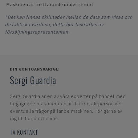
Maskinen är fortfarande under ström
*Det kan finnas skillnader mellan de data som visas och
de faktiska värdena, detta bör bekräftas av
försäljningsrepresentanten.
DIN KONTOANSVARIGE:
Sergi Guardia
Sergi Guardia
är en av våra experter på handel med
begagnade maskiner och är din kontaktperson vid
eventuella frågor gällande maskinen. Hör gärna av
dig till honom/henne.
TA KONTAKT