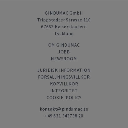
GINDUMAC GmbH
Trippstadter Strasse 110
67663 Kaiserslautern
Tyskland
OM GINDUMAC
JOBB
NEWSROOM
JURIDISK INFORMATION
FÖRSÄLJNINGSVILLKOR
KÖPVILLKOR
INTEGRITET
COOKIE-POLICY
kontakt@gindumac.se
+49 631 343738 20