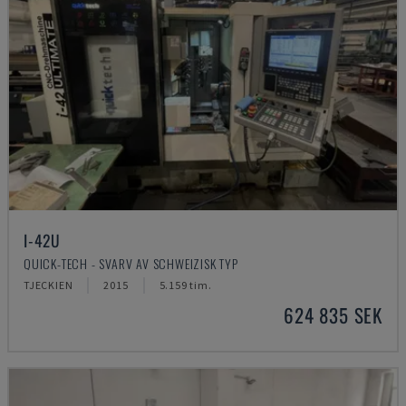
I-42U
QUICK-TECH - SVARV AV SCHWEIZISK TYP
TJECKIEN
2015
5.159 tim.
624 835 SEK