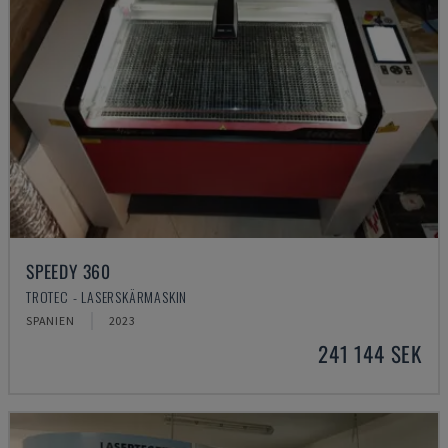
SPEEDY 360
TROTEC - LASERSKÄRMASKIN
SPANIEN
2023
241 144 SEK