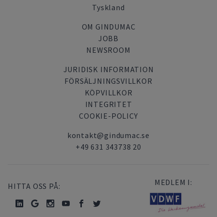
Tyskland
OM GINDUMAC
JOBB
NEWSROOM
JURIDISK INFORMATION
FÖRSÄLJNINGSVILLKOR
KÖPVILLKOR
INTEGRITET
COOKIE-POLICY
kontakt@gindumac.se
+49 631 343738 20
MEDLEM I:
HITTA OSS PÅ: