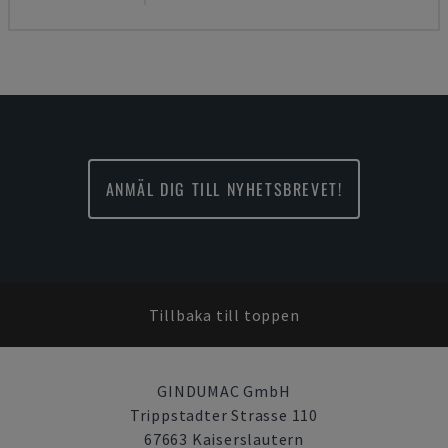
ANMÄL DIG TILL NYHETSBREVET!
Tillbaka till toppen
GINDUMAC GmbH
Trippstadter Strasse 110
67663 Kaiserslautern