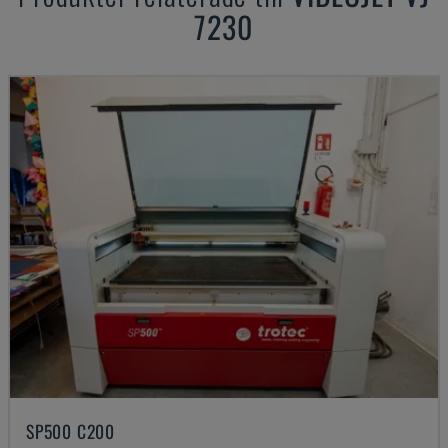
7230
SP500 C200