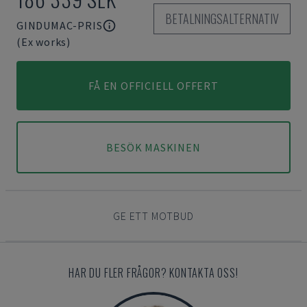
BETALNINGSALTERNATIV
GINDUMAC-PRIS
(Ex works)
FÅ EN OFFICIELL OFFERT
BESÖK MASKINEN
GE ETT MOTBUD
HAR DU FLER FRÅGOR? KONTAKTA OSS!