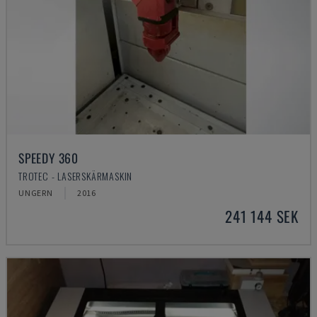
SPEEDY 360
TROTEC - LASERSKÄRMASKIN
UNGERN
2016
241 144 SEK