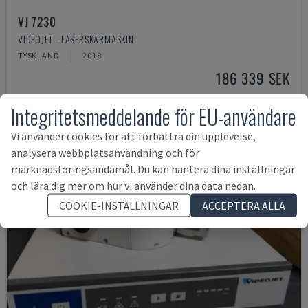
VJ 7230
VIDEOJET - LASERSKÄRMASKIN
TYSKLAND
2018
186 339 SEK
Integritetsmeddelande för EU-användare
Vi använder cookies för att förbättra din upplevelse,
analysera webbplatsanvändning och för
marknadsföringsändamål. Du kan hantera dina inställningar
och lära dig mer om hur vi använder dina data nedan.
COOKIE-INSTÄLLNINGAR
ACCEPTERA ALLA