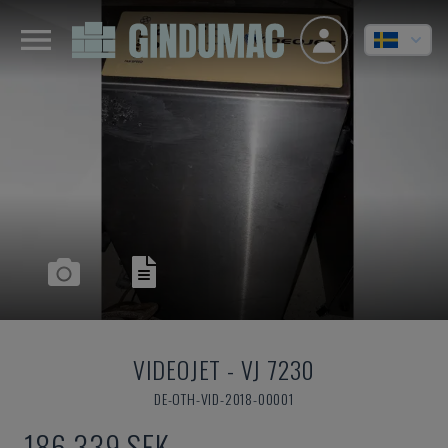
VIDEOJET
-
VJ 7230
DE-OTH-VID-2018-00001
186 339 SEK