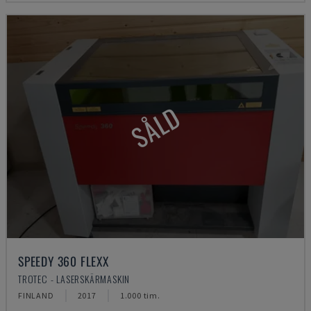
SÅLD
SPEEDY 360 FLEXX
TROTEC - LASERSKÄRMASKIN
FINLAND
2017
1.000 tim.