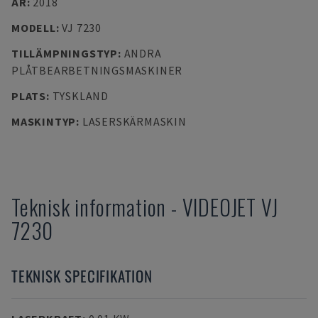
ÅR
:
2018
MODELL
:
VJ 7230
TILLÄMPNINGSTYP
:
ANDRA
PLÅTBEARBETNINGSMASKINER
PLATS
:
TYSKLAND
MASKINTYP
:
LASERSKÄRMASKIN
Teknisk information
-
VIDEOJET
VJ
7230
TEKNISK SPECIFIKATION