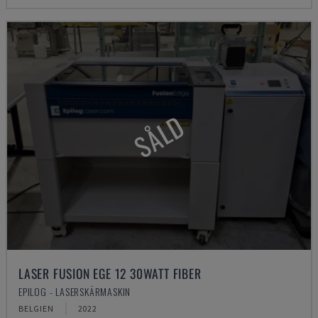
SÅLD
LASER FUSION EGE 12 30WATT FIBER
EPILOG - LASERSKÄRMASKIN
BELGIEN
2022