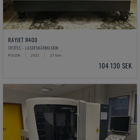
RAYJET R400
TROTEC - LASERSKÄRMASKIN
POLEN
2021
17 tim.
104 130 SEK