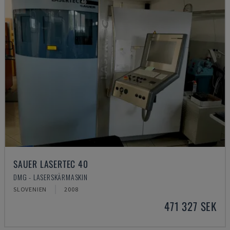
SAUER LASERTEC 40
DMG - LASERSKÄRMASKIN
SLOVENIEN
2008
471 327 SEK