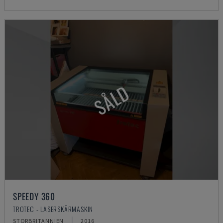
SÅLD
SPEEDY 360
TROTEC - LASERSKÄRMASKIN
STORBRITANNIEN
2016