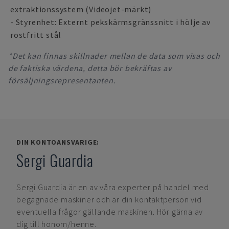
extraktionssystem (Videojet-märkt)
- Styrenhet: Externt pekskärmsgränssnitt i hölje av
rostfritt stål
*Det kan finnas skillnader mellan de data som visas och
de faktiska värdena, detta bör bekräftas av
försäljningsrepresentanten.
DIN KONTOANSVARIGE:
Sergi Guardia
Sergi Guardia
är en av våra experter på handel med
begagnade maskiner och är din kontaktperson vid
eventuella frågor gällande maskinen. Hör gärna av
dig till honom/henne.