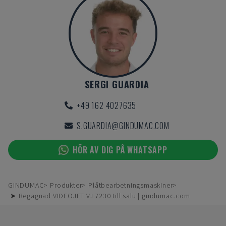
SERGI GUARDIA
+49 162 4027635
S.GUARDIA@GINDUMAC.COM
HÖR AV DIG PÅ WHATSAPP
GINDUMAC
Produkter
Plåtbearbetningsmaskiner
➤ Begagnad VIDEOJET VJ 7230 till salu | gindumac.com