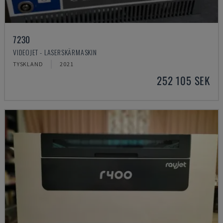
7230
VIDEOJET - LASERSKÄRMASKIN
TYSKLAND
2021
252 105 SEK