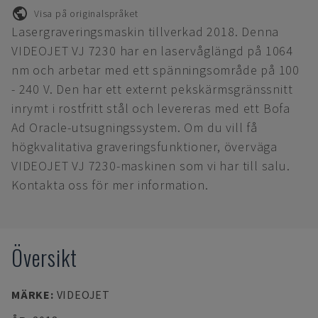
Visa på originalspråket
Lasergraveringsmaskin tillverkad 2018. Denna
VIDEOJET VJ 7230 har en laservåglängd på 1064
nm och arbetar med ett spänningsområde på 100
- 240 V. Den har ett externt pekskärmsgränssnitt
inrymt i rostfritt stål och levereras med ett Bofa
Ad Oracle-utsugningssystem. Om du vill få
högkvalitativa graveringsfunktioner, överväga
VIDEOJET VJ 7230-maskinen som vi har till salu.
Kontakta oss för mer information.
Översikt
MÄRKE
:
VIDEOJET