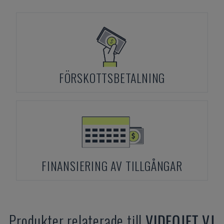
FÖRSKOTTSBETALNING
FINANSIERING AV TILLGÅNGAR
Produkter relaterade till
VIDEOJET
VJ