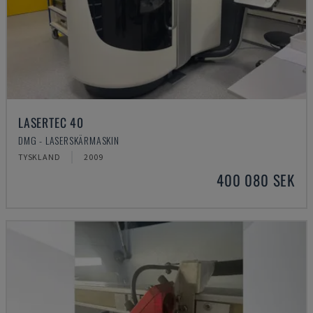
LASERTEC 40
DMG - LASERSKÄRMASKIN
TYSKLAND
2009
400 080 SEK