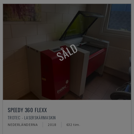
SÅLD
SPEEDY 360 FLEXX
TROTEC - LASERSKÄRMASKIN
NEDERLÄNDERNA
2018
632 tim.