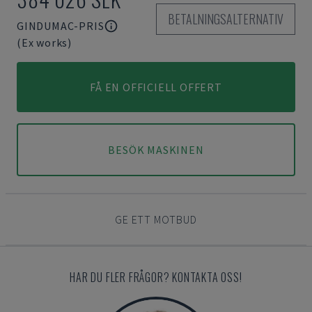
BETALNINGSALTERNATIV
GINDUMAC-PRIS
(Ex works)
FÅ EN OFFICIELL OFFERT
BESÖK MASKINEN
GE ETT MOTBUD
HAR DU FLER FRÅGOR? KONTAKTA OSS!