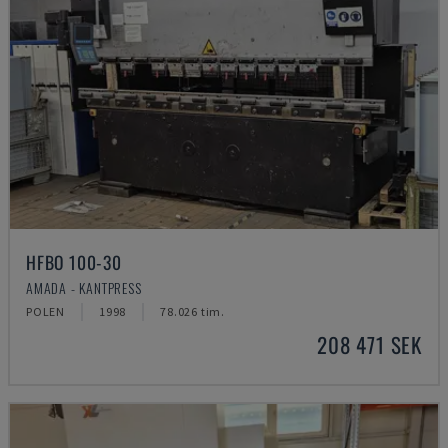
HFBO 100-30
AMADA - KANTPRESS
POLEN
1998
78.026 tim.
208 471 SEK