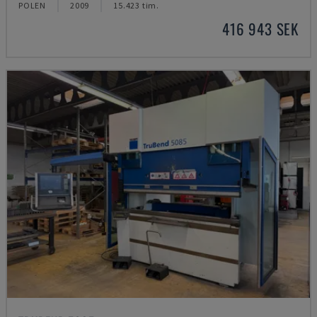
POLEN
2009
15.423 tim.
416 943 SEK