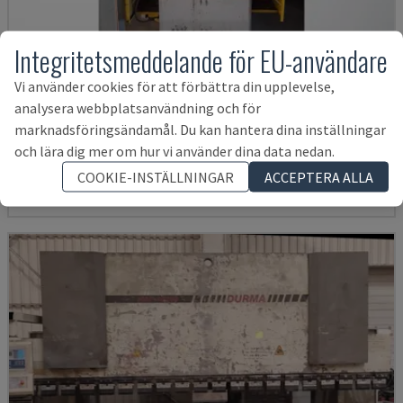
Integritetsmeddelande för EU-användare
Vi använder cookies för att förbättra din upplevelse,
SMALL 835/25
analysera webbplatsanvändning och för
marknadsföringsändamål. Du kan hantera dina inställningar
IMAL - KANTPRESS
och lära dig mer om hur vi använder dina data nedan.
ITALIEN
2001
153 611 SEK
COOKIE-INSTÄLLNINGAR
ACCEPTERA ALLA