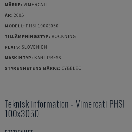
MÄRKE
:
VIMERCATI
ÅR
:
2005
MODELL
:
PHSI 100X3050
TILLÄMPNINGSTYP
:
BOCKNING
PLATS
:
SLOVENIEN
MASKINTYP
:
KANTPRESS
STYRENHETENS MÄRKE
:
CYBELEC
Teknisk information
-
Vimercati
PHSI
100x3050