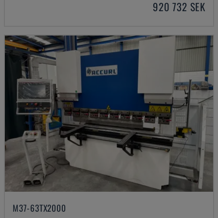
920 732 SEK
M37-63TX2000