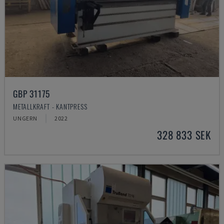
GBP 31175
METALLKRAFT - KANTPRESS
UNGERN
2022
328 833 SEK