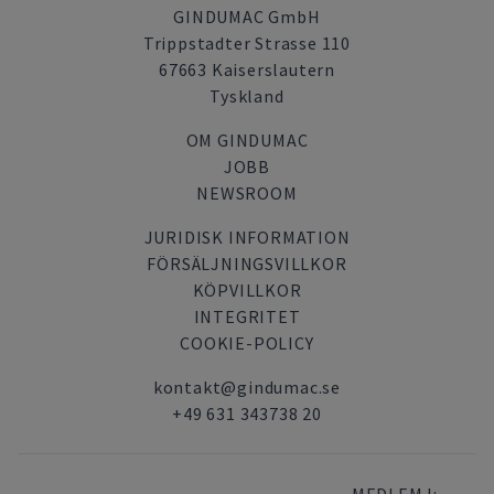
GINDUMAC GmbH
Trippstadter Strasse 110
67663 Kaiserslautern
Tyskland
OM GINDUMAC
JOBB
NEWSROOM
JURIDISK INFORMATION
FÖRSÄLJNINGSVILLKOR
KÖPVILLKOR
INTEGRITET
COOKIE-POLICY
kontakt@gindumac.se
+49 631 343738 20