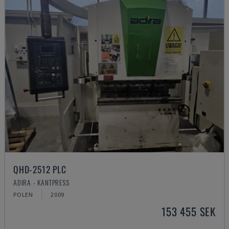
QHD-2512 PLC
ADIRA - KANTPRESS
POLEN
2009
153 455 SEK