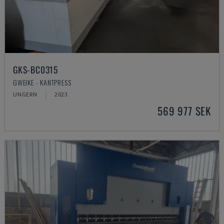
GKS-BC0315
GWEIKE - KANTPRESS
UNGERN
2023
569 977 SEK