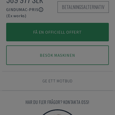
BETALNINGSALTERNATIV
GINDUMAC-PRIS
(Ex works)
FÅ EN OFFICIELL OFFERT
BESÖK MASKINEN
GE ETT MOTBUD
HAR DU FLER FRÅGOR? KONTAKTA OSS!