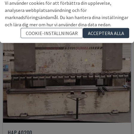
Vi använder cookies för att förbättra din upplevelse,
153 455 SEK
analysera webbplatsanvändning och för
marknadsföringsändamål. Du kan hantera dina inställningar
och lära dig mer om hur vi använder dina data nedan.
COOKIE-INSTÄLLNINGAR
ACCEPTERA ALLA
HAP 40200