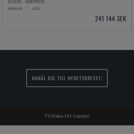
ACCURL - KANTPRESS
SPANIEN
2021
241 144 SEK
ANMÄL DIG TILL NYHETSBREVET!
Tillbaka till toppen