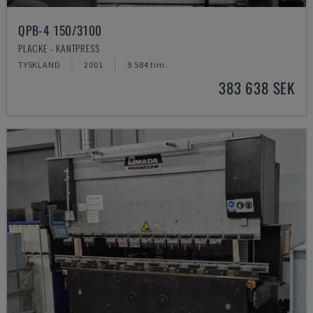
QPB-4 150/3100
PLACKE - KANTPRESS
TYSKLAND
2001
9.584 tim.
383 638 SEK