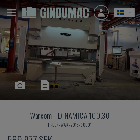
Warcom
-
DINAMICA 100.30
IT-BEN-WAR-2016-00001
569 977 SEK