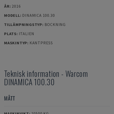
ÅR
:
2016
MODELL
:
DINAMICA 100.30
TILLÄMPNINGSTYP
:
BOCKNING
PLATS
:
ITALIEN
MASKINTYP
:
KANTPRESS
Teknisk information
-
Warcom
DINAMICA 100.30
MÅTT
MASKINVIKT
:
10500 KG