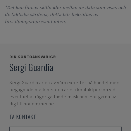
*Det kan finnas skillnader mellan de data som visas och
de faktiska värdena, detta bör bekräftas av
försäljningsrepresentanten.
DIN KONTOANSVARIGE:
Sergi Guardia
Sergi Guardia
är en av våra experter på handel med
begagnade maskiner och är din kontaktperson vid
eventuella frågor gällande maskinen. Hör gärna av
dig till honom/henne.
TA KONTAKT