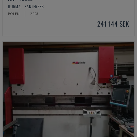
DURMA - KANTPRESS
POLEN
2003
241 144 SEK