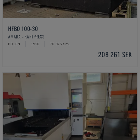
HFBO 100-30
AMADA - KANTPRESS
POLEN
1998
78.026 tim.
208 261 SEK