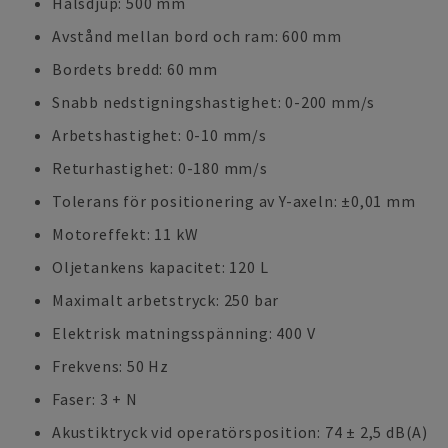
Halsdjup: 500 mm
Avstånd mellan bord och ram: 600 mm
Bordets bredd: 60 mm
Snabb nedstigningshastighet: 0-200 mm/s
Arbetshastighet: 0-10 mm/s
Returhastighet: 0-180 mm/s
Tolerans för positionering av Y-axeln: ±0,01 mm
Motoreffekt: 11 kW
Oljetankens kapacitet: 120 L
Maximalt arbetstryck: 250 bar
Elektrisk matningsspänning: 400 V
Frekvens: 50 Hz
Faser: 3 + N
Akustiktryck vid operatörsposition: 74 ± 2,5 dB(A)