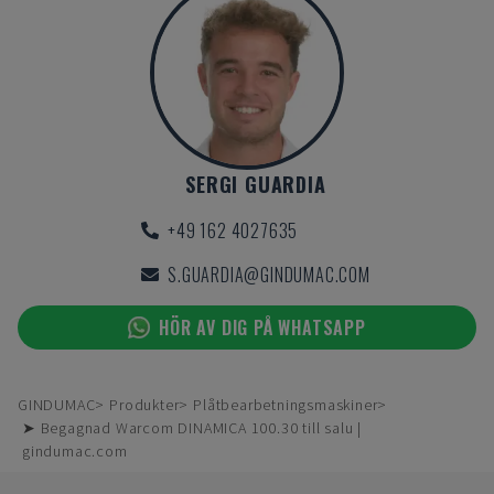
SERGI GUARDIA
+49 162 4027635
S.GUARDIA@GINDUMAC.COM
HÖR AV DIG PÅ WHATSAPP
GINDUMAC
Produkter
Plåtbearbetningsmaskiner
➤ Begagnad Warcom DINAMICA 100.30 till salu |
gindumac.com