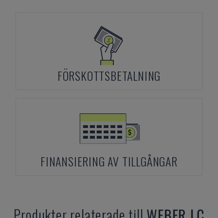
FÖRSKOTTSBETALNING
FINANSIERING AV TILLGÅNGAR
Produkter relaterade till
WEBER
LC