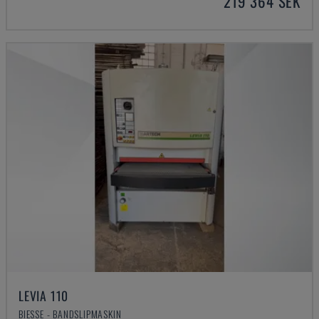
219 364 SEK
LEVIA 110
BIESSE - BANDSLIPMASKIN