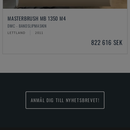
MASTERBRUSH MB 1350 M4
DMC - BANDSLIPMASKIN
LETTLAND
2011
822 616 SEK
ANMÄL DIG TILL NYHETSBREVET!