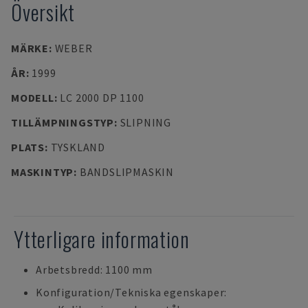
Översikt
MÄRKE
:
WEBER
ÅR
:
1999
MODELL
:
LC 2000 DP 1100
TILLÄMPNINGSTYP
:
SLIPNING
PLATS
:
TYSKLAND
MASKINTYP
:
BANDSLIPMASKIN
Ytterligare information
Arbetsbredd: 1100 mm
Konfiguration/Tekniska egenskaper: