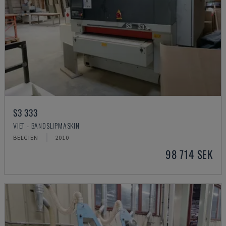
S3 333
VIET - BANDSLIPMASKIN
BELGIEN
2010
98 714 SEK