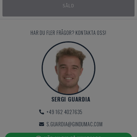
SÅLD
HAR DU FLER FRÅGOR? KONTAKTA OSS!
SERGI GUARDIA
+49 162 4027635
S.GUARDIA@GINDUMAC.COM