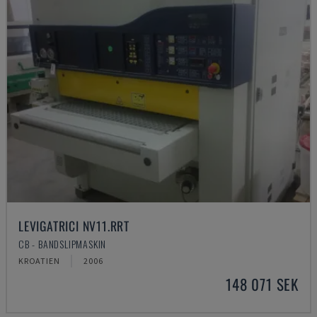
LEVIGATRICI NV11.RRT
CB - BANDSLIPMASKIN
KROATIEN
2006
148 071 SEK