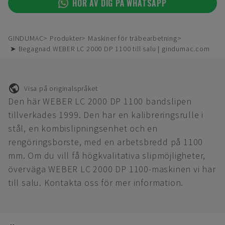
HÖR AV DIG PÅ WHATSAPP
GINDUMAC
Produkter
Maskiner för träbearbetning
➤ Begagnad WEBER LC 2000 DP 1100 till salu | gindumac.com
Visa på originalspråket
Den här WEBER LC 2000 DP 1100 bandslipen
tillverkades 1999. Den har en kalibreringsrulle i
stål, en kombislipningsenhet och en
rengöringsborste, med en arbetsbredd på 1100
mm. Om du vill få högkvalitativa slipmöjligheter,
överväga WEBER LC 2000 DP 1100-maskinen vi har
till salu. Kontakta oss för mer information.