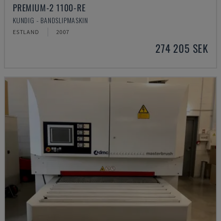
PREMIUM-2 1100-RE
KUNDIG - BANDSLIPMASKIN
ESTLAND
2007
274 205 SEK