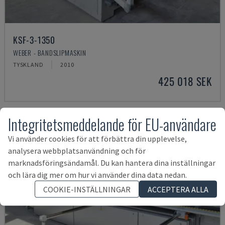
KSF-3-1350
WEBER - BANDSLIPMASKIN
TYSKLAND
2010
425 018 SEK
Integritetsmeddelande för EU-användare
Vi använder cookies för att förbättra din upplevelse,
analysera webbplatsanvändning och för
marknadsföringsändamål. Du kan hantera dina inställningar
och lära dig mer om hur vi använder dina data nedan.
COOKIE-INSTÄLLNINGAR
ACCEPTERA ALLA