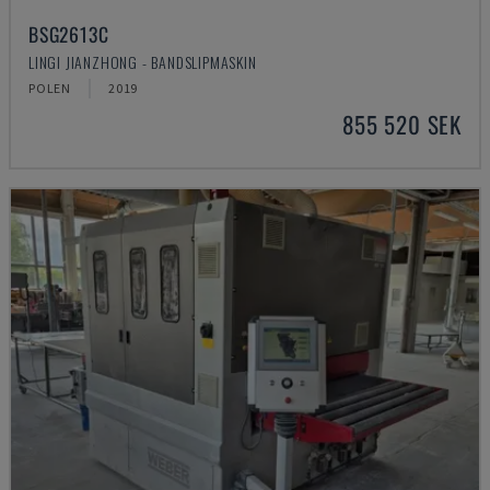
BSG2613C
LINGI JIANZHONG - BANDSLIPMASKIN
POLEN
2019
855 520 SEK