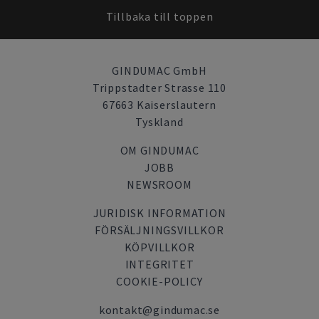
Tillbaka till toppen
GINDUMAC GmbH
Trippstadter Strasse 110
67663 Kaiserslautern
Tyskland
OM GINDUMAC
JOBB
NEWSROOM
JURIDISK INFORMATION
FÖRSÄLJNINGSVILLKOR
KÖPVILLKOR
INTEGRITET
COOKIE-POLICY
kontakt@gindumac.se