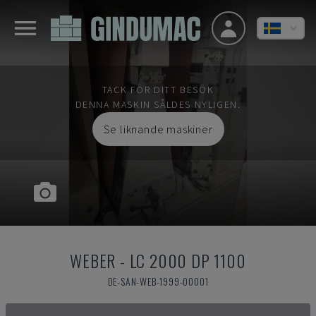
TACK FÖR DITT BESÖK
DENNA MASKIN SÅLDES NYLIGEN.
Se liknande maskiner
WEBER
-
LC 2000 DP 1100
DE-SAN-WEB-1999-00001