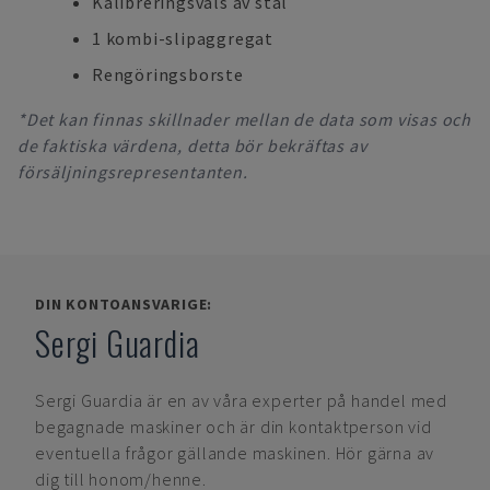
Kalibreringsvals av stål
1 kombi-slipaggregat
Rengöringsborste
*Det kan finnas skillnader mellan de data som visas och
de faktiska värdena, detta bör bekräftas av
försäljningsrepresentanten.
DIN KONTOANSVARIGE:
Sergi Guardia
Sergi Guardia
är en av våra experter på handel med
begagnade maskiner och är din kontaktperson vid
eventuella frågor gällande maskinen. Hör gärna av
dig till honom/henne.