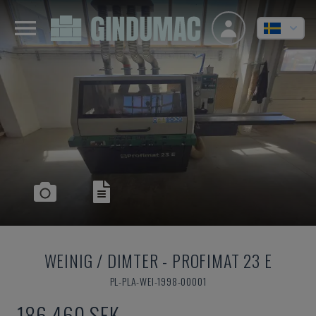
WEINIG / DIMTER
-
PROFIMAT 23 E
PL-PLA-WEI-1998-00001
186 460 SEK