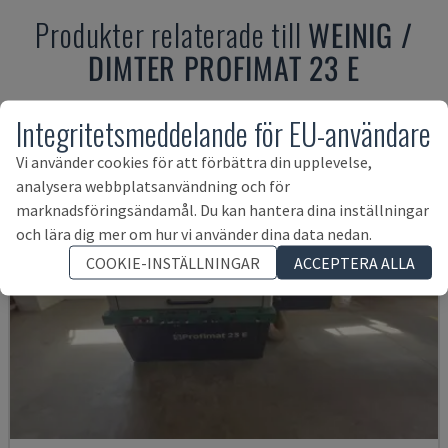
Produkter relaterade till
WEINIG /
DIMTER
PROFIMAT 23 E
Integritetsmeddelande för EU-användare
Vi använder cookies för att förbättra din upplevelse,
analysera webbplatsanvändning och för
marknadsföringsändamål. Du kan hantera dina inställningar
och lära dig mer om hur vi använder dina data nedan.
COOKIE-INSTÄLLNINGAR
ACCEPTERA ALLA