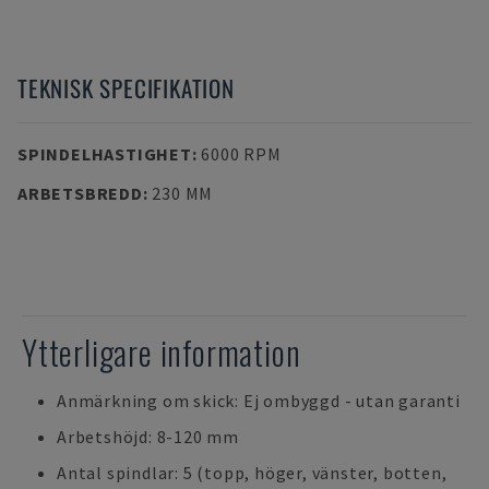
TEKNISK SPECIFIKATION
SPINDELHASTIGHET
:
6000 RPM
ARBETSBREDD
:
230 MM
Ytterligare information
Anmärkning om skick: Ej ombyggd - utan garanti
Arbetshöjd: 8-120 mm
Antal spindlar: 5 (topp, höger, vänster, botten,