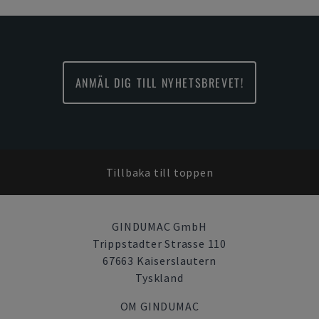
ANMÄL DIG TILL NYHETSBREVET!
Tillbaka till toppen
GINDUMAC GmbH
Trippstadter Strasse 110
67663 Kaiserslautern
Tyskland
OM GINDUMAC