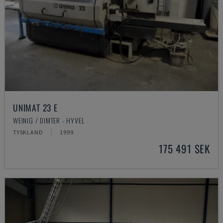
UNIMAT 23 E
WEINIG / DIMTER - HYVEL
TYSKLAND
1999
175 491 SEK