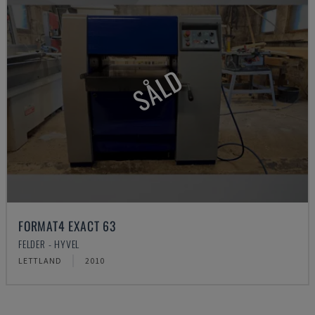
SÅLD
FORMAT4 EXACT 63
FELDER - HYVEL
LETTLAND
2010