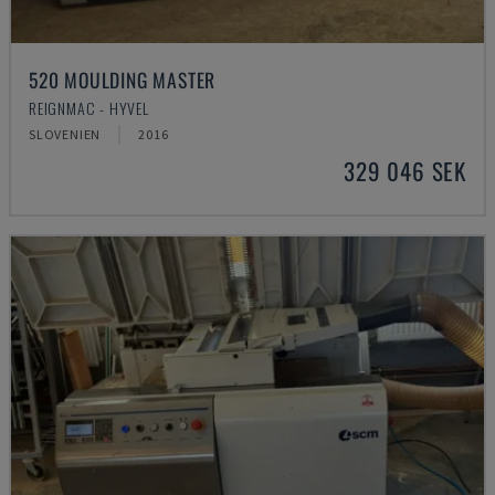
520 MOULDING MASTER
REIGNMAC - HYVEL
SLOVENIEN
2016
329 046 SEK