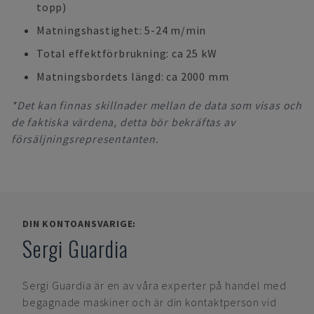
topp)
Matningshastighet: 5-24 m/min
Total effektförbrukning: ca 25 kW
Matningsbordets längd: ca 2000 mm
*Det kan finnas skillnader mellan de data som visas och
de faktiska värdena, detta bör bekräftas av
försäljningsrepresentanten.
DIN KONTOANSVARIGE:
Sergi Guardia
Sergi Guardia
är en av våra experter på handel med
begagnade maskiner och är din kontaktperson vid