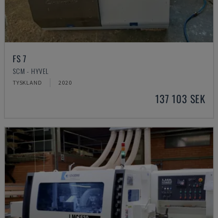
FS 7
SCM - HYVEL
TYSKLAND
2020
137 103 SEK