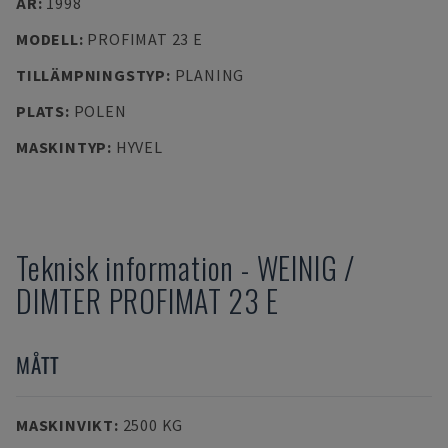
ÅR
:
1998
MODELL
:
PROFIMAT 23 E
TILLÄMPNINGSTYP
:
PLANING
PLATS
:
POLEN
MASKINTYP
:
HYVEL
Teknisk information
-
WEINIG /
DIMTER
PROFIMAT 23 E
MÅTT
MASKINVIKT
:
2500 KG