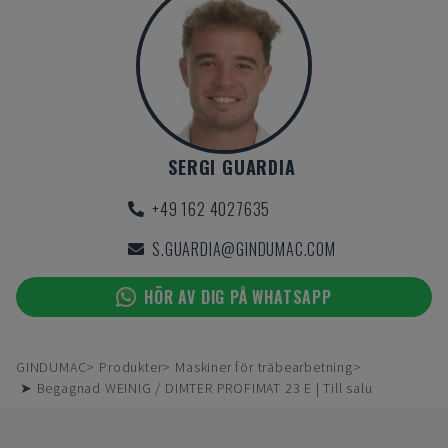
SERGI GUARDIA
+49 162 4027635
S.GUARDIA@GINDUMAC.COM
HÖR AV DIG PÅ WHATSAPP
GINDUMAC
Produkter
Maskiner för träbearbetning
➤ Begagnad WEINIG / DIMTER PROFIMAT 23 E | Till salu