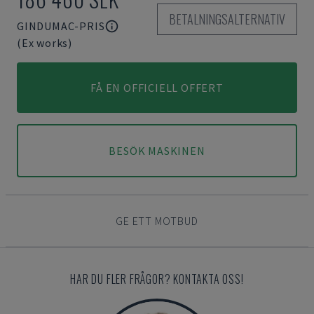
BETALNINGSALTERNATIV
GINDUMAC-PRIS
(Ex works)
FÅ EN OFFICIELL OFFERT
BESÖK MASKINEN
GE ETT MOTBUD
HAR DU FLER FRÅGOR? KONTAKTA OSS!