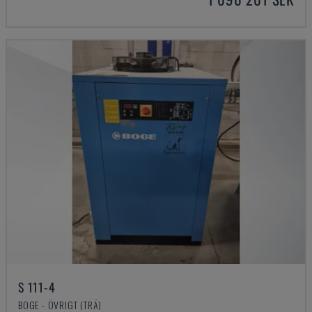
S 111-4
BOGE - ÖVRIGT (TRÄ)