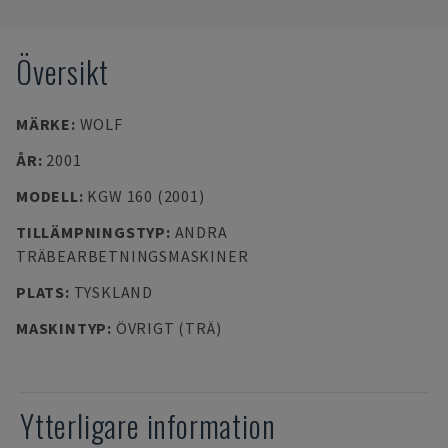
Översikt
MÄRKE
:
WOLF
ÅR
:
2001
MODELL
:
KGW 160 (2001)
TILLÄMPNINGSTYP
:
ANDRA
TRÄBEARBETNINGSMASKINER
PLATS
:
TYSKLAND
MASKINTYP
:
ÖVRIGT (TRÄ)
Ytterligare information