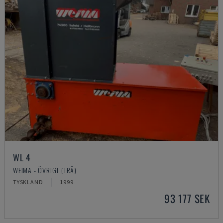
WL 4
WEIMA - ÖVRIGT (TRÄ)
TYSKLAND
1999
93 177 SEK