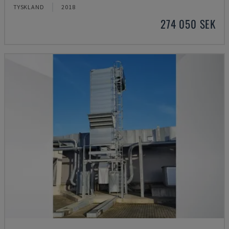
TYSKLAND
2018
274 050 SEK