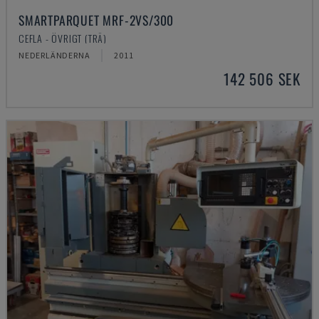
SMARTPARQUET MRF-2VS/300
CEFLA - ÖVRIGT (TRÄ)
NEDERLÄNDERNA
2011
142 506 SEK