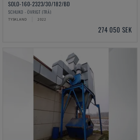
SOLO-160-2323/30/182/BD
SCHUKO - ÖVRIGT (TRÄ)
TYSKLAND
2022
274 050 SEK