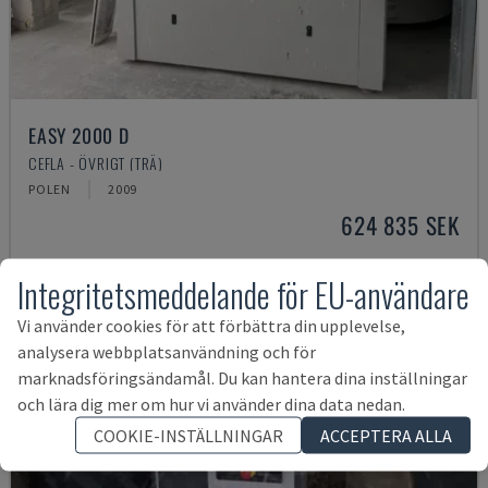
EASY 2000 D
CEFLA - ÖVRIGT (TRÄ)
POLEN
2009
624 835 SEK
Integritetsmeddelande för EU-användare
Vi använder cookies för att förbättra din upplevelse,
analysera webbplatsanvändning och för
marknadsföringsändamål. Du kan hantera dina inställningar
och lära dig mer om hur vi använder dina data nedan.
COOKIE-INSTÄLLNINGAR
ACCEPTERA ALLA