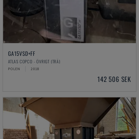
GA15VSD+FF
ATLAS COPCO - ÖVRIGT (TRÄ)
POLEN
2018
142 506 SEK