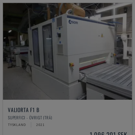
VALIORTA F1 B
SUPERFICI - ÖVRIGT (TRÄ)
TYSKLAND
2021
1 096 201 SEK