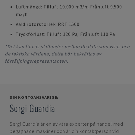
Luftmängd: Tilluft 10.000 m3/h; Frånluft 9.500
m3/h
Vald rotorstorlek: RRT 1500
Tryckförlust: Tilluft 120 Pa; Frånluft 110 Pa
*Det kan finnas skillnader mellan de data som visas och
de faktiska värdena, detta bör bekräftas av
försäljningsrepresentanten.
DIN KONTOANSVARIGE:
Sergi Guardia
Sergi Guardia
är en av våra experter på handel med
begagnade maskiner och är din kontaktperson vid