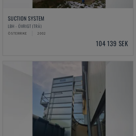
SUCTION SYSTEM
LBH - ÖVRIGT (TRÄ)
ÖSTERRIKE
2002
104 139 SEK