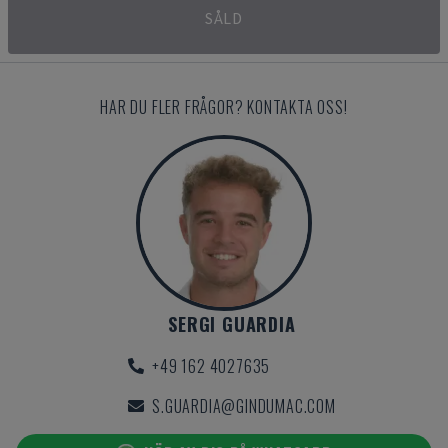
SÅLD
HAR DU FLER FRÅGOR? KONTAKTA OSS!
SERGI GUARDIA
+49 162 4027635
S.GUARDIA@GINDUMAC.COM