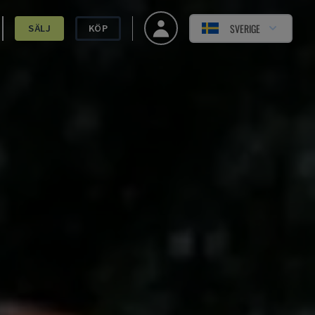
SVERIGE
SÄLJ
KÖP