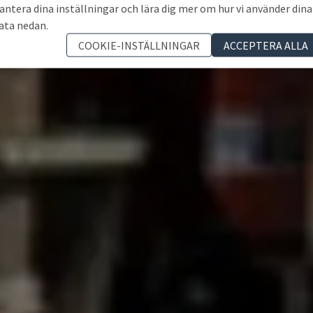
antera dina inställningar och lära dig mer om hur vi använder dina
ata nedan.
COOKIE-INSTÄLLNINGAR
ACCEPTERA ALLA