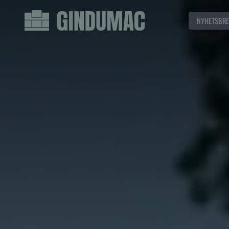
NYHETSBRE