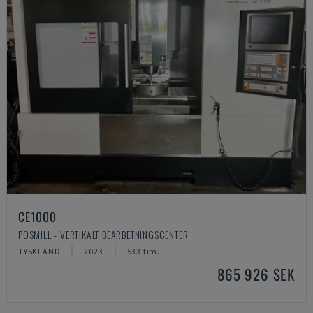
CE1000
POSMILL - VERTIKALT BEARBETNINGSCENTER
TYSKLAND
2023
533 tim.
865 926 SEK