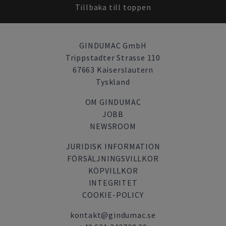
Tillbaka till toppen
GINDUMAC GmbH
Trippstadter Strasse 110
67663 Kaiserslautern
Tyskland
OM GINDUMAC
JOBB
NEWSROOM
JURIDISK INFORMATION
FÖRSÄLJNINGSVILLKOR
KÖPVILLKOR
INTEGRITET
COOKIE-POLICY
kontakt@gindumac.se