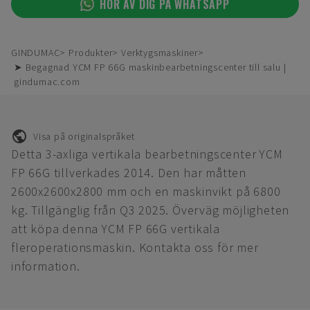
HÖR AV DIG PÅ WHATSAPP
GINDUMAC
Produkter
Verktygsmaskiner
➤ Begagnad YCM FP 66G maskinbearbetningscenter till salu |
gindumac.com
Visa på originalspråket
Detta 3-axliga vertikala bearbetningscenter YCM
FP 66G tillverkades 2014. Den har måtten
2600x2600x2800 mm och en maskinvikt på 6800
kg. Tillgänglig från Q3 2025. Överväg möjligheten
att köpa denna YCM FP 66G vertikala
fleroperationsmaskin. Kontakta oss för mer
information.