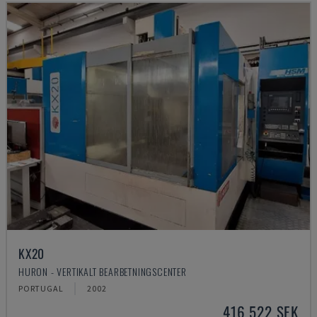
KX20
HURON - VERTIKALT BEARBETNINGSCENTER
PORTUGAL
2002
416 522 SEK