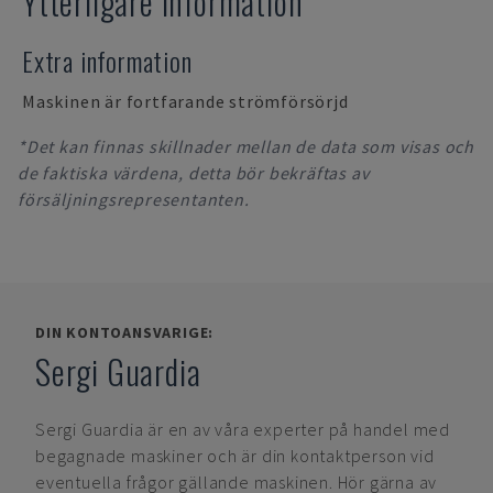
Ytterligare information
Extra information
Maskinen är fortfarande strömförsörjd
*Det kan finnas skillnader mellan de data som visas och
de faktiska värdena, detta bör bekräftas av
försäljningsrepresentanten.
DIN KONTOANSVARIGE:
Sergi Guardia
Sergi Guardia
är en av våra experter på handel med
begagnade maskiner och är din kontaktperson vid
eventuella frågor gällande maskinen. Hör gärna av