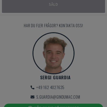
SÅLD
HAR DU FLER FRÅGOR? KONTAKTA OSS!
SERGI GUARDIA
+49 162 4027635
S.GUARDIA@GINDUMAC.COM