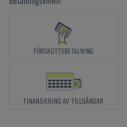
Betalningsvillkor
FÖRSKOTTSBETALNING
FINANSIERING AV TILLGÅNGAR