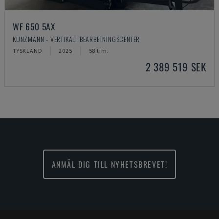
WF 650 5AX
KUNZMANN - VERTIKALT BEARBETNINGSCENTER
TYSKLAND
2025
58 tim.
2 389 519 SEK
ANMÄL DIG TILL NYHETSBREVET!