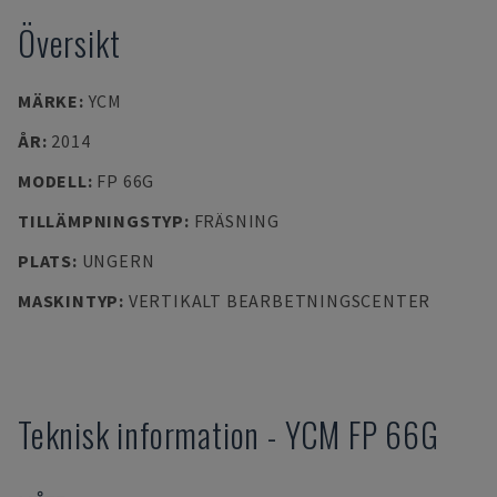
Översikt
MÄRKE
:
YCM
ÅR
:
2014
MODELL
:
FP 66G
TILLÄMPNINGSTYP
:
FRÄSNING
PLATS
:
UNGERN
MASKINTYP
:
VERTIKALT BEARBETNINGSCENTER
Teknisk information
-
YCM
FP 66G