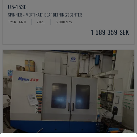
U5-1530
SPINNER - VERTIKALT BEARBETNINGSCENTER
TYSKLAND
2021
6.000 tim.
1 589 359 SEK