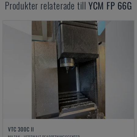
Produkter relaterade till
YCM
FP 66G
VTC 300C II
MAZAK - VERTIKALT BEARBETNINGSCENTER