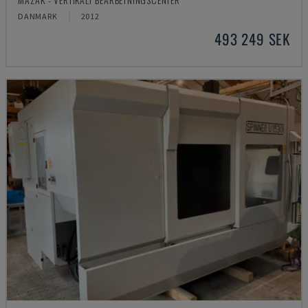
DANMARK
2012
493 249 SEK