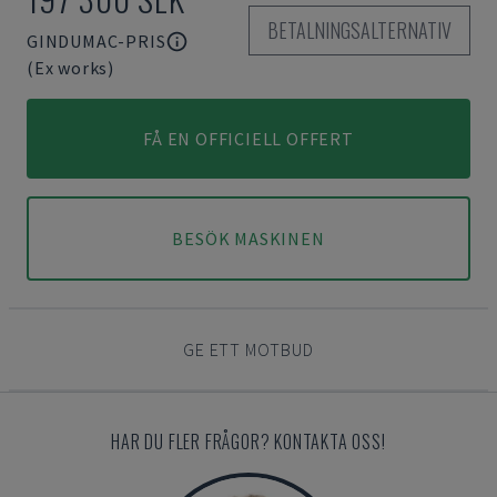
BETALNINGSALTERNATIV
GINDUMAC-PRIS
(Ex works)
FÅ EN OFFICIELL OFFERT
BESÖK MASKINEN
GE ETT MOTBUD
HAR DU FLER FRÅGOR? KONTAKTA OSS!