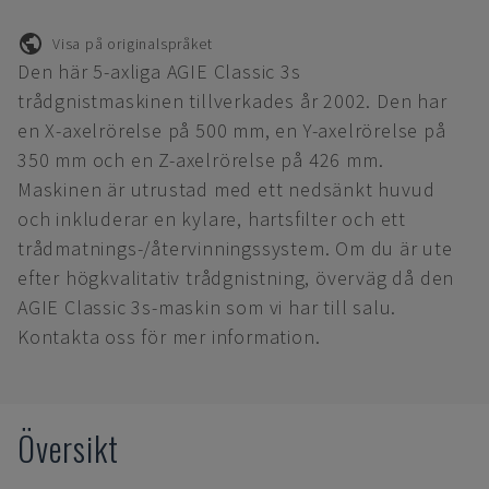
Visa på originalspråket
Den här 5-axliga AGIE Classic 3s
trådgnistmaskinen tillverkades år 2002. Den har
en X-axelrörelse på 500 mm, en Y-axelrörelse på
350 mm och en Z-axelrörelse på 426 mm.
Maskinen är utrustad med ett nedsänkt huvud
och inkluderar en kylare, hartsfilter och ett
trådmatnings-/återvinningssystem. Om du är ute
efter högkvalitativ trådgnistning, överväg då den
AGIE Classic 3s-maskin som vi har till salu.
Kontakta oss för mer information.
Översikt