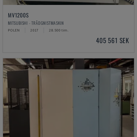
MV1200S
MITSUBISHI - TRÅDGNISTMASKIN
POLEN
2017
28.500 tim.
405 561 SEK