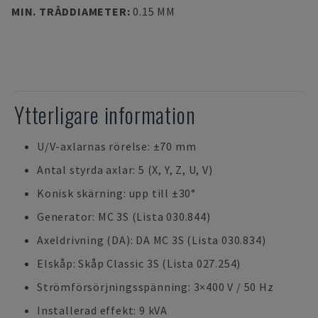
MIN. TRÅDDIAMETER
:
0.15 MM
Ytterligare information
U/V-axlarnas rörelse: ±70 mm
Antal styrda axlar: 5 (X, Y, Z, U, V)
Konisk skärning: upp till ±30°
Generator: MC 3S (Lista 030.844)
Axeldrivning (DA): DA MC 3S (Lista 030.834)
Elskåp: Skåp Classic 3S (Lista 027.254)
Strömförsörjningsspänning: 3×400 V / 50 Hz
Installerad effekt: 9 kVA