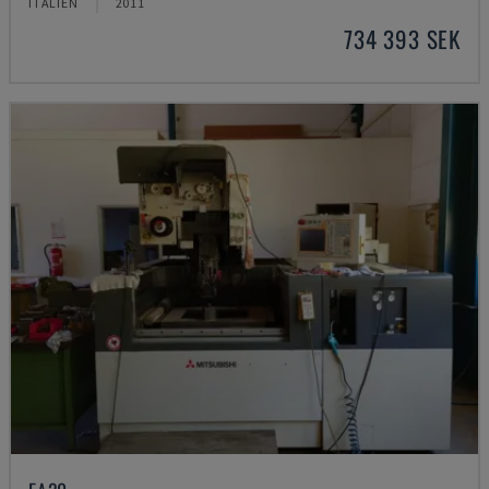
ITALIEN
2011
734 393 SEK