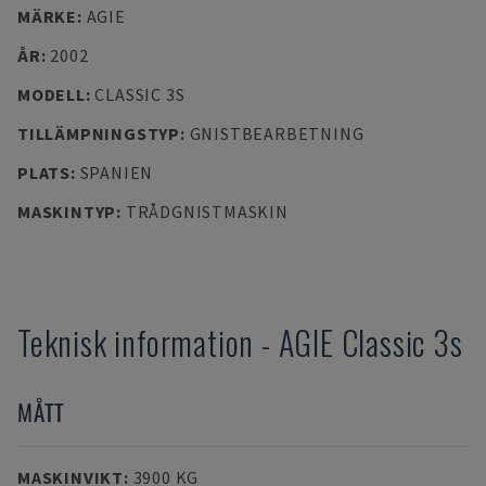
MÄRKE
:
AGIE
ÅR
:
2002
MODELL
:
CLASSIC 3S
TILLÄMPNINGSTYP
:
GNISTBEARBETNING
PLATS
:
SPANIEN
MASKINTYP
:
TRÅDGNISTMASKIN
Teknisk information
-
AGIE
Classic 3s
MÅTT
MASKINVIKT
:
3900 KG