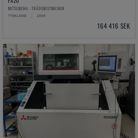
FA20
MITSUBISHI - TRÅDGNISTMASKIN
TYSKLAND
2004
164 416 SEK