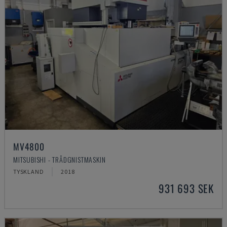
MV4800
MITSUBISHI - TRÅDGNISTMASKIN
TYSKLAND
2018
931 693 SEK