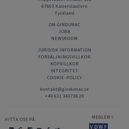
67663 Kaiserslautern
Tyskland
OM GINDUMAC
JOBB
NEWSROOM
JURIDISK INFORMATION
FÖRSÄLJNINGSVILLKOR
KÖPVILLKOR
INTEGRITET
COOKIE-POLICY
kontakt@gindumac.se
+49 631 343738 20
MEDLEM I:
HITTA OSS PÅ: