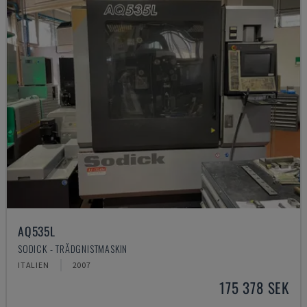
AQ535L
SODICK - TRÅDGNISTMASKIN
ITALIEN
2007
175 378 SEK