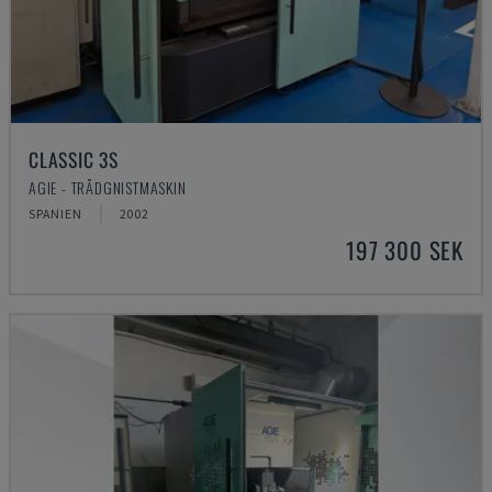
CLASSIC 3S
AGIE - TRÅDGNISTMASKIN
SPANIEN
2002
197 300 SEK