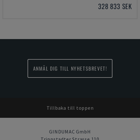
328 833 SEK
ANMÄL DIG TILL NYHETSBREVET!
Tillbaka till toppen
GINDUMAC GmbH
Trippstadter Strasse 110