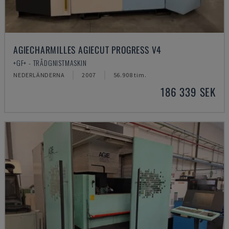
AGIECHARMILLES AGIECUT PROGRESS V4
+GF+ - TRÅDGNISTMASKIN
NEDERLÄNDERNA
2007
56.908 tim.
186 339 SEK