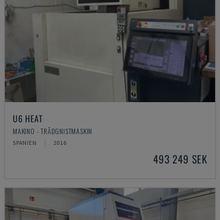
U6 HEAT
MAKINO - TRÅDGNISTMASKIN
SPANIEN
2016
493 249 SEK