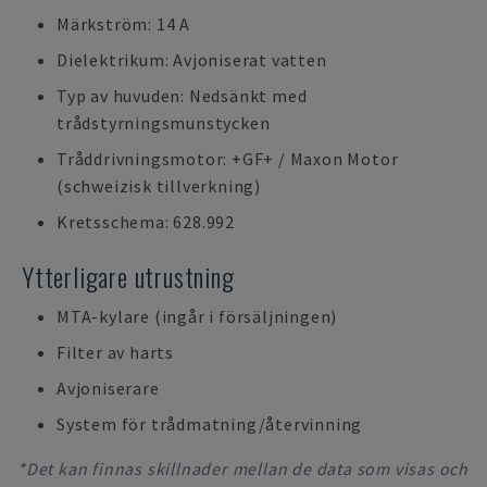
Märkström: 14 A
Dielektrikum: Avjoniserat vatten
Typ av huvuden: Nedsänkt med
trådstyrningsmunstycken
Tråddrivningsmotor: +GF+ / Maxon Motor
(schweizisk tillverkning)
Kretsschema: 628.992
Ytterligare utrustning
MTA-kylare (ingår i försäljningen)
Filter av harts
Avjoniserare
System för trådmatning/återvinning
*Det kan finnas skillnader mellan de data som visas och