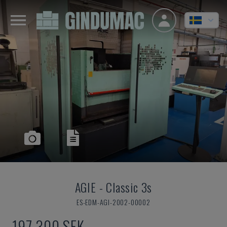
AGIE
-
Classic 3s
ES-EDM-AGI-2002-00002
197 300 SEK