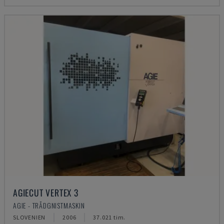
AGIECUT VERTEX 3
AGIE - TRÅDGNISTMASKIN
SLOVENIEN
2006
37.021 tim.