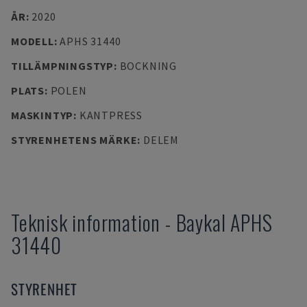
ÅR
:
2020
MODELL
:
APHS 31440
TILLÄMPNINGSTYP
:
BOCKNING
PLATS
:
POLEN
MASKINTYP
:
KANTPRESS
STYRENHETENS MÄRKE
:
DELEM
Teknisk information
-
Baykal
APHS
31440
STYRENHET