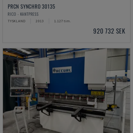
PRCN SYNCHRO 30135
RICO - KANTPRESS
TYSKLAND
2013
1.127 tim.
920 732 SEK