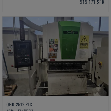
515 171 SEK
QHD-2512 PLC
ADIRA - KANTPRESS