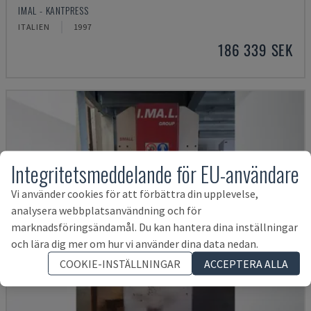
IMAL - KANTPRESS
ITALIEN
1997
186 339 SEK
Integritetsmeddelande för EU-användare
Vi använder cookies för att förbättra din upplevelse,
analysera webbplatsanvändning och för
marknadsföringsändamål. Du kan hantera dina inställningar
och lära dig mer om hur vi använder dina data nedan.
COOKIE-INSTÄLLNINGAR
ACCEPTERA ALLA