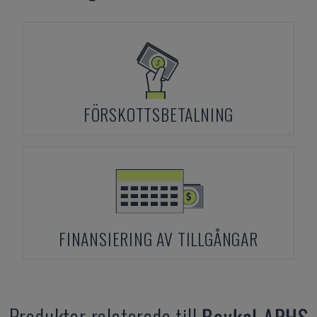
FÖRSKOTTSBETALNING
FINANSIERING AV TILLGÅNGAR
Produkter relaterade till
Baykal
APHS