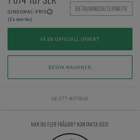
BETALNINGSALTERNATIV
GINDUMAC-PRIS
(Ex works)
FÅ EN OFFICIELL OFFERT
BESÖK MASKINEN
GE ETT MOTBUD
HAR DU FLER FRÅGOR? KONTAKTA OSS!