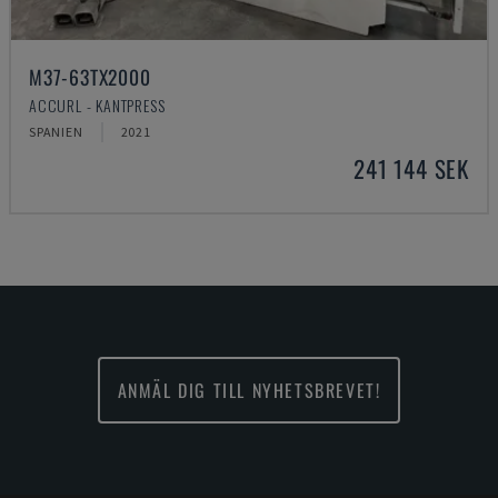
M37-63TX2000
ACCURL - KANTPRESS
SPANIEN
2021
241 144 SEK
ANMÄL DIG TILL NYHETSBREVET!