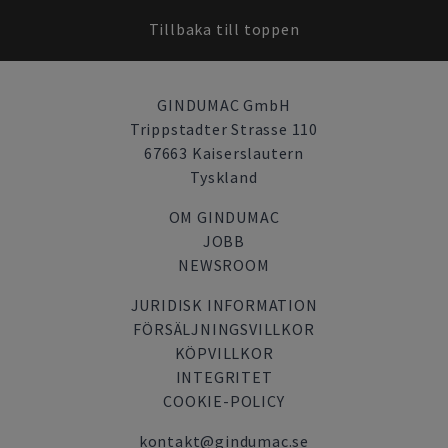
Tillbaka till toppen
GINDUMAC GmbH
Trippstadter Strasse 110
67663 Kaiserslautern
Tyskland
OM GINDUMAC
JOBB
NEWSROOM
JURIDISK INFORMATION
FÖRSÄLJNINGSVILLKOR
KÖPVILLKOR
INTEGRITET
COOKIE-POLICY
kontakt@gindumac.se