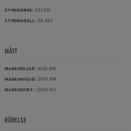
STYRMÄRKE
:
DELEM
STYRMODELL
:
DA-66T
MÅTT
MASKINDJUP
:
4100 MM
MASKINHÖJD
:
3470 MM
MASKINVIKT
:
23500 KG
RÖRELSE