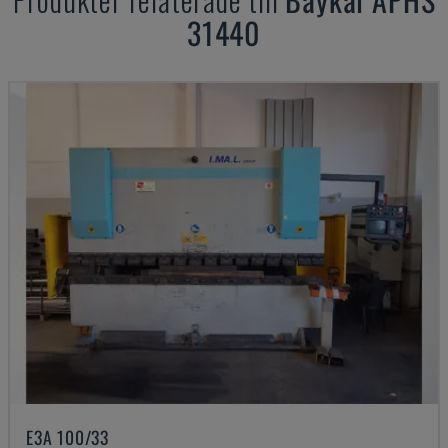
31440
E3A 100/33