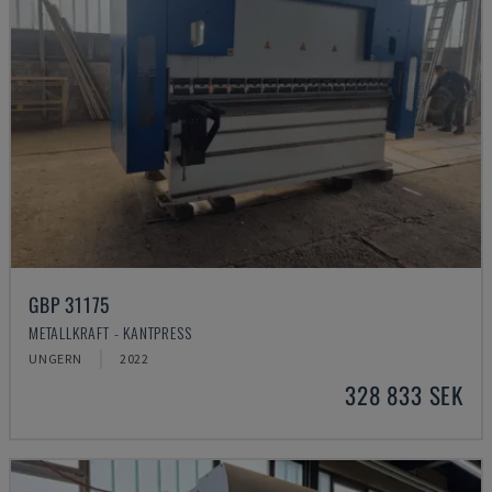
GBP 31175
METALLKRAFT - KANTPRESS
UNGERN
2022
328 833 SEK