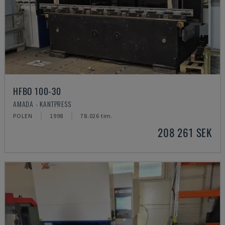
HFBO 100-30
AMADA - KANTPRESS
POLEN
1998
78.026 tim.
208 261 SEK