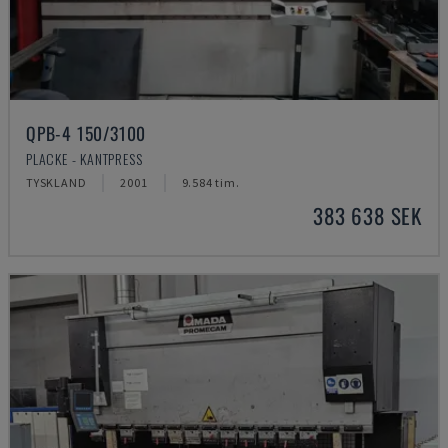
QPB-4 150/3100
PLACKE - KANTPRESS
TYSKLAND
2001
9.584 tim.
383 638 SEK