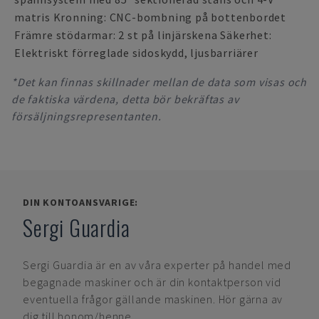
matris Kronning: CNC-bombning på bottenbordet
Främre stödarmar: 2 st på linjärskena Säkerhet:
Elektriskt förreglade sidoskydd, ljusbarriärer
*Det kan finnas skillnader mellan de data som visas och
de faktiska värdena, detta bör bekräftas av
försäljningsrepresentanten.
DIN KONTOANSVARIGE:
Sergi Guardia
Sergi Guardia
är en av våra experter på handel med
begagnade maskiner och är din kontaktperson vid
eventuella frågor gällande maskinen. Hör gärna av
dig till honom/henne.