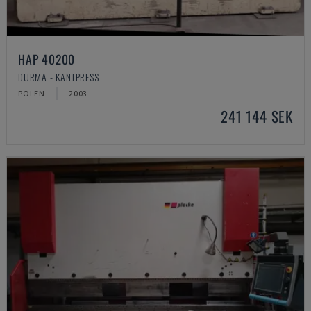
HAP 40200
DURMA - KANTPRESS
POLEN
2003
241 144 SEK