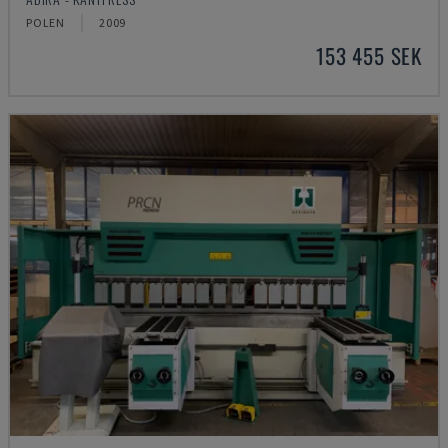
POLEN
2009
153 455 SEK