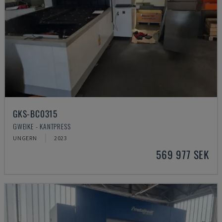
GKS-BC0315
GWEIKE - KANTPRESS
UNGERN
2023
569 977 SEK