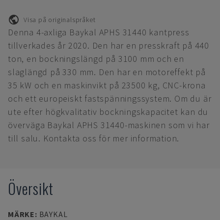
Visa på originalspråket
Denna 4-axliga Baykal APHS 31440 kantpress
tillverkades år 2020. Den har en presskraft på 440
ton, en bockningslängd på 3100 mm och en
slaglängd på 330 mm. Den har en motoreffekt på
35 kW och en maskinvikt på 23500 kg, CNC-krona
och ett europeiskt fastspänningssystem. Om du är
ute efter högkvalitativ bockningskapacitet kan du
överväga Baykal APHS 31440-maskinen som vi har
till salu. Kontakta oss för mer information.
Översikt
MÄRKE
:
BAYKAL