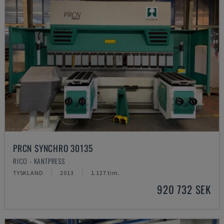
PRCN SYNCHRO 30135
RICO - KANTPRESS
TYSKLAND
2013
1.127 tim.
920 732 SEK