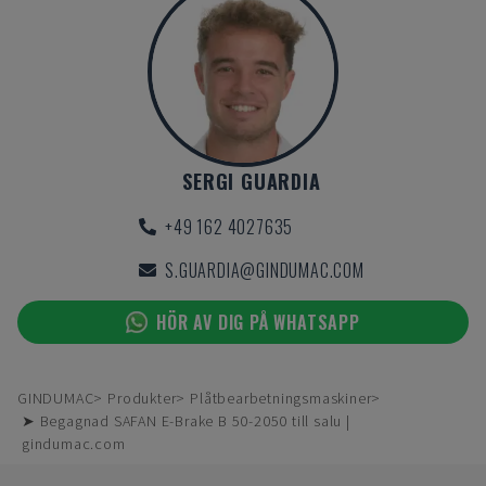
SERGI GUARDIA
+49 162 4027635
S.GUARDIA@GINDUMAC.COM
HÖR AV DIG PÅ WHATSAPP
GINDUMAC
Produkter
Plåtbearbetningsmaskiner
➤ Begagnad SAFAN E-Brake B 50-2050 till salu |
gindumac.com