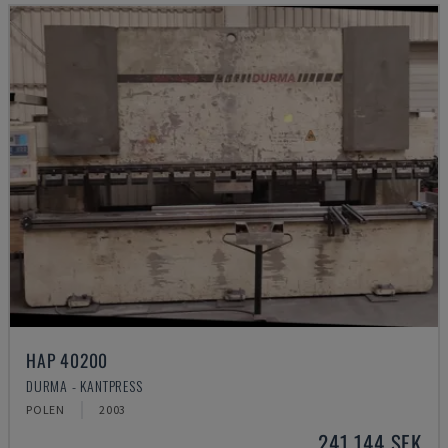
HAP 40200
DURMA - KANTPRESS
POLEN
2003
241 144 SEK