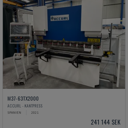
M37-63TX2000
ACCURL - KANTPRESS
SPANIEN
2021
241 144 SEK