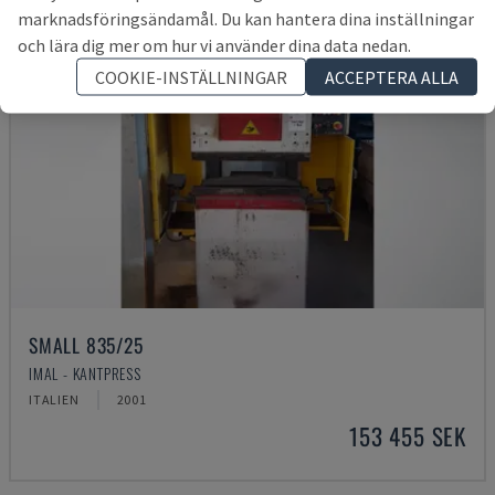
marknadsföringsändamål. Du kan hantera dina inställningar
och lära dig mer om hur vi använder dina data nedan.
COOKIE-INSTÄLLNINGAR
ACCEPTERA ALLA
SMALL 835/25
IMAL - KANTPRESS
ITALIEN
2001
153 455 SEK