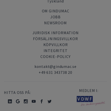
Tyskland
OM GINDUMAC
JOBB
NEWSROOM
JURIDISK INFORMATION
FÖRSÄLJNINGSVILLKOR
KÖPVILLKOR
INTEGRITET
COOKIE-POLICY
kontakt@gindumac.se
+49 631 343738 20
MEDLEM I:
HITTA OSS PÅ: