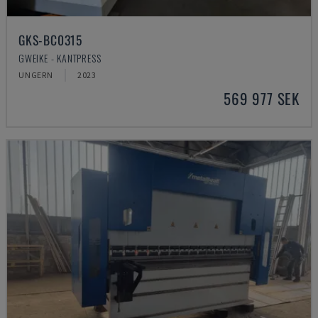
GKS-BC0315
GWEIKE - KANTPRESS
UNGERN
2023
569 977 SEK