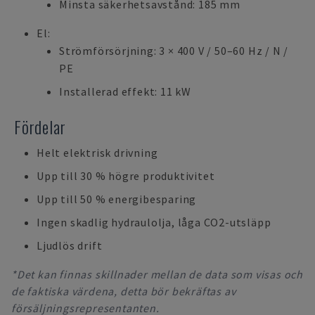
Minsta säkerhetsavstånd: 185 mm
El:
Strömförsörjning: 3 × 400 V / 50–60 Hz / N /
PE
Installerad effekt: 11 kW
Fördelar
Helt elektrisk drivning
Upp till 30 % högre produktivitet
Upp till 50 % energibesparing
Ingen skadlig hydraulolja, låga CO2-utsläpp
Ljudlös drift
*Det kan finnas skillnader mellan de data som visas och
de faktiska värdena, detta bör bekräftas av
försäljningsrepresentanten.