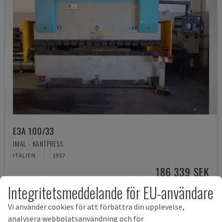
E3A 100/33
IMAL - KANTPRESS
ITALIEN
1997
186 339 SEK
Integritetsmeddelande för EU-användare
Vi använder cookies för att förbättra din upplevelse,
analysera webbplatsanvändning och för