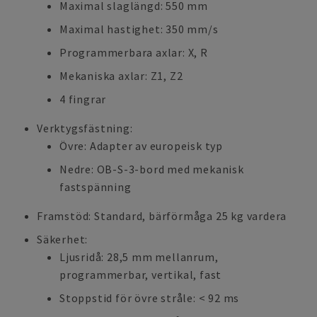
Maximal slaglängd: 550 mm
Maximal hastighet: 350 mm/s
Programmerbara axlar: X, R
Mekaniska axlar: Z1, Z2
4 fingrar
Verktygsfästning:
Övre: Adapter av europeisk typ
Nedre: OB-S-3-bord med mekanisk
fastspänning
Framstöd: Standard, bärförmåga 25 kg vardera
Säkerhet:
Ljusridå: 28,5 mm mellanrum,
programmerbar, vertikal, fast
Stoppstid för övre stråle: < 92 ms