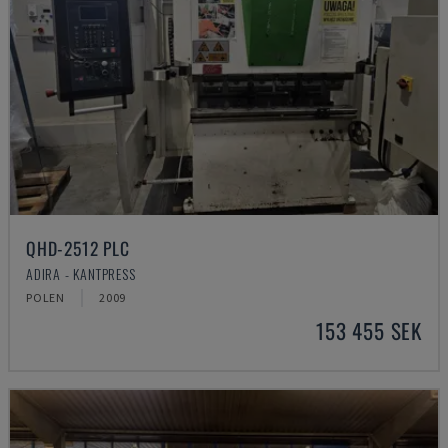
QHD-2512 PLC
ADIRA - KANTPRESS
POLEN
2009
153 455 SEK