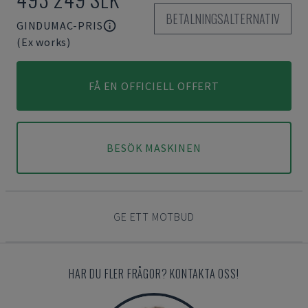
BETALNINGSALTERNATIV
GINDUMAC-PRIS
(Ex works)
FÅ EN OFFICIELL OFFERT
BESÖK MASKINEN
GE ETT MOTBUD
HAR DU FLER FRÅGOR? KONTAKTA OSS!