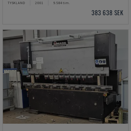
TYSKLAND
2001
9.584 tim.
383 638 SEK