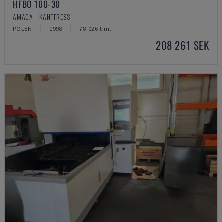
HFBO 100-30
AMADA - KANTPRESS
POLEN
1998
78.026 tim.
208 261 SEK