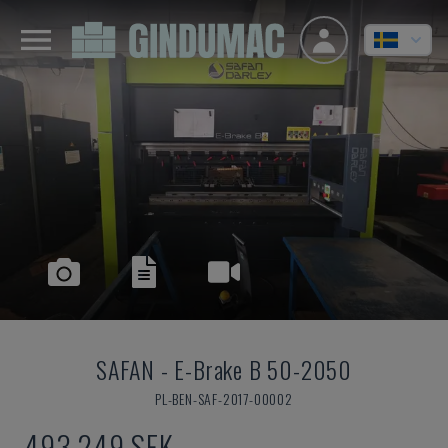
SAFAN
-
E-Brake B 50-2050
PL-BEN-SAF-2017-00002
493 249 SEK