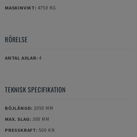
MASKINVIKT
:
4750 KG
RÖRELSE
ANTAL AXLAR
:
4
TEKNISK SPECIFIKATION
BÖJLÄNGD
:
2050 MM
MAX. SLAG
:
300 MM
PRESSKRAFT
:
500 KN