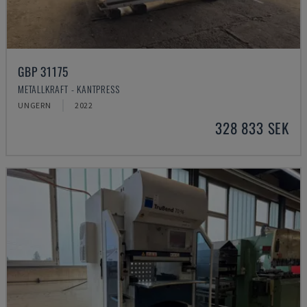
GBP 31175
METALLKRAFT - KANTPRESS
UNGERN
2022
328 833 SEK