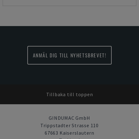
ANMÄL DIG TILL NYHETSBREVET!
Tillbaka till toppen
GINDUMAC GmbH
Trippstadter Strasse 110
67663 Kaiserslautern